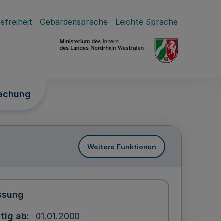
efreiheit
Gebärdensprache
Leichte Sprache
wachung
Weitere Funktionen
ssung
tig ab
01.01.2000