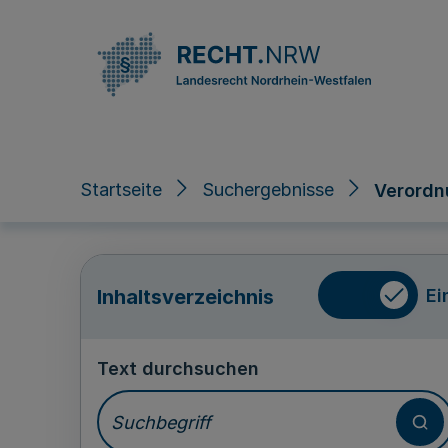
Direkt zum Inhalt
Startseite
Suchergebnisse
Verordn
Ei
Inhaltsverzeichnis
Text durchsuchen