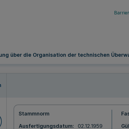
Barrier
ung über die Organisation der technischen Über
n
Stammnorm
Fa
Ausfertigungsdatum
02.12.1959
Gül