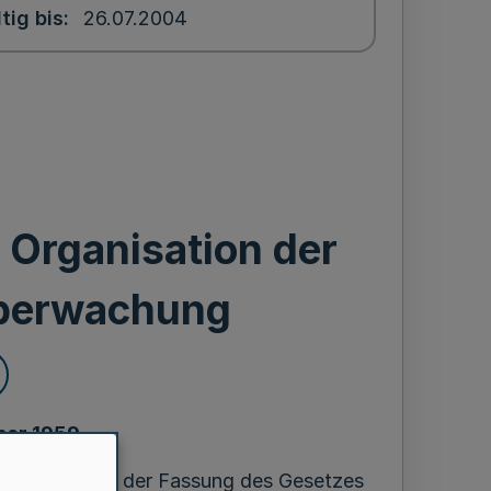
tig bis
26.07.2004
 Organisation der
Überwachung
ber 1959
ng (GewO) in der Fassung des Gesetzes