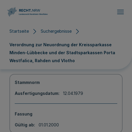
Direkt zum Inhalt
Startseite
Suchergebnisse
Verordnung zur Neuordnung der Kreissparkasse
Minden-Lübbecke und der Stadtsparkassen Porta
Westfalica, Rahden und Vlotho
Stammnorm
Ausfertigungsdatum
12.04.1979
Fassung
Gültig ab
01.01.2000