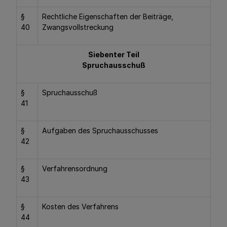
§
Rechtliche Eigenschaften der Beiträge,
40
Zwangsvollstreckung
Siebenter Teil
Spruchausschuß
§
Spruchausschuß
41
§
Aufgaben des Spruchausschusses
42
§
Verfahrensordnung
43
§
Kosten des Verfahrens
44