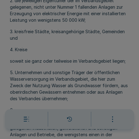
2. die jeweiligen Eigentümer der im Verbandsgebiet
gelegenen, nicht unter Nummer 1 fallenden Anlagen zur
Erzeugung von elektrischer Energie mit einer installierten
Leistung von wenigstens 50 000 kW;
3. kreisfreie Städte, kreisangehörige Städte, Gemeinden
und
4. Kreise
soweit sie ganz oder teilweise im Verbandsgebiet liegen;
5. Unternehmen und sonstige Träger der öffentlichen
Wasserversorgung im Verbandsgebiet, die hier zum
Zweck der Nutzung Wasser als Grundwasser fördern, aus
oberirdischen Gewässern entnehmen oder aus Anlagen
des Verbandes übernehmen;
6.
a) die jeweiligen Eigentümer aller im Verbandsgebiet
gelegenen industriellen, gewerblichen und sonstigen
Anlagen und Betriebe, die wenigstens einen in der