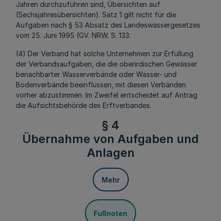
Jahren durchzuführen sind, Übersichten auf
(Sechsjahresübersichten). Satz 1 gilt nicht für die
Aufgaben nach § 53 Absatz des Landeswassergesetzes
vom 25. Juni 1995 (GV. NRW. S. 133.
(4) Der Verband hat solche Unternehmen zur Erfüllung
der Verbandsaufgaben, die die oberirdischen Gewässer
benachbarter Wasserverbände oder Wasser- und
Bodenverbände beeinflussen, mit diesen Verbänden
vorher abzustimmen. Im Zweifel entscheidet auf Antrag
die Aufsichtsbehörde des Erftverbandes.
§ 4
Übernahme von Aufgaben und
Anlagen
Mehr
Fußnoten