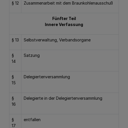
§ 12
Zusammenarbeit mit dem Braunkohlenausschuß
Fünfter Teil
Innere Verfassung
§ 13
Selbstverwaltung, Verbandsorgane
§
Satzung
14
§
Delegiertenversammlung
15
§
Delegierte in der Delegiertenversammlung
16
§
entfallen
17