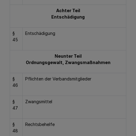
Achter Teil
Entschädigung
§
Entschädigung
45
Neunter Teil
Ordnungsgewalt, Zwangsmaßnahmen
§
Pflichten der Verbandsmitglieder
46
§
Zwangsmittel
47
§
Rechtsbehelfe
48