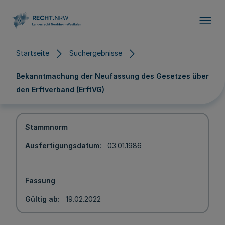
Direkt zum Inhalt
Startseite
Suchergebnisse
Bekanntmachung der Neufassung des Gesetzes über
den Erftverband (ErftVG)
Stammnorm
Ausfertigungsdatum
03.01.1986
Fassung
Gültig ab
19.02.2022