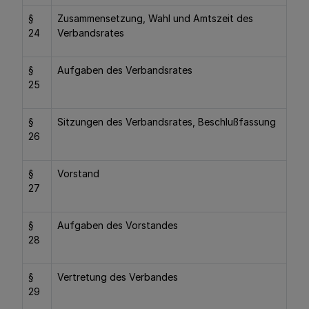
§
Zusammensetzung, Wahl und Amtszeit des
24
Verbandsrates
§
Aufgaben des Verbandsrates
25
§
Sitzungen des Verbandsrates, Beschlußfassung
26
§
Vorstand
27
§
Aufgaben des Vorstandes
28
§
Vertretung des Verbandes
29