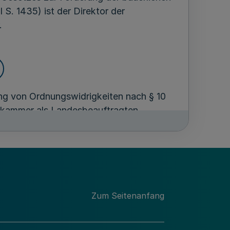
 S. 1435) ist der Direktor der
.
ung von Ordnungswidrigkeiten nach § 10
tskammer als Landesbeauftragten
Zum Seitenanfang
en