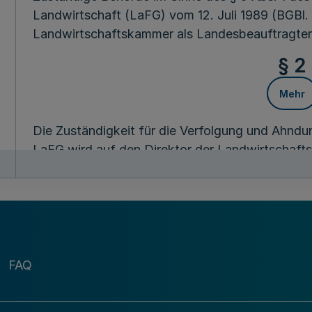
Landwirtschaft (LaFG) vom 12. Juli 1989 (BGBl. I
Landwirtschaftskammer als Landesbeauftragter
§ 2
Mehr
Die Zuständigkeit für die Verfolgung und Ahnd
LaFG wird auf den Direktor der Landwirtschaf
übertragen.
§ 3
Mehr
FAQ
Fußnot