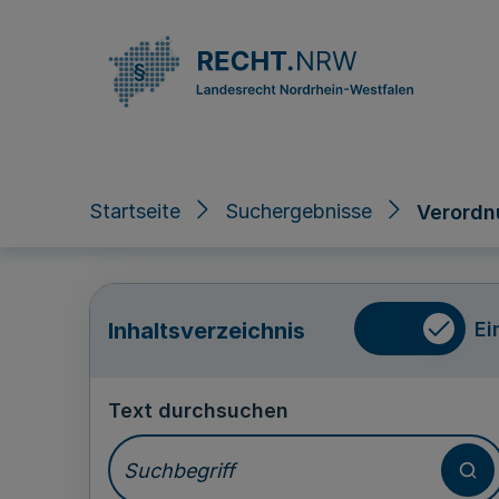
Direkt zum Inhalt
Startseite
Suchergebnisse
Verordn
Ei
Inhaltsverzeichnis
Text durchsuchen