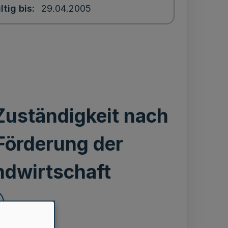
ltig bis
29.04.2005
Zuständigkeit nach
Förderung der
ndwirtschaft