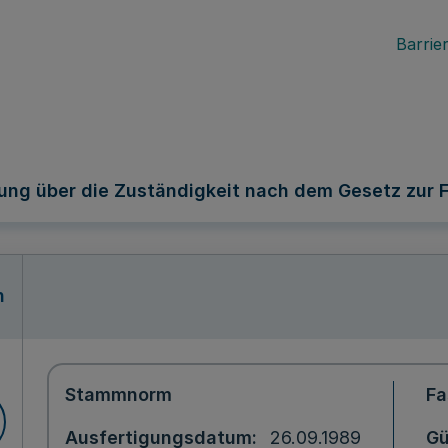
Barrier
ung über die Zuständigkeit nach dem Gesetz zur F
n
Stammnorm
Fa
Ausfertigungsdatum
26.09.1989
Gü