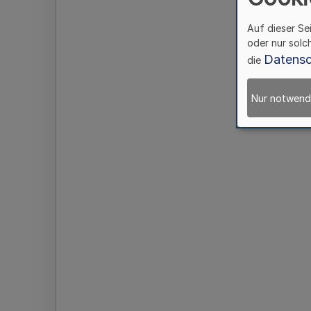
Auf dieser Se
oder nur solc
Datensc
die
Nur notwend