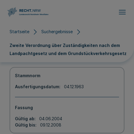
Direkt zum Inhalt
Startseite
Suchergebnisse
Zweite Verordnung über Zuständigkeiten nach dem
Landpachtgesetz und dem Grundstückverkehrsgesetz
Stammnorm
Ausfertigungsdatum
04.12.1963
Fassung
Gültig ab
04.06.2004
Gültig bis
09.12.2008