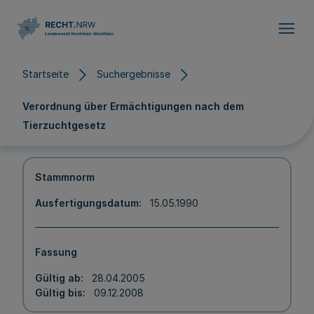
Direkt zum Inhalt
Startseite
Suchergebnisse
Verordnung über Ermächtigungen nach dem
Tierzuchtgesetz
Stammnorm
Ausfertigungsdatum
15.05.1990
Fassung
Gültig ab
28.04.2005
Gültig bis
09.12.2008