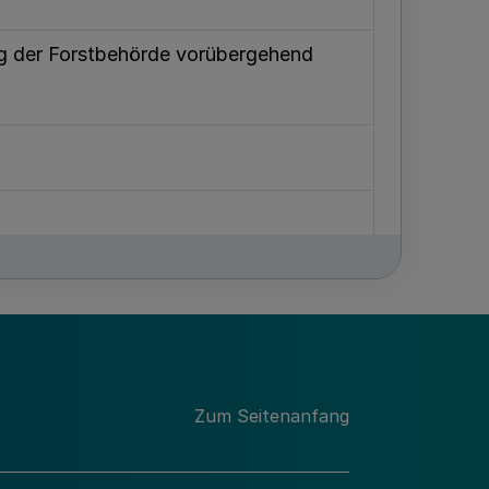
g der Forstbehörde vorübergehend
ng.
Zum Seitenanfang