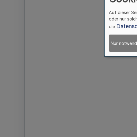
Auf dieser Se
oder nur solc
Datensc
die
Nur notwend