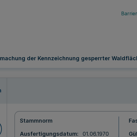
Barrier
machung der Kennzeichnung gesperrter Waldfläch
n
Stammnorm
Fa
Ausfertigungsdatum
01.06.1970
Gül