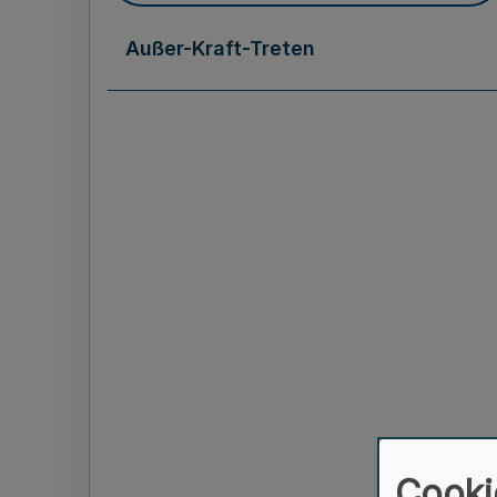
Außer-Kraft-Treten
Cooki