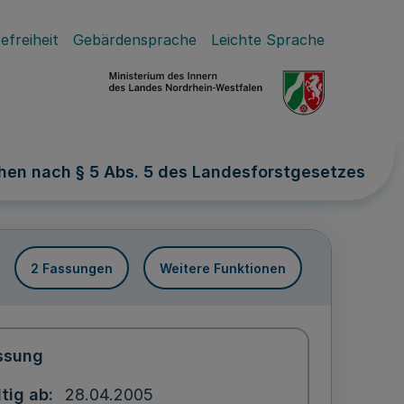
efreiheit
Gebärdensprache
Leichte Sprache
en nach § 5 Abs. 5 des Landesforstgesetzes
2 Fassungen
Weitere Funktionen
ssung
tig ab
28.04.2005