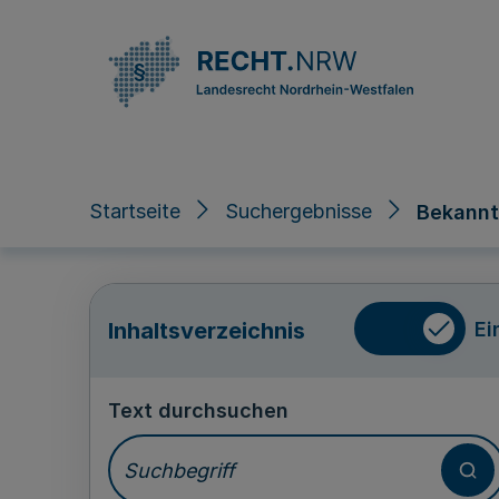
Direkt zum Inhalt
Startseite
Suchergebnisse
Bekannt
Ei
Inhaltsverzeichnis
Text durchsuchen