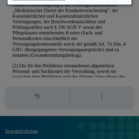
Grundsätzliches