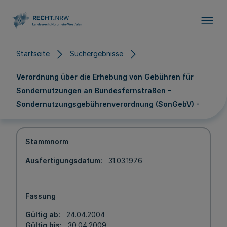
Direkt zum Inhalt
Startseite
Suchergebnisse
Verordnung über die Erhebung von Gebühren für
Sondernutzungen an Bundesfernstraßen -
Sondernutzungsgebührenverordnung (SonGebV) -
Stammnorm
Ausfertigungsdatum
31.03.1976
Fassung
Gültig ab
24.04.2004
Gültig bis
30.04.2009