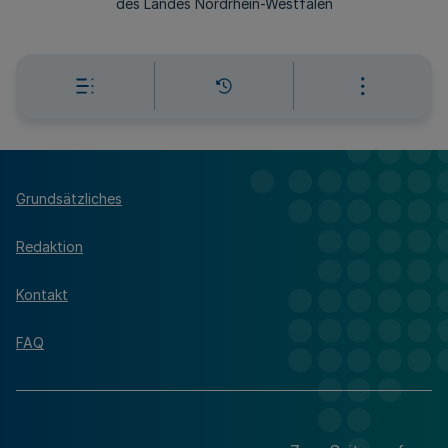
des Landes Nordrhein-Westfalen
Grundsätzliches
Redaktion
Kontakt
FAQ