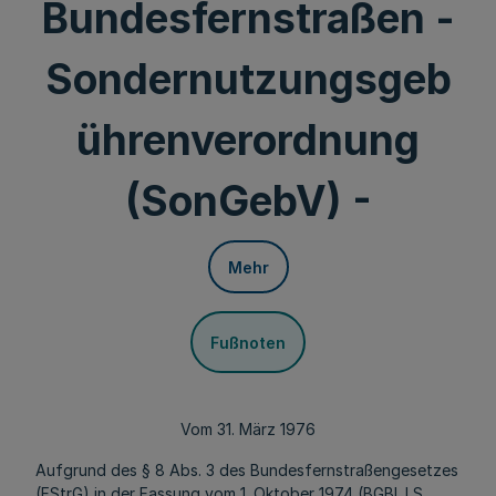
Bundesfernstraßen -
Sondernutzungsgeb
ührenverordnung
(SonGebV) -
Mehr
Fußnoten
Vom 31. März 1976
Aufgrund des § 8 Abs. 3 des Bundesfernstraßengesetzes
(FStrG) in der Fassung vom 1. Oktober 1974 (BGBl. I S.