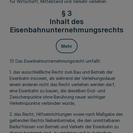
für Wirtschaft, Mittelstand und Verkehr verliehen.
§ 3
Inhalt des
Eisenbahnunternehmungsrechts
Mehr
(1) Das Eisenbahnunternehmungsrecht umfaßt:
1. das ausschließliche Recht zum Bau und Betrieb der
Eisenbahn insoweit, als während der Verleihungsdauer
einem anderen nicht das Recht verliehen werden darf,
eine Eisenbahn zu bauen, die dieselben End- und
Zwischenpunkte ohne Berührung neuer wichtiger
Verkehrspunkte verbinden würde,
2. das Recht, Hilfseinrichtungen sowie nach Maßgabe des
geltenden Rechts Nebenbetriebe, die den unmittelbaren
Bedürfnissen von Betrieb und Verkehr der Eisenbahn zu
dienen bestimmt sind, zu errichten und zu betreiben.