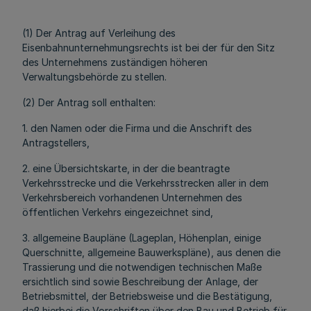
(1) Der Antrag auf Verleihung des
Eisenbahnunternehmungsrechts ist bei der für den Sitz
des Unternehmens zuständigen höheren
Verwaltungsbehörde zu stellen.
(2) Der Antrag soll enthalten:
1. den Namen oder die Firma und die Anschrift des
Antragstellers,
2. eine Übersichtskarte, in der die beantragte
Verkehrsstrecke und die Verkehrsstrecken aller in dem
Verkehrsbereich vorhandenen Unternehmen des
öffentlichen Verkehrs eingezeichnet sind,
3. allgemeine Baupläne (Lageplan, Höhenplan, einige
Querschnitte, allgemeine Bauwerkspläne), aus denen die
Trassierung und die notwendigen technischen Maße
ersichtlich sind sowie Beschreibung der Anlage, der
Betriebsmittel, der Betriebsweise und die Bestätigung,
daß hierbei die Vorschriften über den Bau und Betrieb für