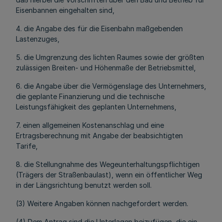
Eisenbannen eingehalten sind,
4. die Angabe des für die Eisenbahn maßgebenden
Lastenzuges,
5. die Umgrenzung des lichten Raumes sowie der größten
zulässigen Breiten- und Höhenmaße der Betriebsmittel,
6. die Angabe über die Vermögenslage des Unternehmers,
die geplante Finanzierung und die technische
Leistungsfähigkeit des geplanten Unternehmens,
7. einen allgemeinen Kostenanschlag und eine
Ertragsberechnung mit Angabe der beabsichtigten
Tarife,
8. die Stellungnahme des Wegeunterhaltungspflichtigen
(Trägers der Straßenbaulast), wenn ein öffentlicher Weg
in der Längsrichtung benutzt werden soll.
(3) Weitere Angaben können nachgefordert werden.
(4) Dem Antrag sind die Unterlagen beizufügen, die ein