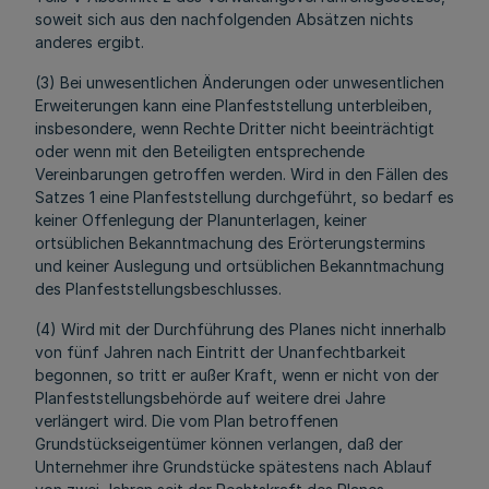
soweit sich aus den nachfolgenden Absätzen nichts
anderes ergibt.
(3) Bei unwesentlichen Änderungen oder unwesentlichen
Erweiterungen kann eine Planfeststellung unterbleiben,
insbesondere, wenn Rechte Dritter nicht beeinträchtigt
oder wenn mit den Beteiligten entsprechende
Vereinbarungen getroffen werden. Wird in den Fällen des
Satzes 1 eine Planfeststellung durchgeführt, so bedarf es
keiner Offenlegung der Planunterlagen, keiner
ortsüblichen Bekanntmachung des Erörterungstermins
und keiner Auslegung und ortsüblichen Bekanntmachung
des Planfeststellungsbeschlusses.
(4) Wird mit der Durchführung des Planes nicht innerhalb
von fünf Jahren nach Eintritt der Unanfechtbarkeit
begonnen, so tritt er außer Kraft, wenn er nicht von der
Planfeststellungsbehörde auf weitere drei Jahre
verlängert wird. Die vom Plan betroffenen
Grundstückseigentümer können verlangen, daß der
Unternehmer ihre Grundstücke spätestens nach Ablauf