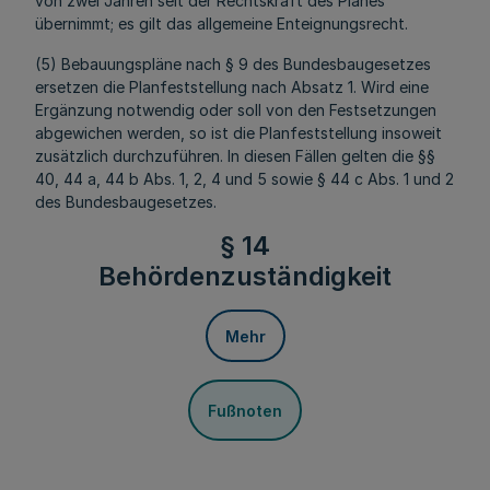
von zwei Jahren seit der Rechtskraft des Planes
übernimmt; es gilt das allgemeine Enteignungsrecht.
(5) Bebauungspläne nach § 9 des Bundesbaugesetzes
ersetzen die Planfeststellung nach Absatz 1. Wird eine
Ergänzung notwendig oder soll von den Festsetzungen
abgewichen werden, so ist die Planfeststellung insoweit
zusätzlich durchzuführen. In diesen Fällen gelten die §§
40, 44 a, 44 b Abs. 1, 2, 4 und 5 sowie § 44 c Abs. 1 und 2
des Bundesbaugesetzes.
§ 14
Behördenzuständigkeit
Mehr
Fußnoten