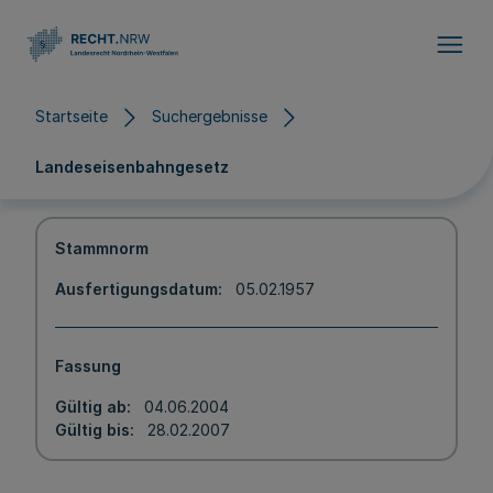
Direkt zum Inhalt
Startseite
Suchergebnisse
Landeseisenbahngesetz
Stammnorm
Ausfertigungsdatum
05.02.1957
Fassung
Gültig ab
04.06.2004
Gültig bis
28.02.2007