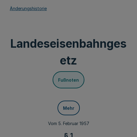
Änderungshistorie
Landeseisenbahnges
etz
Fußnoten
Mehr
Vom 5. Februar 1957
§ 1