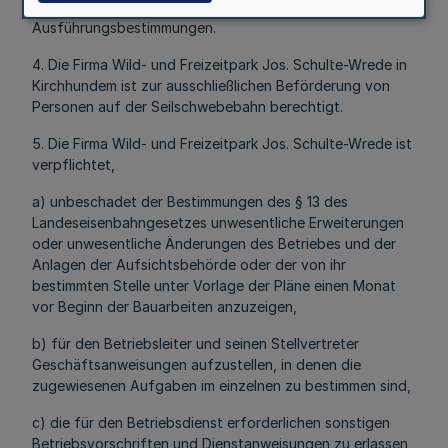
November 1990 - und den dazugehörenden
Ausführungsbestimmungen.
4. Die Firma Wild- und Freizeitpark Jos. Schulte-Wrede in
Kirchhundem ist zur ausschließlichen Beförderung von
Personen auf der Seilschwebebahn berechtigt.
5. Die Firma Wild- und Freizeitpark Jos. Schulte-Wrede ist
verpflichtet,
a) unbeschadet der Bestimmungen des § 13 des
Landeseisenbahngesetzes unwesentliche Erweiterungen
oder unwesentliche Änderungen des Betriebes und der
Anlagen der Aufsichtsbehörde oder der von ihr
bestimmten Stelle unter Vorlage der Pläne einen Monat
vor Beginn der Bauarbeiten anzuzeigen,
b) für den Betriebsleiter und seinen Stellvertreter
Geschäftsanweisungen aufzustellen, in denen die
zugewiesenen Aufgaben im einzelnen zu bestimmen sind,
c) die für den Betriebsdienst erforderlichen sonstigen
Betriebsvorschriften und Dienstanweisungen zu erlassen,