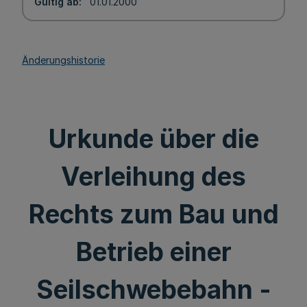
Gültig ab
01.01.2000
Änderungshistorie
Urkunde über die
Verleihung des
Rechts zum Bau und
Betrieb einer
Seilschwebebahn -