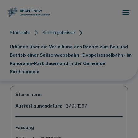
Direkt zum Inhalt
Startseite
Suchergebnisse
Urkunde über die Verleihung des Rechts zum Bau und
Betrieb einer Seilschwebebahn -Doppelsesselbahn- im
Panorama-Park Sauerland in der Gemeinde
Kirchhundem
Stammnorm
Ausfertigungsdatum
27.03.1997
Fassung