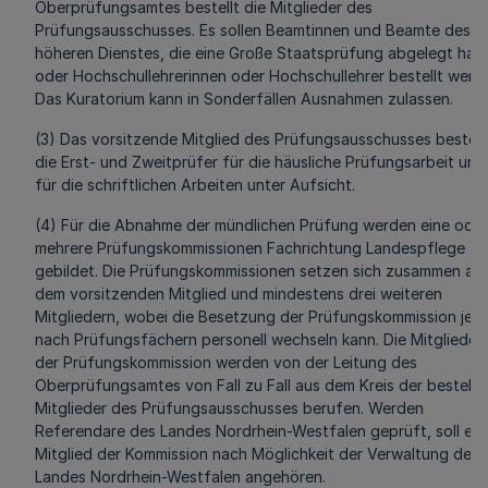
Oberprüfungsamtes bestellt die Mitglieder des
Prüfungsausschusses. Es sollen Beamtinnen und Beamte des
höheren Dienstes, die eine Große Staatsprüfung abgelegt hab
oder Hochschullehrerinnen oder Hochschullehrer bestellt werd
Das Kuratorium kann in Sonderfällen Ausnahmen zulassen.
(3) Das vorsitzende Mitglied des Prüfungsausschusses bestell
die Erst- und Zweitprüfer für die häusliche Prüfungsarbeit und
für die schriftlichen Arbeiten unter Aufsicht.
(4) Für die Abnahme der mündlichen Prüfung werden eine oder
mehrere Prüfungskommissionen Fachrichtung Landespflege
gebildet. Die Prüfungskommissionen setzen sich zusammen au
dem vorsitzenden Mitglied und mindestens drei weiteren
Mitgliedern, wobei die Besetzung der Prüfungskommission je
nach Prüfungsfächern personell wechseln kann. Die Mitglieder
der Prüfungskommission werden von der Leitung des
Oberprüfungsamtes von Fall zu Fall aus dem Kreis der bestellt
Mitglieder des Prüfungsausschusses berufen. Werden
Referendare des Landes Nordrhein-Westfalen geprüft, soll ein
Mitglied der Kommission nach Möglichkeit der Verwaltung des
Landes Nordrhein-Westfalen angehören.