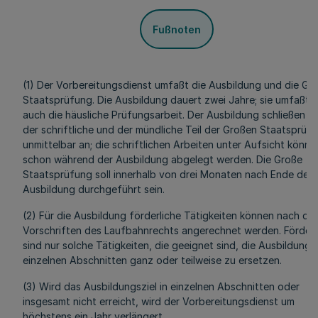
Fußnoten
(1) Der Vorbereitungsdienst umfaßt die Ausbildung und die Gr
Staatsprüfung. Die Ausbildung dauert zwei Jahre; sie umfaßt
auch die häusliche Prüfungsarbeit. Der Ausbildung schließen si
der schriftliche und der mündliche Teil der Großen Staatsprüf
unmittelbar an; die schriftlichen Arbeiten unter Aufsicht könne
schon während der Ausbildung abgelegt werden. Die Große
Staatsprüfung soll innerhalb von drei Monaten nach Ende der
Ausbildung durchgeführt sein.
(2) Für die Ausbildung förderliche Tätigkeiten können nach de
Vorschriften des Laufbahnrechts angerechnet werden. Förderl
sind nur solche Tätigkeiten, die geeignet sind, die Ausbildung i
einzelnen Abschnitten ganz oder teilweise zu ersetzen.
(3) Wird das Ausbildungsziel in einzelnen Abschnitten oder
insgesamt nicht erreicht, wird der Vorbereitungsdienst um
höchstens ein Jahr verlängert.