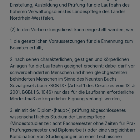
Einstellung, Ausbildung und Prüfung für die Laufbahn des
höheren Verwaltungsdienstes Landespflege des Landes
Nordrhein-Westfalen.
(2) In den Vorbereitungsdienst kann eingestellt werden, wer
1. die gesetzlichen Voraussetzungen für die Ernennung zum
Beamten erfüllt,
2. nach seinen charakterlichen, geistigen und körperlichen
Anlagen für die Laufbahn geeignet erscheint; dabei darf von
schwerbehinderten Menschen und ihnen gleichgestellten
behinderten Menschen im Sinne des Neunten Buchs
Sozialgesetzbuch -SGB IX- (Artikel 1 des Gesetzes vom 13. Juli
2001, BGBl. I S. 1046) nur das für die Laufbahn erforderliche
Mindestmaß an körperlicher Eignung verlangt werden,
3. ein mit der Diplom-(haupt-) prüfung abgeschlossenes
wissenschaftliches Studium der Landespflege
(Mindeststudienzeit acht Fachsemester ohne Zeiten für Praxis
Prüfungssemester und Diplomarbeit) oder eine vergleichbare
Kombination von Studiengängen an einer Technischen