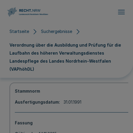
Direkt zum Inhalt
Startseite
Suchergebnisse
Verordnung über die Ausbildung und Prüfung für die
Laufbahn des höheren Verwaltungsdienstes
Landespflege des Landes Nordrhein-Westfalen
(VAPhöhDL)
Stammnorm
Ausfertigungsdatum
31.01.1991
Fassung