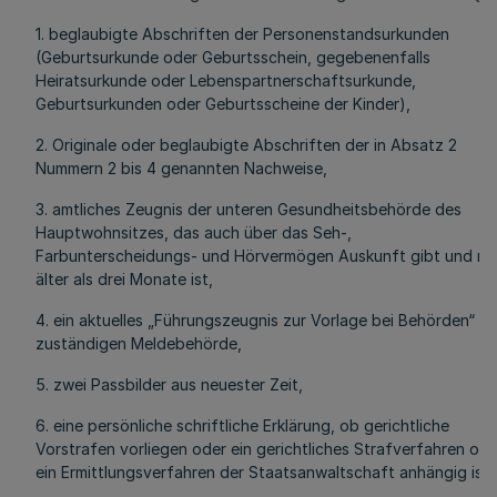
1. beglaubigte Abschriften der Personenstandsurkunden
(Geburtsurkunde oder Geburtsschein, gegebenenfalls
Heiratsurkunde oder Lebenspartnerschaftsurkunde,
Geburtsurkunden oder Geburtsscheine der Kinder),
2. Originale oder beglaubigte Abschriften der in Absatz 2
Nummern 2 bis 4 genannten Nachweise,
3. amtliches Zeugnis der unteren Gesundheitsbehörde des
Hauptwohnsitzes, das auch über das Seh-,
Farbunterscheidungs- und Hörvermögen Auskunft gibt und ni
älter als drei Monate ist,
4. ein aktuelles „Führungszeugnis zur Vorlage bei Behörden“ de
zuständigen Meldebehörde,
5. zwei Passbilder aus neuester Zeit,
6. eine persönliche schriftliche Erklärung, ob gerichtliche
Vorstrafen vorliegen oder ein gerichtliches Strafverfahren ode
ein Ermittlungsverfahren der Staatsanwaltschaft anhängig ist,