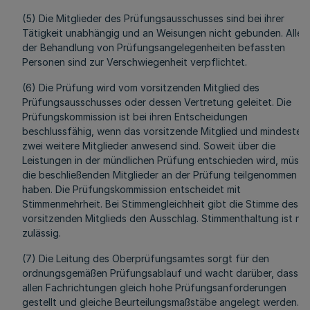
(5) Die Mitglieder des Prüfungsausschusses sind bei ihrer
Tätigkeit unabhängig und an Weisungen nicht gebunden. Alle m
der Behandlung von Prüfungsangelegenheiten befassten
Personen sind zur Verschwiegenheit verpflichtet.
(6) Die Prüfung wird vom vorsitzenden Mitglied des
Prüfungsausschusses oder dessen Vertretung geleitet. Die
Prüfungskommission ist bei ihren Entscheidungen
beschlussfähig, wenn das vorsitzende Mitglied und mindesten
zwei weitere Mitglieder anwesend sind. Soweit über die
Leistungen in der mündlichen Prüfung entschieden wird, müss
die beschließenden Mitglieder an der Prüfung teilgenommen
haben. Die Prüfungskommission entscheidet mit
Stimmenmehrheit. Bei Stimmengleichheit gibt die Stimme des
vorsitzenden Mitglieds den Ausschlag. Stimmenthaltung ist nic
zulässig.
(7) Die Leitung des Oberprüfungsamtes sorgt für den
ordnungsgemäßen Prüfungsablauf und wacht darüber, dass in
allen Fachrichtungen gleich hohe Prüfungsanforderungen
gestellt und gleiche Beurteilungsmaßstäbe angelegt werden. Z