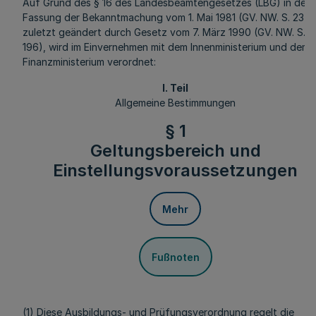
Auf Grund des § 16 des Landesbeamtengesetzes (LBG) in der
Fassung der Bekanntmachung vom 1. Mai 1981 (GV. NW. S. 234)
zuletzt geändert durch Gesetz vom 7. März 1990 (GV. NW. S.
196), wird im Einvernehmen mit dem Innenministerium und dem
Finanzministerium verordnet:
I. Teil
Allgemeine Bestimmungen
§ 1
Geltungsbereich und
Einstellungsvoraussetzungen
Mehr
Fußnoten
(1) Diese Ausbildungs- und Prüfungsverordnung regelt die