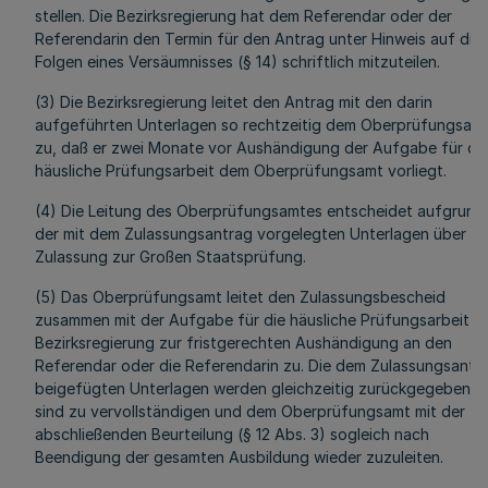
stellen. Die Bezirksregierung hat dem Referendar oder der
Referendarin den Termin für den Antrag unter Hinweis auf die
Folgen eines Versäumnisses (§ 14) schriftlich mitzuteilen.
(3) Die Bezirksregierung leitet den Antrag mit den darin
aufgeführten Unterlagen so rechtzeitig dem Oberprüfungsam
zu, daß er zwei Monate vor Aushändigung der Aufgabe für di
häusliche Prüfungsarbeit dem Oberprüfungsamt vorliegt.
(4) Die Leitung des Oberprüfungsamtes entscheidet aufgrund
der mit dem Zulassungsantrag vorgelegten Unterlagen über di
Zulassung zur Großen Staatsprüfung.
(5) Das Oberprüfungsamt leitet den Zulassungsbescheid
zusammen mit der Aufgabe für die häusliche Prüfungsarbeit d
Bezirksregierung zur fristgerechten Aushändigung an den
Referendar oder die Referendarin zu. Die dem Zulassungsantr
beigefügten Unterlagen werden gleichzeitig zurückgegeben. S
sind zu vervollständigen und dem Oberprüfungsamt mit der
abschließenden Beurteilung (§ 12 Abs. 3) sogleich nach
Beendigung der gesamten Ausbildung wieder zuzuleiten.