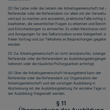
(2) Der Leiter oder die Leiterin der Arbeitsgemeinschaft hat de
Referendar oder die Referendarin vor allem mit der Verwaltung
vertraut zu machen und anzuleiten, praktische Fälle richtig zu
bearbeiten, die wesentlichen Fragen zu erkennen und Berichte
und Entscheidungen zu entwerfen. Es sollen Kenntnisse vertief
und Anregungen für das Selbststudium sowie Gelegenheit zum
freien Vortrag und zur Teilnahme an Besprechungen gegeben
werden.
(3) Zur Arbeitsgemeinschaft ist nicht einzuberufen, solange d
Referendar oder die Referendarin an Ausbildungslehrgängen
teilnimmt oder die häusliche Prüfungsarbeit anfertigt.
(4) Über die Arbeitsgemeinschaft hinausgehend kann der
Referendar oder die Referendarin zur Organisation der
Arbeitsgemeinschaft und der sonstigen Ausbildung in
Abstimmung mit der Ausbildungsleitung für einzelne Tage von
der Ausbildung freigestellt werden.
§ 11