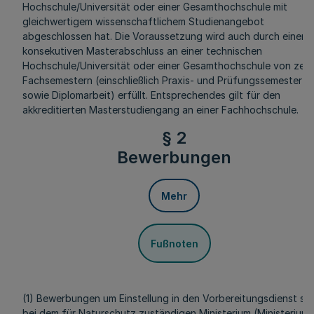
Hochschule/Universität oder einer Gesamthochschule mit
gleichwertigem wissenschaftlichem Studienangebot
abgeschlossen hat. Die Voraussetzung wird auch durch einen
konsekutiven Masterabschluss an einer technischen
Hochschule/Universität oder einer Gesamthochschule von zeh
Fachsemestern (einschließlich Praxis- und Prüfungssemester
sowie Diplomarbeit) erfüllt. Entsprechendes gilt für den
akkreditierten Masterstudiengang an einer Fachhochschule.
§ 2
Bewerbungen
Mehr
Fußnoten
(1) Bewerbungen um Einstellung in den Vorbereitungsdienst si
bei dem für Naturschutz zuständigen Ministerium (Ministerium)