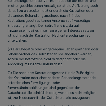
Behandlungsmethode, vor. Befindet sich der Betroffene
in einer geschlossenen Anstalt, so ist die Aufklärung auch
darauf zu erstrecken, daß er durch die Kastration oder
die andere Behandlungsmethode nach § 4 des
Kastrationsgesetzes keinen Anspruch auf vorzeitige
Entlassung erlangt. Der Betroffene ist, darauf
hinzuweisen, daß es in seinem eigenen Interesse ratsam
ist, sich nach der Kastration Nachuntersuchungen zu
unterziehen.
(2) Der Ehegatte oder eingetragene Lebenspartnerin oder
Lebenspartner des Betroffenen soll angehört werden,
sofern der Betroffene nicht widerspricht oder die
Anhörung im Einzelfall untunlich ist.
(3) Die nach dem Kastrationsgesetz für die Zulässigkeit
der Kastration oder einer anderen Behandlungsmethode
erforderlichen Einwilligungs- oder
Einverständniserklärungen sind gegenüber der
Gutachterstelle schriftlich oder, wenn dies nicht möglich
ist, zur Niederschrift der Gutachterstelle abzugeben.