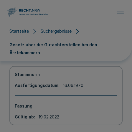
Direkt zum Inhalt
Startseite
Suchergebnisse
Gesetz über die Gutachterstellen bei den
Ärztekammern
Stammnorm
Ausfertigungsdatum
16.06.1970
Fassung
Gültig ab
19.02.2022