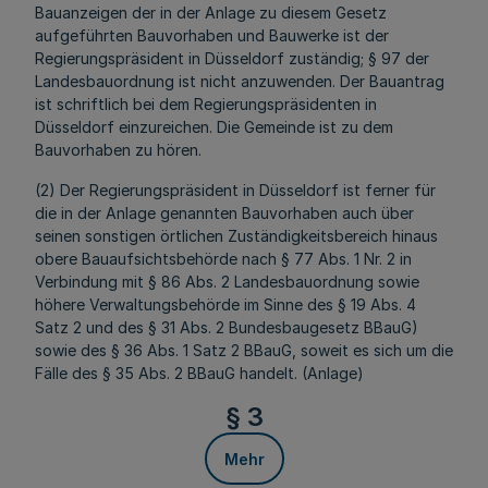
Bauanzeigen der in der Anlage zu diesem Gesetz
aufgeführten Bauvorhaben und Bauwerke ist der
Regierungspräsident in Düsseldorf zuständig; § 97 der
Landesbauordnung ist nicht anzuwenden. Der Bauantrag
ist schriftlich bei dem Regierungspräsidenten in
Düsseldorf einzureichen. Die Gemeinde ist zu dem
Bauvorhaben zu hören.
(2) Der Regierungspräsident in Düsseldorf ist ferner für
die in der Anlage genannten Bauvorhaben auch über
seinen sonstigen örtlichen Zuständigkeitsbereich hinaus
obere Bauaufsichtsbehörde nach § 77 Abs. 1 Nr. 2 in
Verbindung mit § 86 Abs. 2 Landesbauordnung sowie
höhere Verwaltungsbehörde im Sinne des § 19 Abs. 4
Satz 2 und des § 31 Abs. 2 Bundesbaugesetz BBauG)
sowie des § 36 Abs. 1 Satz 2 BBauG, soweit es sich um die
Fälle des § 35 Abs. 2 BBauG handelt. (Anlage)
§ 3
Mehr