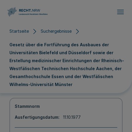
Direkt zum Inhalt
Startseite
Suchergebnisse
Gesetz über die Fortführung des Ausbaues der
Universitäten Bielefeld und Düsseldorf sowie der
Erstellung medizinischer Einrichtungen der Rheinisch-
Westfälischen Technischen Hochschule Aachen, der
Gesamthochschule Essen und der Westfälischen
Wilhelms-Universität Münster
Stammnorm
Ausfertigungsdatum
11.10.1977