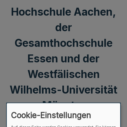
Hochschule Aachen,
der
Gesamthochschule
Essen und der
Westfälischen
Wilhelms-Universität
Münster
Cookie-Einstellungen
Mehr