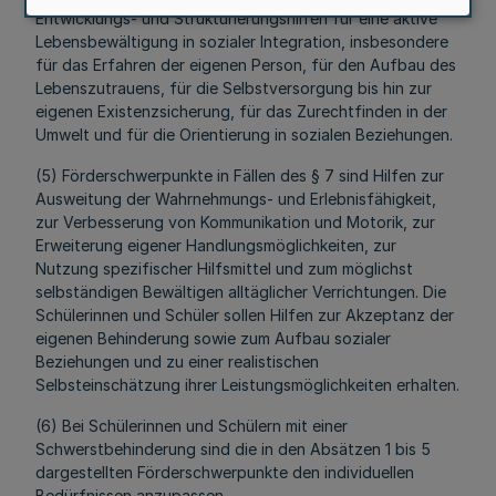
Entwicklungs- und Strukturierungshilfen für eine aktive
Lebensbewältigung in sozialer Integration, insbesondere
für das Erfahren der eigenen Person, für den Aufbau des
Lebenszutrauens, für die Selbstversorgung bis hin zur
eigenen Existenzsicherung, für das Zurechtfinden in der
Umwelt und für die Orientierung in sozialen Beziehungen.
(5) Förderschwerpunkte in Fällen des § 7 sind Hilfen zur
Ausweitung der Wahrnehmungs- und Erlebnisfähigkeit,
zur Verbesserung von Kommunikation und Motorik, zur
Erweiterung eigener Handlungsmöglichkeiten, zur
Nutzung spezifischer Hilfsmittel und zum möglichst
selbständigen Bewältigen alltäglicher Verrichtungen. Die
Schülerinnen und Schüler sollen Hilfen zur Akzeptanz der
eigenen Behinderung sowie zum Aufbau sozialer
Beziehungen und zu einer realistischen
Selbsteinschätzung ihrer Leistungsmöglichkeiten erhalten.
(6) Bei Schülerinnen und Schülern mit einer
Schwerstbehinderung sind die in den Absätzen 1 bis 5
dargestellten Förderschwerpunkte den individuellen
Bedürfnissen anzupassen.