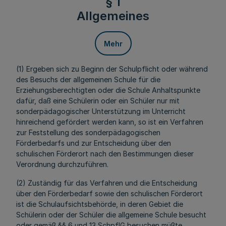
§ 1
Allgemeines
Mehr
(1) Ergeben sich zu Beginn der Schulpflicht oder während
des Besuchs der allgemeinen Schule für die
Erziehungsberechtigten oder die Schule Anhaltspunkte
dafür, daß eine Schülerin oder ein Schüler nur mit
sonderpädagogischer Unterstützung im Unterricht
hinreichend gefördert werden kann, so ist ein Verfahren
zur Feststellung des sonderpädagogischen
Förderbedarfs und zur Entscheidung über den
schulischen Förderort nach den Bestimmungen dieser
Verordnung durchzuführen.
(2) Zuständig für das Verfahren und die Entscheidung
über den Förderbedarf sowie den schulischen Förderort
ist die Schulaufsichtsbehörde, in deren Gebiet die
Schülerin oder der Schüler die allgemeine Schule besucht
oder gemäß §§ 6 und 13 SchpflG besuchen müßte.