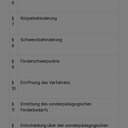
6
§
Körperbehinderung
7
§
Schwerstbehinderung
8
§
Förderschwerpunkte
9
§
Eröffnung des Verfahrens
10
§
Ermittlung des sonderpädagogischen
11
Förderbedarfs
§
Entscheidung über den sonderpädagogischen