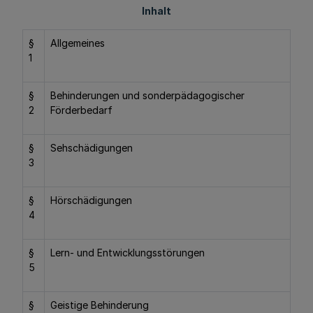
Inhalt
§
Allgemeines
1
§
Behinderungen und sonderpädagogischer
2
Förderbedarf
§
Sehschädigungen
3
§
Hörschädigungen
4
§
Lern- und Entwicklungsstörungen
5
§
Geistige Behinderung