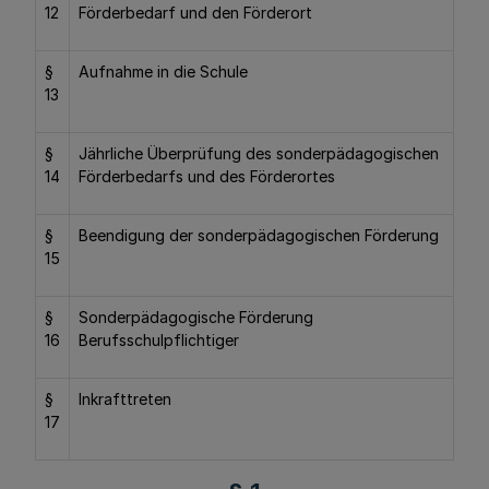
12
Förderbedarf und den Förderort
§
Aufnahme in die Schule
13
§
Jährliche Überprüfung des sonderpädagogischen
14
Förderbedarfs und des Förderortes
§
Beendigung der sonderpädagogischen Förderung
15
§
Sonderpädagogische Förderung
16
Berufsschulpflichtiger
§
Inkrafttreten
17