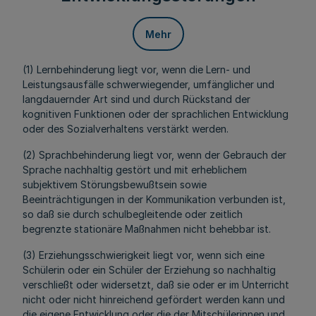
Mehr
(1) Lernbehinderung liegt vor, wenn die Lern- und
Leistungsausfälle schwerwiegender, umfänglicher und
langdauernder Art sind und durch Rückstand der
kognitiven Funktionen oder der sprachlichen Entwicklung
oder des Sozialverhaltens verstärkt werden.
(2) Sprachbehinderung liegt vor, wenn der Gebrauch der
Sprache nachhaltig gestört und mit erheblichem
subjektivem Störungsbewußtsein sowie
Beeinträchtigungen in der Kommunikation verbunden ist,
so daß sie durch schulbegleitende oder zeitlich
begrenzte stationäre Maßnahmen nicht behebbar ist.
(3) Erziehungsschwierigkeit liegt vor, wenn sich eine
Schülerin oder ein Schüler der Erziehung so nachhaltig
verschließt oder widersetzt, daß sie oder er im Unterricht
nicht oder nicht hinreichend gefördert werden kann und
die eigene Entwicklung oder die der Mitschülerinnen und