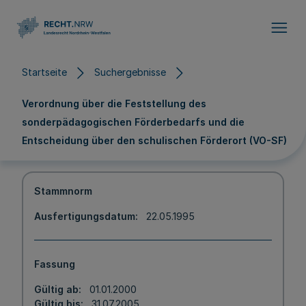
Direkt zum Inhalt
Startseite
Suchergebnisse
Verordnung über die Feststellung des
sonderpädagogischen Förderbedarfs und die
Entscheidung über den schulischen Förderort (VO-SF)
Stammnorm
Ausfertigungsdatum
22.05.1995
Fassung
Gültig ab
01.01.2000
Gültig bis
31.07.2005