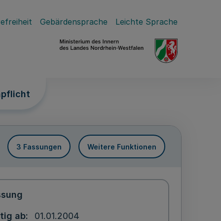
efreiheit
Gebärdensprache
Leichte Sprache
pflicht
3 Fassungen
Weitere Funktionen
ssung
tig ab
01.01.2004