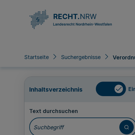
Direkt zum Inhalt
Startseite
Suchergebnisse
Verordn
Ei
Inhaltsverzeichnis
Text durchsuchen