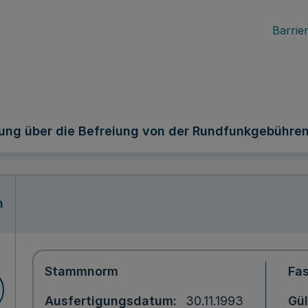
Barrier
ung über die Befreiung von der Rundfunkgebühren
n
Stammnorm
Fa
Ausfertigungsdatum
30.11.1993
Gül