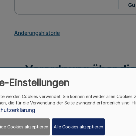
Gül
Änderungshistorie
Verordnung über die
e-Einstellungen
Zuständigkeit der St
ite werden Cookies verwendet. Sie können entweder allen Cookies 
Rhein-Wupp
hen, die für die Verwendung der Seite zwingend erforderlich sind. Hi
hutzerklärung
Mehr
ige Cookies akzeptieren
Alle Cookies akzeptieren