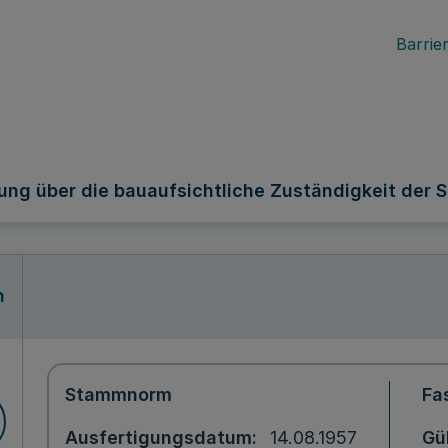
Barrier
ung über die bauaufsichtliche Zuständigkeit der
n
Stammnorm
Fa
Ausfertigungsdatum
14.08.1957
Gü