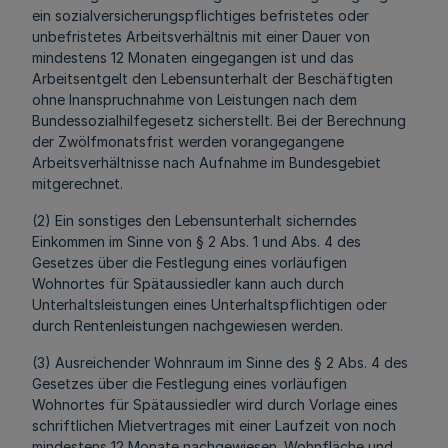
ein sozialversicherungspflichtiges befristetes oder
unbefristetes Arbeitsverhältnis mit einer Dauer von
mindestens 12 Monaten eingegangen ist und das
Arbeitsentgelt den Lebensunterhalt der Beschäftigten
ohne Inanspruchnahme von Leistungen nach dem
Bundessozialhilfegesetz sicherstellt. Bei der Berechnung
der Zwölfmonatsfrist werden vorangegangene
Arbeitsverhältnisse nach Aufnahme im Bundesgebiet
mitgerechnet.
(2) Ein sonstiges den Lebensunterhalt sicherndes
Einkommen im Sinne von § 2 Abs. 1 und Abs. 4 des
Gesetzes über die Festlegung eines vorläufigen
Wohnortes für Spätaussiedler kann auch durch
Unterhaltsleistungen eines Unterhaltspflichtigen oder
durch Rentenleistungen nachgewiesen werden.
(3) Ausreichender Wohnraum im Sinne des § 2 Abs. 4 des
Gesetzes über die Festlegung eines vorläufigen
Wohnortes für Spätaussiedler wird durch Vorlage eines
schriftlichen Mietvertrages mit einer Laufzeit von noch
mindestens 12 Monate nachgewiesen. Wohnfläche und