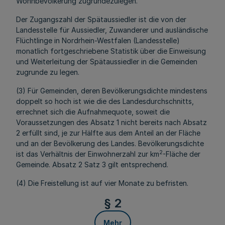
Wohnbevölkerung zugrundezulegen.
Der Zugangszahl der Spätaussiedler ist die von der
Landesstelle für Aussiedler, Zuwanderer und ausländische
Flüchtlinge in Nordrhein-Westfalen (Landesstelle)
monatlich fortgeschriebene Statistik über die Einweisung
und Weiterleitung der Spätaussiedler in die Gemeinden
zugrunde zu legen.
(3) Für Gemeinden, deren Bevölkerungsdichte mindestens
doppelt so hoch ist wie die des Landesdurchschnitts,
errechnet sich die Aufnahmequote, soweit die
Voraussetzungen des Absatz 1 nicht bereits nach Absatz
2 erfüllt sind, je zur Hälfte aus dem Anteil an der Fläche
und an der Bevölkerung des Landes. Bevölkerungsdichte
2
ist das Verhältnis der Einwohnerzahl zur km
-Fläche der
Gemeinde. Absatz 2 Satz 3 gilt entsprechend.
(4) Die Freistellung ist auf vier Monate zu befristen.
§ 2
Mehr