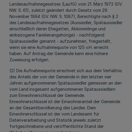
Landesaufnahmegesetzes (LaufG) vom 21. März 1972 (GV.
NW. S. 61), zuletzt geändert durch Gesetz vom 29.
November 1994 (GV. NW. S. 1087), Berechtigte nach § 2
des Landesaufnahmegesetzes (Aussiedler, Spätaussiedler
einschließlich deren Ehegatten, Abkömmlinge und
einbezogene Familienangehörige) - nachfolgend
Spätaussiedler genannt - aufzunehmen, freigestellt,
wenn sie eine Aufnahmequote von 125 v.H. erreicht
haben. Auf Antrag der Gemeinde kann eine höhere
Zuweisung erfolgen.
(2) Die Aufnahmequote errechnet sich aus dem Verhältnis
des Anteils der von der Gemeinde in den letzten vier
Jahren aufgenommenen Spätaussiedler gemessen an den
vom Land insgesamt aufgenommenen Spätaussiedlern
zum Einwohnerschlüssel der Gemeinde.
Einwohnerschlüssel ist der Einwohneranteil der Gemeinde
an der Gesamtbevölkerung des Landes. Dem
Einwohnerschlüssel ist der vom Landesamt für
Datenverarbeitung und Statistik jeweils zuletzt
fortgeschriebene und veröffentlichte Stand der