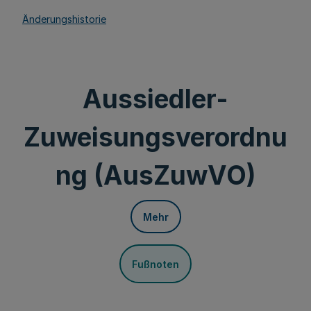
Änderungshistorie
Aussiedler-
Zuweisungsverordnu
ng (AusZuwVO)
Mehr
Fußnoten