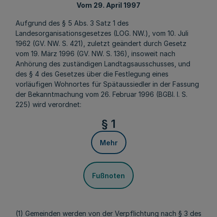
Vom 29. April 1997
Aufgrund des § 5 Abs. 3 Satz 1 des
Landesorganisationsgesetzes (LOG. NW.), vom 10. Juli
1962 (GV. NW. S. 421), zuletzt geändert durch Gesetz
vom 19. März 1996 (GV. NW. S. 136), insoweit nach
Anhörung des zuständigen Landtagsausschusses, und
des § 4 des Gesetzes über die Festlegung eines
vorläufigen Wohnortes für Spätaussiedler in der Fassung
der Bekanntmachung vom 26. Februar 1996 (BGBl. I. S.
225) wird verordnet:
§ 1
Mehr
Fußnoten
(1) Gemeinden werden von der Verpflichtung nach § 3 des