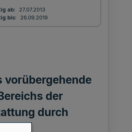
tig ab
27.07.2013
ig bis
26.09.2019
s vorübergehende
Bereichs der
attung durch
erber