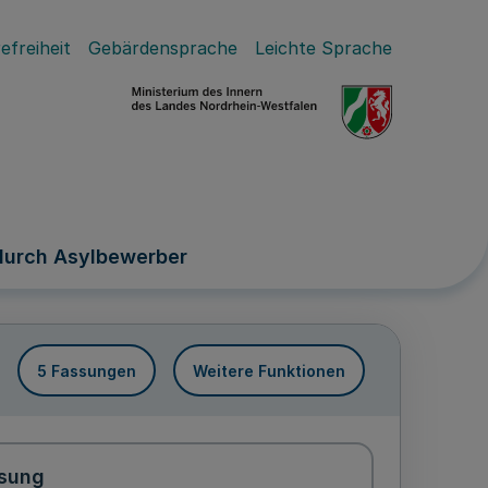
efreiheit
Gebärdensprache
Leichte Sprache
durch Asylbewerber
5 Fassungen
Weitere Funktionen
sung