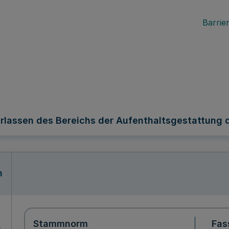
Barrier
rlassen des Bereichs der Aufenthaltsgestattung 
n
Stammnorm
Fas