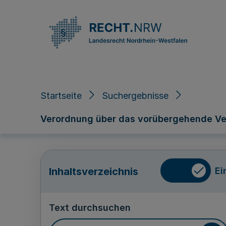
Direkt zum Inhalt
Startseite
Suchergebnisse
Verordnung über das vorübergehende Ve
Ei
Inhaltsverzeichnis
Text durchsuchen