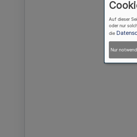
Cooki
Auf dieser Se
oder nur solc
Datensc
die
Nur notwend