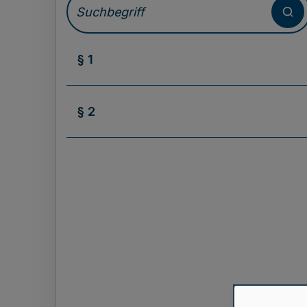
§ 1
§ 2