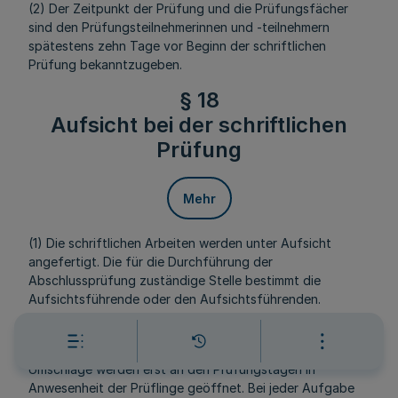
(2) Der Zeitpunkt der Prüfung und die Prüfungsfächer
sind den Prüfungsteilnehmerinnen und -teilnehmern
spätestens zehn Tage vor Beginn der schriftlichen
Prüfung bekanntzugeben.
§ 18
Aufsicht bei der schriftlichen
Prüfung
Mehr
(1) Die schriftlichen Arbeiten werden unter Aufsicht
angefertigt. Die für die Durchführung der
Abschlussprüfung zuständige Stelle bestimmt die
Aufsichtsführende oder den Aufsichtsführenden.
(2) Die schriftlichen Aufgaben sind getrennt in
verschlossenen Umschlägen aufzubewahren. Die
Umschläge werden erst an den Prüfungstagen in
Anwesenheit der Prüflinge geöffnet. Bei jeder Aufgabe