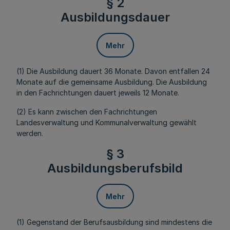
§ 2
Ausbildungsdauer
Mehr
(1) Die Ausbildung dauert 36 Monate. Davon entfallen 24
Monate auf die gemeinsame Ausbildung. Die Ausbildung
in den Fachrichtungen dauert jeweils 12 Monate.
(2) Es kann zwischen den Fachrichtungen
Landesverwaltung und Kommunalverwaltung gewählt
werden.
§ 3
Ausbildungsberufsbild
Mehr
(1) Gegenstand der Berufsausbildung sind mindestens die