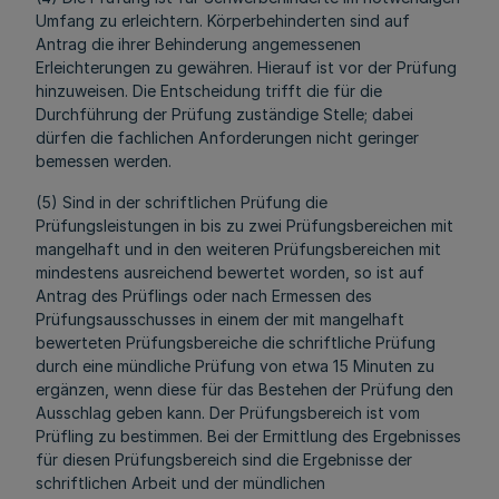
Umfang zu erleichtern. Körperbehinderten sind auf
Antrag die ihrer Behinderung angemessenen
Erleichterungen zu gewähren. Hierauf ist vor der Prüfung
hinzuweisen. Die Entscheidung trifft die für die
Durchführung der Prüfung zuständige Stelle; dabei
dürfen die fachlichen Anforderungen nicht geringer
bemessen werden.
(5) Sind in der schriftlichen Prüfung die
Prüfungsleistungen in bis zu zwei Prüfungsbereichen mit
mangelhaft und in den weiteren Prüfungsbereichen mit
mindestens ausreichend bewertet worden, so ist auf
Antrag des Prüflings oder nach Ermessen des
Prüfungsausschusses in einem der mit mangelhaft
bewerteten Prüfungsbereiche die schriftliche Prüfung
durch eine mündliche Prüfung von etwa 15 Minuten zu
ergänzen, wenn diese für das Bestehen der Prüfung den
Ausschlag geben kann. Der Prüfungsbereich ist vom
Prüfling zu bestimmen. Bei der Ermittlung des Ergebnisses
für diesen Prüfungsbereich sind die Ergebnisse der
schriftlichen Arbeit und der mündlichen