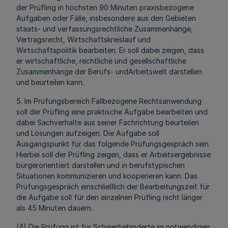
der Prüfling in höchsten 90 Minuten praxisbezogene
Aufgaben oder Fälle, insbesondere aus den Gebieten
staats- und verfassungsrechtliche Zusammenhänge,
Vertragsrecht, Wirtschaftskreislauf und
Wirtschaftspolitik bearbeiten. Er soll dabei zeigen, dass
er wirtschaftliche, rechtliche und gesellschaftliche
Zusammenhänge der Berufs- undArbeitswelt darstellen
und beurteilen kann.
5. Im Prüfungsbereich Fallbezogene Rechtsanwendung
soll der Prüfling eine praktische Aufgabe bearbeiten und
dabei Sachverhalte aus seiner Fachrichtung beurteilen
und Lösungen aufzeigen. Die Aufgabe soll
Ausgangspunkt für das folgende Prüfungsgespräch sein.
Hierbei soll der Prüfling zeigen, dass er Arbeitsergebnisse
bürgerorientiert darstellen und in berufstypischen
Situationen kommunizieren und kooperieren kann. Das
Prüfungsgespräch einschließlich der Bearbeitungszeit für
die Aufgabe soll für den einzelnen Prüfling nicht länger
als 45 Minuten dauern.
(4) Die Prüfung ist für Schwerbehinderte im notwendigen