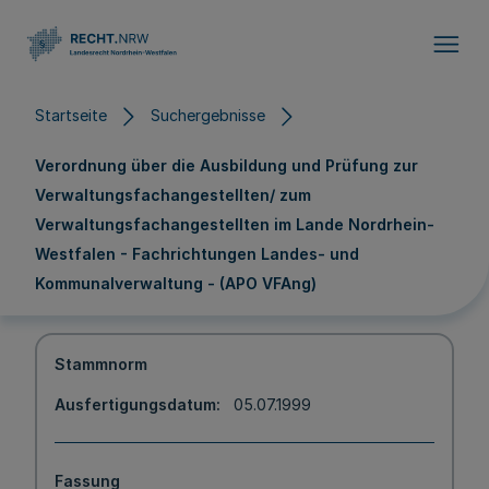
Direkt zum Inhalt
Startseite
Suchergebnisse
Verordnung über die Ausbildung und Prüfung zur
Verwaltungsfachangestellten/ zum
Verwaltungsfachangestellten im Lande Nordrhein-
Westfalen - Fachrichtungen Landes- und
Kommunalverwaltung - (APO VFAng)
Stammnorm
Ausfertigungsdatum
05.07.1999
Fassung