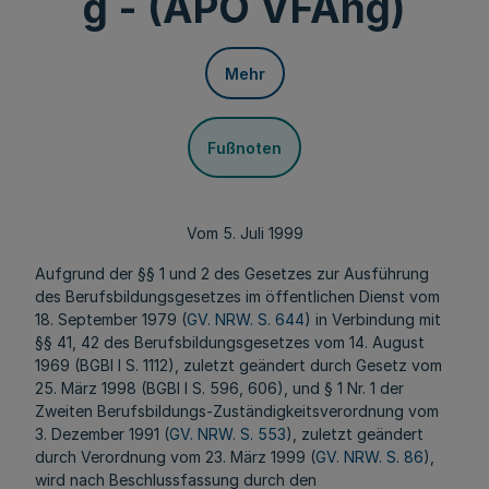
g - (APO VFAng)
Mehr
Fußnoten
Vom 5. Juli 1999
Aufgrund der §§ 1 und 2 des Gesetzes zur Ausführung
des Berufsbildungsgesetzes im öffentlichen Dienst vom
18. September 1979 (
GV. NRW. S. 644
) in Verbindung mit
§§ 41, 42 des Berufsbildungsgesetzes vom 14. August
1969 (BGBl I S. 1112), zuletzt geändert durch Gesetz vom
25. März 1998 (BGBl I S. 596, 606), und § 1 Nr. 1 der
Zweiten Berufsbildungs-Zuständigkeitsverordnung vom
3. Dezember 1991 (
GV. NRW. S. 553
), zuletzt geändert
durch Verordnung vom 23. März 1999 (
GV. NRW. S. 86
),
wird nach Beschlussfassung durch den