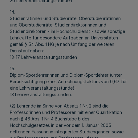
20 Lehrveranstaltungsstunden
14.
Studienrätinnen und Studienräte, Oberstudienrätinnen
und Oberstudienräte, Studiendirektorinnen und
Studiendirektoren - im Hochschuldienst - sowie sonstige
Lehrkräfte für besondere Aufgaben an Universitäten
gemäß § 54 Abs. 1 HG je nach Umfang der weiteren
Dienstaufgaben:
13-17 Lehrveranstaltungsstunden
15.
Diplom-Sportlehrerinnen und Diplom-Sportlehrer (unter
Berücksichtigung eines Anrechnungsfaktors von 0,67 für
eine Lehrveranstaltungsstunde):
13 Lehrveranstaltungsstunden.
(2) Lehrende im Sinne von Absatz 1 Nr. 2 sind die
Professorinnen und Professoren mit einer Qualifikation
nach § 46 Abs. 1 Nr. 4 Buchstabe b des
Hochschulgesetzes in der vor dem 1. Januar 2005
geltenden Fassung in integrierten Studiengängen sowie