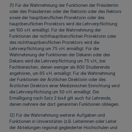
(1) Für die Wahrnehmung der Funktionen der Präsidentin
oder des Präsidenten oder der Rektorin oder des Rektors
sowie der hauptberuflichen Prorektorin oder des
hauptberuflichen Prorektors wird die Lehrverpflichtung
um 100 v.H. ermäßigt. Für die Wahrnehmung der
Funktionen der nichthauptberuflichen Prorektorin oder
des nichthauptberuflichen Prorektors wird die
Lehrverpflichtung um 75 v.H. ermäßigt. Für die
Wahrnehmung der Funktionen der Dekanin oder des
Dekans wird die Lehrverpflichtung um 75 v.H., bei
Fachbereichen, denen weniger als 800 Studierende
angehören, um 65 v.H. ermäßigt. Für die Wahrnehmung
der Funktionen der Ärztlichen Direktorin oder des
Ärztlichen Direktors einer Medizinischen Einrichtung wird
die Lehrverpflichtung um 50 v.H. ermäßigt. Die
Ermäßigung nach Satz 2 bis4 gilt auch für Lehrende,
denen mehrere der dort genannten Funktionen obliegen.
(2) Für die Wahrnehmung weiterer Aufgaben und
Funktionen in Universitäten (z.B. Leiterinnen oder Leiter
der Abteilungen regional gegliederter Hochschulen und