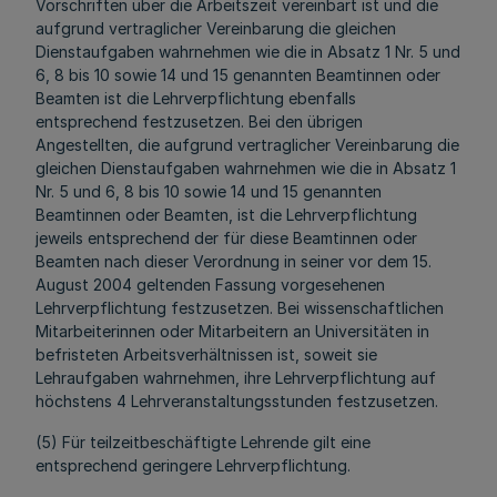
Vorschriften über die Arbeitszeit vereinbart ist und die
aufgrund vertraglicher Vereinbarung die gleichen
Dienstaufgaben wahrnehmen wie die in Absatz 1 Nr. 5 und
6, 8 bis 10 sowie 14 und 15 genannten Beamtinnen oder
Beamten ist die Lehrverpflichtung ebenfalls
entsprechend festzusetzen. Bei den übrigen
Angestellten, die aufgrund vertraglicher Vereinbarung die
gleichen Dienstaufgaben wahrnehmen wie die in Absatz 1
Nr. 5 und 6, 8 bis 10 sowie 14 und 15 genannten
Beamtinnen oder Beamten, ist die Lehrverpflichtung
jeweils entsprechend der für diese Beamtinnen oder
Beamten nach dieser Verordnung in seiner vor dem 15.
August 2004 geltenden Fassung vorgesehenen
Lehrverpflichtung festzusetzen. Bei wissenschaftlichen
Mitarbeiterinnen oder Mitarbeitern an Universitäten in
befristeten Arbeitsverhältnissen ist, soweit sie
Lehraufgaben wahrnehmen, ihre Lehrverpflichtung auf
höchstens 4 Lehrveranstaltungsstunden festzusetzen.
(5) Für teilzeitbeschäftigte Lehrende gilt eine
entsprechend geringere Lehrverpflichtung.