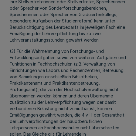
ihre Stellvertreterinnen oder Stellvertreter, Sprecherinnen
oder Sprecher von Sonderforschungsbereichen,
Sprecherinnen oder Sprecher von Graduiertenkollegs,
besondere Aufgaben der Studienreform) kann unter
Berücksichtigung des Lehrbedarfs im jeweiligen Fach eine
Ermäßigung der Lehrverpflichtung bis zu zwei
Lehrveranstaltungsstunden gewährt werden.
(3) Für die Wahrnehmung von Forschungs- und
Entwicklungsaufgaben sowie von weiteren Aufgaben und
Funktionen in Fachhochschulen (z.B. Verwaltung von
Einrichtungen wie Labors und Rechenzentren, Betreuung
von Sammlungen einschließlich Bibliotheken,
Praktikantenamt und Praktikantenbetreuung,
Prüfungsamt), die von der Hochschulverwaltung nicht
übernommen werden können und deren Übernahme
zusätzlich zu der Lehrverpflichtung wegen der damit
verbundenen Belastung nicht zumutbar ist, können
Ermäßigungen gewährt werden, die 4 v.H. der Gesamtheit
der Lehrverpflichtungen der hauptberuflichen
Lehrpersonen an Fachhochschulen nicht überschreiten
sollen. Das Gleiche gilt für Lehrende in