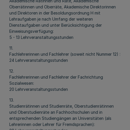
Akademische Rätinnen und Räte, Akademische
Oberrätinnen und Oberräte, Akademische Direktorinnen
und Direktoren in der Besoldungsordnung H mit
Lehraufgaben je nach Umfang der weiteren
Dienstaufgaben und unter Berücksichtigung der
Einweisungsverfügung:
5 - 13 Lehrveranstaltungsstunden
11.
Fachlehrerinnen und Fachlehrer (soweit nicht Nummer 12) :
24 Lehrveranstaltungsstunden
12.
Fachlehrerinnen und Fachlehrer der Fachrichtung
Sozialwesen:
20 Lehrveranstaltungsstunden
13.
Studienrätinnen und Studienräte, Oberstudienrätinnen
und Oberstudienräte an Fachhochschulen und in
entsprechenden Studiengängen an Universitäten (als
Lehrerinnen oder Lehrer für Fremdsprachen):