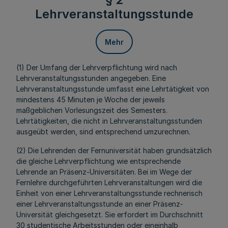
Lehrveranstaltungsstunde
Mehr
(1) Der Umfang der Lehrverpflichtung wird nach
Lehrveranstaltungsstunden angegeben. Eine
Lehrveranstaltungsstunde umfasst eine Lehrtätigkeit von
mindestens 45 Minuten je Woche der jeweils
maßgeblichen Vorlesungszeit des Semesters.
Lehrtätigkeiten, die nicht in Lehrveranstaltungsstunden
ausgeübt werden, sind entsprechend umzurechnen.
(2) Die Lehrenden der Fernuniversität haben grundsätzlich
die gleiche Lehrverpflichtung wie entsprechende
Lehrende an Präsenz-Universitäten. Bei im Wege der
Fernlehre durchgeführten Lehrveranstaltungen wird die
Einheit von einer Lehrveranstaltungsstunde rechnerisch
einer Lehrveranstaltungsstunde an einer Präsenz-
Universität gleichgesetzt. Sie erfordert im Durchschnitt
30 studentische Arbeitsstunden oder eineinhalb