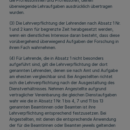
die Professorinnen und Professoren, denen
überwiegende Lehraufgaben ausdrücklich übertragen
wurden.
(3) Die Lehrverpflichtung der Lehrenden nach Absatz 1 Nr.
1 und 2 kann für begrenzte Zeit herabgesetzt werden,
wenn ein dienstliches Interesse daran besteht, dass diese
vorübergehend überwiegend Aufgaben der Forschung in
ihrem Fach wahrnehmen.
(4) Für Lehrende, die in Absatz 1 nicht besonders
aufgeführt sind, gilt die Lehrverpflichtung der dort
genannten Lehrenden, denen sie nach Amt und Aufgabe
am ehesten vergleichbar sind. Bei Angestellten richtet
sich die Lehrverpflichtung nach der Ausgestaltung des
Dienstverhältnisses. Nehmen Angestellte aufgrund
vertraglicher Vereinbarung die gleichen Dienstaufgaben
wahr wie die in Absatz 1 Nr. 1 bis 4, 7 und 11 bis 13
genannten Beamtinnen oder Beamten ist ihre
Lehrverpflichtung entsprechend festzusetzen. Bei
Angestellten, mit denen die entsprechende Anwendung
der für die Beamtinnen oder Beamten jeweils geltenden