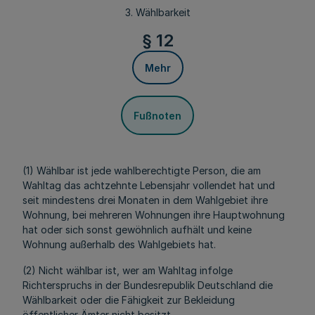
3. Wählbarkeit
§ 12
Mehr
Fußnoten
(1) Wählbar ist jede wahlberechtigte Person, die am
Wahltag das achtzehnte Lebensjahr vollendet hat und
seit mindestens drei Monaten in dem Wahlgebiet ihre
Wohnung, bei mehreren Wohnungen ihre Hauptwohnung
hat oder sich sonst gewöhnlich aufhält und keine
Wohnung außerhalb des Wahlgebiets hat.
(2) Nicht wählbar ist, wer am Wahltag infolge
Richterspruchs in der Bundesrepublik Deutschland die
Wählbarkeit oder die Fähigkeit zur Bekleidung
öffentlicher Ämter nicht besitzt.