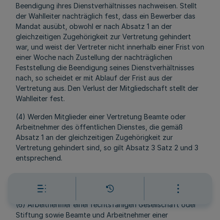
Beendigung ihres Dienstverhältnisses nachweisen. Stellt
der Wahlleiter nachträglich fest, dass ein Bewerber das
Mandat ausübt, obwohl er nach Absatz 1 an der
gleichzeitigen Zugehörigkeit zur Vertretung gehindert
war, und weist der Vertreter nicht innerhalb einer Frist von
einer Woche nach Zustellung der nachträglichen
Feststellung die Beendigung seines Dienstverhältnisses
nach, so scheidet er mit Ablauf der Frist aus der
Vertretung aus. Den Verlust der Mitgliedschaft stellt der
Wahlleiter fest.
(4) Werden Mitglieder einer Vertretung Beamte oder
Arbeitnehmer des öffentlichen Dienstes, die gemäß
Absatz 1 an der gleichzeitigen Zugehörigkeit zur
Vertretung gehindert sind, so gilt Absatz 3 Satz 2 und 3
entsprechend.
(5) Absätze 1 bis 4 finden auf Ehrenbeamte keine
Anwendung.
(6) Arbeitnehmer einer rechtsfähigen Gesellschaft oder
Stiftung sowie Beamte und Arbeitnehmer einer