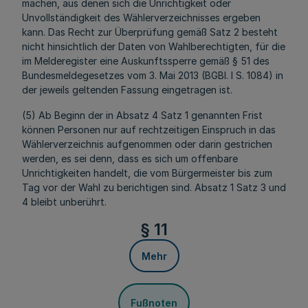
machen, aus denen sich die Unrichtigkeit oder
Unvollständigkeit des Wählerverzeichnisses ergeben
kann. Das Recht zur Überprüfung gemäß Satz 2 besteht
nicht hinsichtlich der Daten von Wahlberechtigten, für die
im Melderegister eine Auskunftssperre gemäß § 51 des
Bundesmeldegesetzes vom 3. Mai 2013 (BGBl. I S. 1084) in
der jeweils geltenden Fassung eingetragen ist.
(5) Ab Beginn der in Absatz 4 Satz 1 genannten Frist
können Personen nur auf rechtzeitigen Einspruch in das
Wählerverzeichnis aufgenommen oder darin gestrichen
werden, es sei denn, dass es sich um offenbare
Unrichtigkeiten handelt, die vom Bürgermeister bis zum
Tag vor der Wahl zu berichtigen sind. Absatz 1 Satz 3 und
4 bleibt unberührt.
§ 11
Mehr
Fußnoten