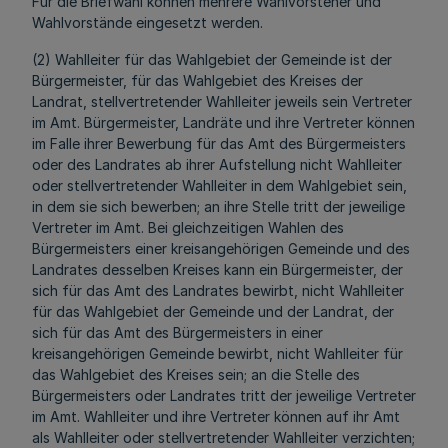
Für die Briefwahl können mehrere Wahlvorsteher und
Wahlvorstände eingesetzt werden.
(2) Wahlleiter für das Wahlgebiet der Gemeinde ist der
Bürgermeister, für das Wahlgebiet des Kreises der
Landrat, stellvertretender Wahlleiter jeweils sein Vertreter
im Amt. Bürgermeister, Landräte und ihre Vertreter können
im Falle ihrer Bewerbung für das Amt des Bürgermeisters
oder des Landrates ab ihrer Aufstellung nicht Wahlleiter
oder stellvertretender Wahlleiter in dem Wahlgebiet sein,
in dem sie sich bewerben; an ihre Stelle tritt der jeweilige
Vertreter im Amt. Bei gleichzeitigen Wahlen des
Bürgermeisters einer kreisangehörigen Gemeinde und des
Landrates desselben Kreises kann ein Bürgermeister, der
sich für das Amt des Landrates bewirbt, nicht Wahlleiter
für das Wahlgebiet der Gemeinde und der Landrat, der
sich für das Amt des Bürgermeisters in einer
kreisangehörigen Gemeinde bewirbt, nicht Wahlleiter für
das Wahlgebiet des Kreises sein; an die Stelle des
Bürgermeisters oder Landrates tritt der jeweilige Vertreter
im Amt. Wahlleiter und ihre Vertreter können auf ihr Amt
als Wahlleiter oder stellvertretender Wahlleiter verzichten;