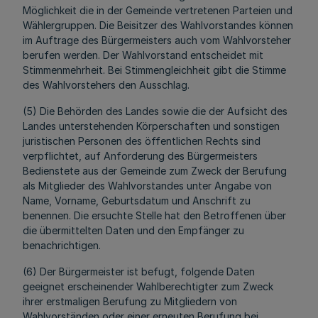
Möglichkeit die in der Gemeinde vertretenen Parteien und
Wählergruppen. Die Beisitzer des Wahlvorstandes können
im Auftrage des Bürgermeisters auch vom Wahlvorsteher
berufen werden. Der Wahlvorstand entscheidet mit
Stimmenmehrheit. Bei Stimmengleichheit gibt die Stimme
des Wahlvorstehers den Ausschlag.
(5) Die Behörden des Landes sowie die der Aufsicht des
Landes unterstehenden Körperschaften und sonstigen
juristischen Personen des öffentlichen Rechts sind
verpflichtet, auf Anforderung des Bürgermeisters
Bedienstete aus der Gemeinde zum Zweck der Berufung
als Mitglieder des Wahlvorstandes unter Angabe von
Name, Vorname, Geburtsdatum und Anschrift zu
benennen. Die ersuchte Stelle hat den Betroffenen über
die übermittelten Daten und den Empfänger zu
benachrichtigen.
(6) Der Bürgermeister ist befugt, folgende Daten
geeignet erscheinender Wahlberechtigter zum Zweck
ihrer erstmaligen Berufung zu Mitgliedern von
Wahlvorständen oder einer erneuten Berufung bei