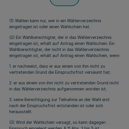
(1) Wählen kann nur, wer in ein Wählerverzeichnis
eingetragen ist oder einen Wahlschein hat.
(2) Ein Wahlberechtigter, der in das Wählerverzeichnis
eingetragen ist, erhält auf Antrag einen Wahlschein. Ein
Wahlberechtigter, der nicht in das Wählerverzeichnis
eingetragen ist, erhält auf Antrag einen Wahlschein, wenn
1. er nachweist, dass er aus einem von ihm nicht zu
vertretenden Grund die Einspruchsfrist versäumt hat;
2. er aus einem von ihm nicht zu vertretenden Grund nicht
in das Wählerverzeichnis aufgenommen worden ist;
3. seine Berechtigung zur Teilnahme an der Wahl erst
nach der Einspruchsfrist entstanden ist oder sich
herausstellt.
(3) Wird der Wahlschein versagt, so kann dagegen
Einspruch eingelegt werden. § 11 Abs. 3 bis 5 ist