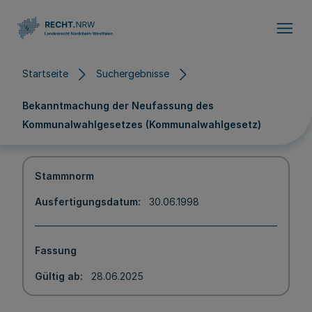
Direkt zum Inhalt
Startseite
Suchergebnisse
Bekanntmachung der Neufassung des
Kommunalwahlgesetzes (Kommunalwahlgesetz)
Stammnorm
Ausfertigungsdatum
30.06.1998
Fassung
Gültig ab
28.06.2025