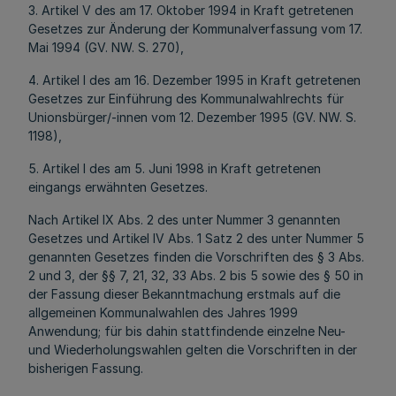
3. Artikel V des am 17. Oktober 1994 in Kraft getretenen
Gesetzes zur Änderung der Kommunalverfassung vom 17.
Mai 1994 (GV. NW. S. 270),
4. Artikel I des am 16. Dezember 1995 in Kraft getretenen
Gesetzes zur Einführung des Kommunalwahlrechts für
Unionsbürger/-innen vom 12. Dezember 1995 (GV. NW. S.
1198),
5. Artikel I des am 5. Juni 1998 in Kraft getretenen
eingangs erwähnten Gesetzes.
Nach Artikel IX Abs. 2 des unter Nummer 3 genannten
Gesetzes und Artikel IV Abs. 1 Satz 2 des unter Nummer 5
genannten Gesetzes finden die Vorschriften des § 3 Abs.
2 und 3, der §§ 7, 21, 32, 33 Abs. 2 bis 5 sowie des § 50 in
der Fassung dieser Bekanntmachung erstmals auf die
allgemeinen Kommunalwahlen des Jahres 1999
Anwendung; für bis dahin stattfindende einzelne Neu-
und Wiederholungswahlen gelten die Vorschriften in der
bisherigen Fassung.