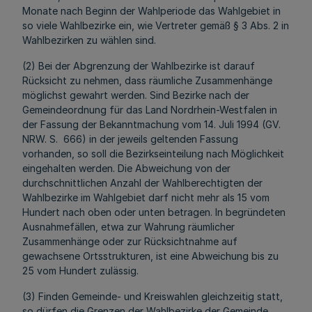
Monate nach Beginn der Wahlperiode das Wahlgebiet in
so viele Wahlbezirke ein, wie Vertreter gemäß § 3 Abs. 2 in
Wahlbezirken zu wählen sind.
(2) Bei der Abgrenzung der Wahlbezirke ist darauf
Rücksicht zu nehmen, dass räumliche Zusammenhänge
möglichst gewahrt werden. Sind Bezirke nach der
Gemeindeordnung für das Land Nordrhein-Westfalen in
der Fassung der Bekanntmachung vom 14. Juli 1994 (GV.
NRW. S. 666) in der jeweils geltenden Fassung
vorhanden, so soll die Bezirkseinteilung nach Möglichkeit
eingehalten werden. Die Abweichung von der
durchschnittlichen Anzahl der Wahlberechtigten der
Wahlbezirke im Wahlgebiet darf nicht mehr als 15 vom
Hundert nach oben oder unten betragen. In begründeten
Ausnahmefällen, etwa zur Wahrung räumlicher
Zusammenhänge oder zur Rücksichtnahme auf
gewachsene Ortsstrukturen, ist eine Abweichung bis zu
25 vom Hundert zulässig.
(3) Finden Gemeinde- und Kreiswahlen gleichzeitig statt,
so dürfen die Grenzen der Wahlbezirke der Gemeinde