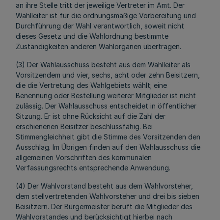
an ihre Stelle tritt der jeweilige Vertreter im Amt. Der
Wahlleiter ist für die ordnungsmäßige Vorbereitung und
Durchführung der Wahl verantwortlich, soweit nicht
dieses Gesetz und die Wahlordnung bestimmte
Zuständigkeiten anderen Wahlorganen übertragen.
(3) Der Wahlausschuss besteht aus dem Wahlleiter als
Vorsitzendem und vier, sechs, acht oder zehn Beisitzern,
die die Vertretung des Wahlgebiets wählt; eine
Benennung oder Bestellung weiterer Mitglieder ist nicht
zulässig. Der Wahlausschuss entscheidet in öffentlicher
Sitzung. Er ist ohne Rücksicht auf die Zahl der
erschienenen Beisitzer beschlussfähig. Bei
Stimmengleichheit gibt die Stimme des Vorsitzenden den
Ausschlag. Im Übrigen finden auf den Wahlausschuss die
allgemeinen Vorschriften des kommunalen
Verfassungsrechts entsprechende Anwendung.
(4) Der Wahlvorstand besteht aus dem Wahlvorsteher,
dem stellvertretenden Wahlvorsteher und drei bis sieben
Beisitzern. Der Bürgermeister beruft die Mitglieder des
Wahlvorstandes und berücksichtigt hierbei nach