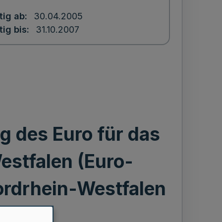
tig ab
30.04.2005
tig bis
31.10.2007
g des Euro für das
stfalen (Euro-
ordrhein-Westfalen
G-NW)