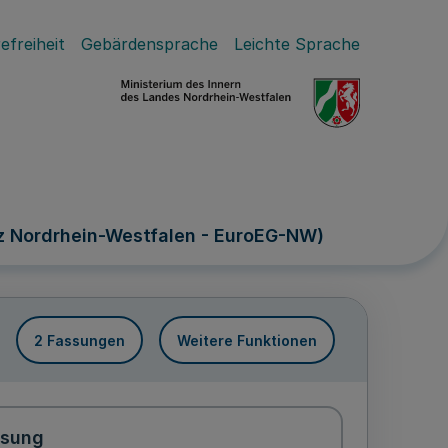
efreiheit
Gebärdensprache
Leichte Sprache
tz Nordrhein-Westfalen - EuroEG-NW)
2 Fassungen
Weitere Funktionen
ssung