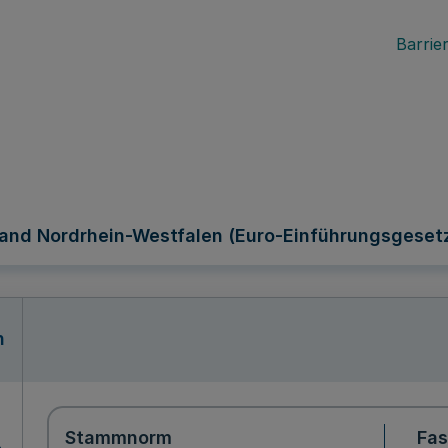
Barrier
 Land Nordrhein-Westfalen (Euro-Einführungsgese
n
Stammnorm
Fa