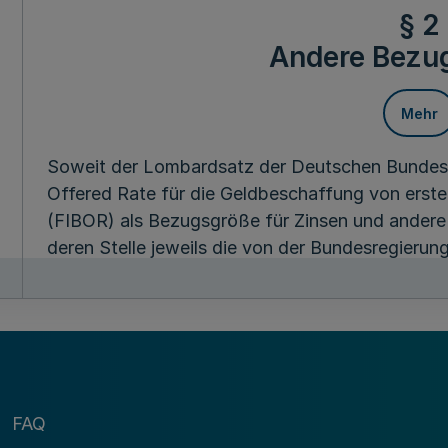
§ 2
Andere Bezu
Mehr
Soweit der Lombardsatz der Deutschen Bundesd
Offered Rate für die Geldbeschaffung von ers
(FIBOR) als Bezugsgröße für Zinsen und andere
deren Stelle jeweils die von der Bundesregieru
2 DÜG bestimmten Werte.
§ 3
Abweichende 
Mehr
FAQ