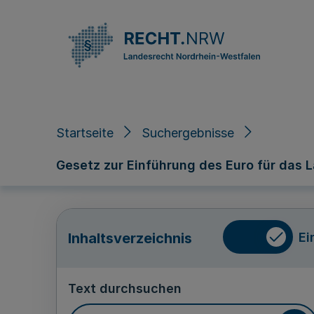
Direkt zum Inhalt
Startseite
Suchergebnisse
Gesetz zur Einführung des Euro für das
Ei
Inhaltsverzeichnis
Text durchsuchen