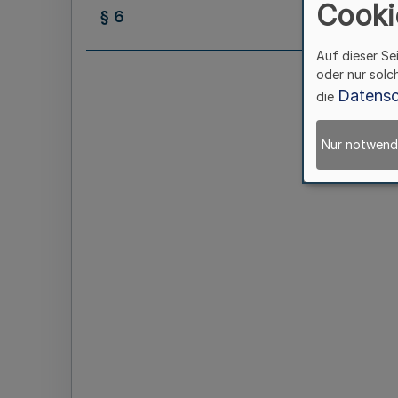
Cooki
§ 6
Auf dieser Se
oder nur solc
Datensc
die
Nur notwend