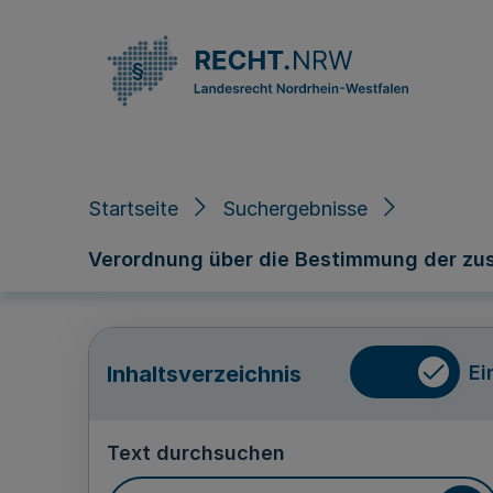
Direkt zum Inhalt
Startseite
Suchergebnisse
Verordnung über die Bestimmung der zus
Ei
Inhaltsverzeichnis
Text durchsuchen