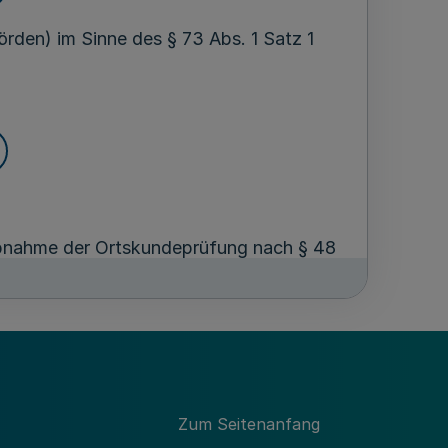
rden) im Sinne des § 73 Abs. 1 Satz 1
 Abnahme der Ortskundeprüfung nach § 48
len nach § 67 Abs. 1 und 3 FeV,
r die Unterweisung in lebensrettenden
ilfe nach § 68 Abs. 2 FeV und
Zum Seitenanfang
ch § 74 Abs. 1 Nr. 1 FeV von den