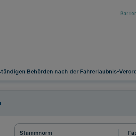
Barrier
tändigen Behörden nach der Fahrerlaubnis-Veror
n
Stammnorm
Fa