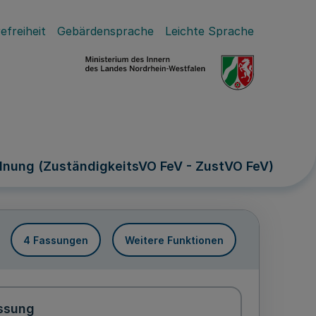
efreiheit
Gebärdensprache
Leichte Sprache
dnung (ZuständigkeitsVO FeV - ZustVO FeV)
4 Fassungen
Weitere Funktionen
ssung