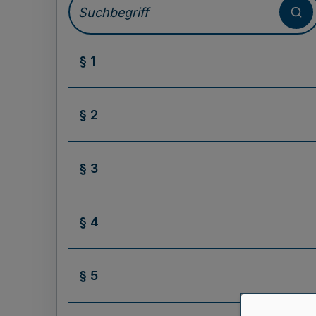
§ 1
§ 2
§ 3
§ 4
§ 5