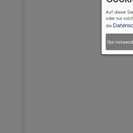
Auf dieser Se
oder nur solc
Datensc
die
Nur notwend