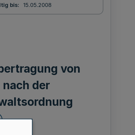
tig bis
15.05.2008
bertragung von
 nach der
waltsordnung