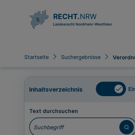
Direkt zum Inhalt
Startseite
Suchergebnisse
Verordn
Ei
Inhaltsverzeichnis
Text durchsuchen