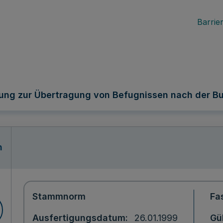
Barrier
ung zur Übertragung von Befugnissen nach der 
n
Stammnorm
Fa
Ausfertigungsdatum
26.01.1999
Gü