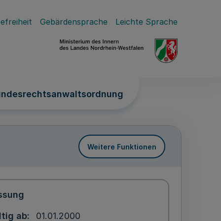
efreiheit
Gebärdensprache
Leichte Sprache
Bundesrechtsanwaltsordnung
Weitere Funktionen
ssung
ltig ab
01.01.2000