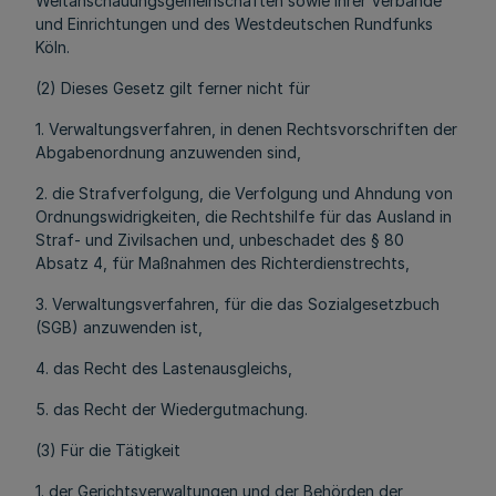
Weltanschauungsgemeinschaften sowie ihrer Verbände
und Einrichtungen und des Westdeutschen Rundfunks
Köln.
(2) Dieses Gesetz gilt ferner nicht für
1. Verwaltungsverfahren, in denen Rechtsvorschriften der
Abgabenordnung anzuwenden sind,
2. die Strafverfolgung, die Verfolgung und Ahndung von
Ordnungswidrigkeiten, die Rechtshilfe für das Ausland in
Straf- und Zivilsachen und, unbeschadet des § 80
Absatz 4, für Maßnahmen des Richterdienstrechts,
3. Verwaltungsverfahren, für die das Sozialgesetzbuch
(SGB) anzuwenden ist,
4. das Recht des Lastenausgleichs,
5. das Recht der Wiedergutmachung.
(3) Für die Tätigkeit
1. der Gerichtsverwaltungen und der Behörden der