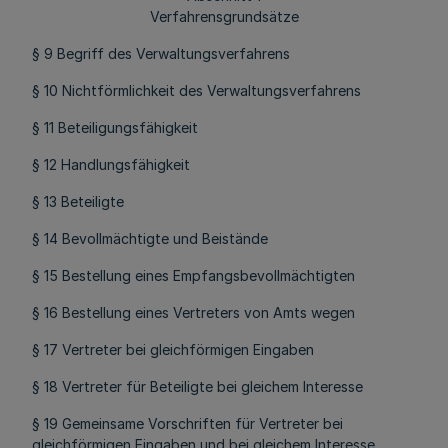
Verfahrensgrundsätze
§ 9 Begriff des Verwaltungsverfahrens
§ 10 Nichtförmlichkeit des Verwaltungsverfahrens
§ 11 Beteiligungsfähigkeit
§ 12 Handlungsfähigkeit
§ 13 Beteiligte
§ 14 Bevollmächtigte und Beistände
§ 15 Bestellung eines Empfangsbevollmächtigten
§ 16 Bestellung eines Vertreters von Amts wegen
§ 17 Vertreter bei gleichförmigen Eingaben
§ 18 Vertreter für Beteiligte bei gleichem Interesse
§ 19 Gemeinsame Vorschriften für Vertreter bei
gleichförmigen Eingaben und bei gleichem Interesse