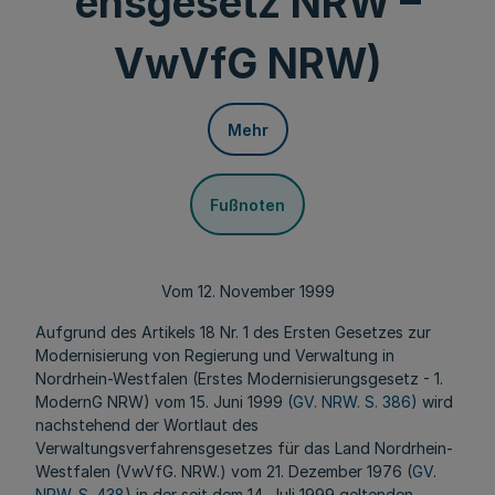
ensgesetz NRW –
VwVfG NRW)
Mehr
Fußnoten
Vom 12. November 1999
Aufgrund des Artikels 18 Nr. 1 des Ersten Gesetzes zur
Modernisierung von Regierung und Verwaltung in
Nordrhein-Westfalen (Erstes Modernisierungsgesetz - 1.
ModernG NRW) vom 15. Juni 1999 (
GV. NRW. S. 386
) wird
nachstehend der Wortlaut des
Verwaltungsverfahrensgesetzes für das Land Nordrhein-
Westfalen (VwVfG. NRW.) vom 21. Dezember 1976 (
GV.
NRW. S. 438
) in der seit dem 14. Juli 1999 geltenden