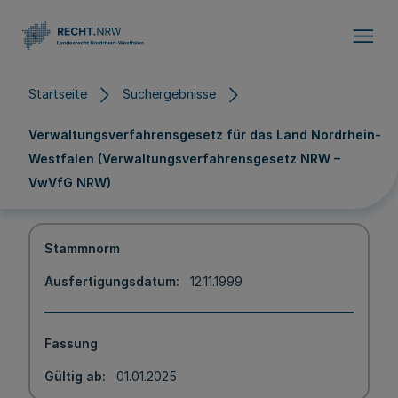
Direkt zum Inhalt
Startseite
Suchergebnisse
Verwaltungsverfahrensgesetz für das Land Nordrhein-
Westfalen (Verwaltungsverfahrensgesetz NRW –
VwVfG NRW)
Stammnorm
Ausfertigungsdatum
12.11.1999
Fassung
Gültig ab
01.01.2025