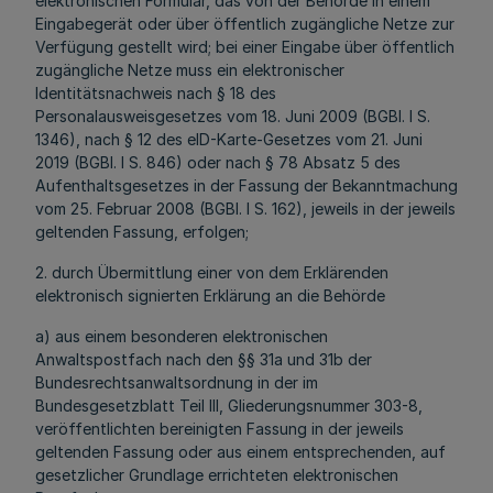
elektronischen Formular, das von der Behörde in einem
Eingabegerät oder über öffentlich zugängliche Netze zur
Verfügung gestellt wird; bei einer Eingabe über öffentlich
zugängliche Netze muss ein elektronischer
Identitätsnachweis nach § 18 des
Personalausweisgesetzes vom 18. Juni 2009 (BGBl. I S.
1346), nach § 12 des eID-Karte-Gesetzes vom 21. Juni
2019 (BGBl. I S. 846) oder nach § 78 Absatz 5 des
Aufenthaltsgesetzes in der Fassung der Bekanntmachung
vom 25. Februar 2008 (BGBl. I S. 162), jeweils in der jeweils
geltenden Fassung, erfolgen;
2. durch Übermittlung einer von dem Erklärenden
elektronisch signierten Erklärung an die Behörde
a) aus einem besonderen elektronischen
Anwaltspostfach nach den §§ 31a und 31b der
Bundesrechtsanwaltsordnung in der im
Bundesgesetzblatt Teil III, Gliederungsnummer 303-8,
veröffentlichten bereinigten Fassung in der jeweils
geltenden Fassung oder aus einem entsprechenden, auf
gesetzlicher Grundlage errichteten elektronischen