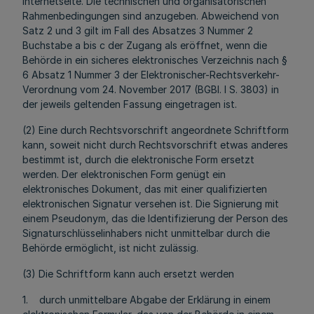
Internetseite. Die technischen und organisatorischen
Rahmenbedingungen sind anzugeben. Abweichend von
Satz 2 und 3 gilt im Fall des Absatzes 3 Nummer 2
Buchstabe a bis c der Zugang als eröffnet, wenn die
Behörde in ein sicheres elektronisches Verzeichnis nach §
6 Absatz 1 Nummer 3 der Elektronischer-Rechtsverkehr-
Verordnung vom 24. November 2017 (BGBl. I S. 3803) in
der jeweils geltenden Fassung eingetragen ist.
(2) Eine durch Rechtsvorschrift angeordnete Schriftform
kann, soweit nicht durch Rechtsvorschrift etwas anderes
bestimmt ist, durch die elektronische Form ersetzt
werden. Der elektronischen Form genügt ein
elektronisches Dokument, das mit einer qualifizierten
elektronischen Signatur versehen ist. Die Signierung mit
einem Pseudonym, das die Identifizierung der Person des
Signaturschlüsselinhabers nicht unmittelbar durch die
Behörde ermöglicht, ist nicht zulässig.
(3) Die Schriftform kann auch ersetzt werden
1. durch unmittelbare Abgabe der Erklärung in einem