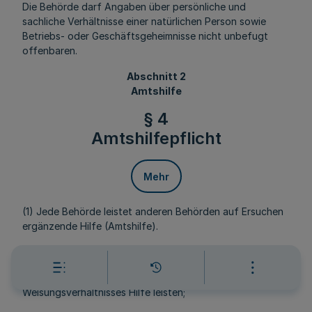
Die Behörde darf Angaben über persönliche und
sachliche Verhältnisse einer natürlichen Person sowie
Betriebs- oder Geschäftsgeheimnisse nicht unbefugt
offenbaren.
Abschnitt 2
Amtshilfe
§ 4
Amtshilfepflicht
Mehr
(1) Jede Behörde leistet anderen Behörden auf Ersuchen
ergänzende Hilfe (Amtshilfe).
(2) Amtshilfe liegt nicht vor, wenn
1. Behörden einander innerhalb eines bestehenden
Weisungsverhältnisses Hilfe leisten;