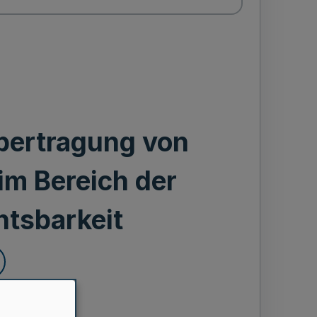
bertragung von
m Bereich der
htsbarkeit
r 2001