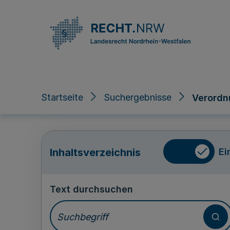
Direkt zum Inhalt
Startseite
Suchergebnisse
Verordn
Ei
Inhaltsverzeichnis
Text durchsuchen