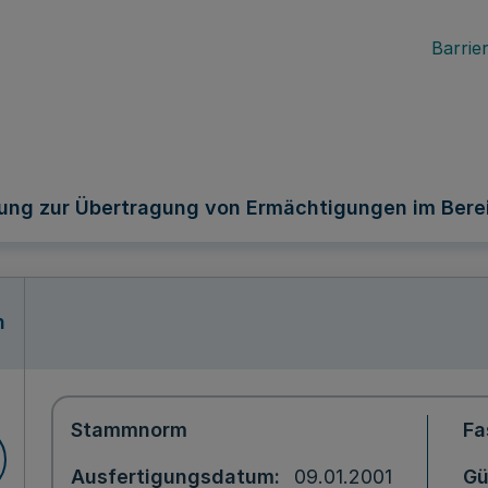
Barrier
ung zur Übertragung von Ermächtigungen im Berei
n
Stammnorm
Fa
Ausfertigungsdatum
09.01.2001
Gü