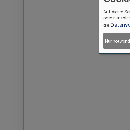
Auf dieser Se
oder nur solc
Datensc
die
Nur notwend