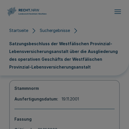
Direkt zum Inhalt
Startseite
Suchergebnisse
Satzungsbeschluss der Westfälischen Provinzial-
Lebensversicherungsanstalt über die Ausgliederung
des operativen Geschäfts der Westfälischen
Provinzial-Lebensversicherungsanstalt
Stammnorm
Ausfertigungsdatum
19.11.2001
Fassung