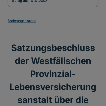
Gültig ab
01.01.2002
Änderungshistorie
Satzungsbeschluss
der Westfälischen
Provinzial-
Lebensversicherung
sanstalt über die