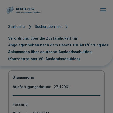
Direkt zum Inhalt
Startseite
Suchergebnisse
Verordnung über die Zuständigkeit für
Angelegenheiten nach dem Gesetz zur Ausführung des
Abkommens über deutsche Auslandsschulden
(Konzentrations-VO-Auslandsschulden)
Stammnorm
Ausfertigungsdatum
27.11.2001
Fassung