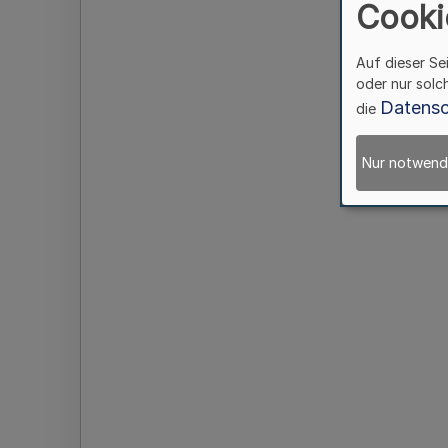
Cooki
Auf dieser Se
oder nur solc
Datensc
die
Nur notwend