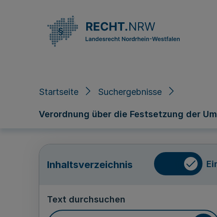
Direkt zum Inhalt
Startseite
Suchergebnisse
Verordnung über die Festsetzung der Um
Ei
Inhaltsverzeichnis
Text durchsuchen