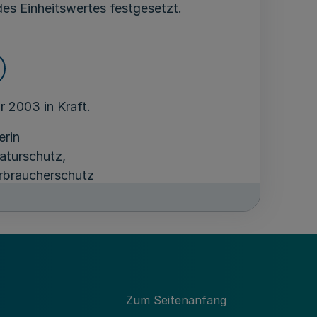
s Einheitswertes festgesetzt.
r 2003 in Kraft.
erin
aturschutz,
rbraucherschutz
in-Westfalen
Zum Seitenanfang