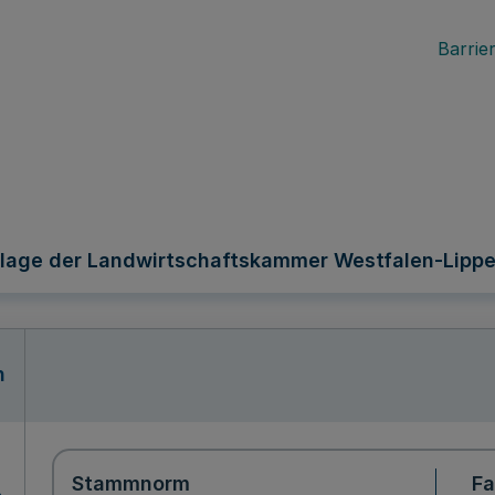
Barrier
lage der Landwirtschaftskammer Westfalen-Lippe
n
Stammnorm
F