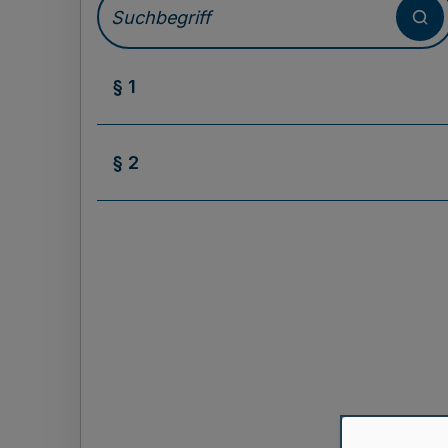
§ 1
§ 2