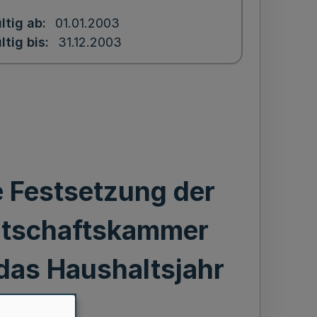
ltig ab
01.01.2003
ltig bis
31.12.2003
 Festsetzung der
rtschaftskammer
das Haushaltsjahr
3