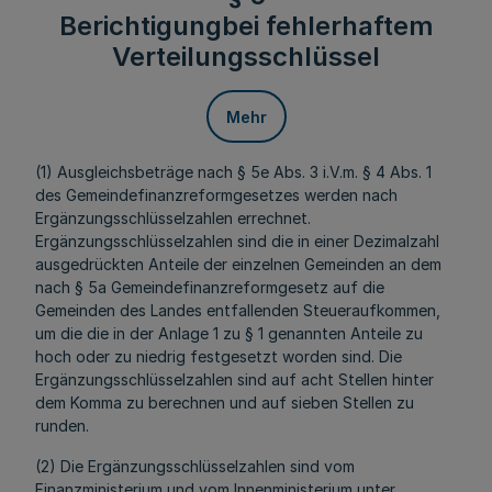
Berichtigungbei fehlerhaftem
Verteilungsschlüssel
Mehr
(1) Ausgleichsbeträge nach § 5e Abs. 3 i.V.m. § 4 Abs. 1
des Gemeindefinanzreformgesetzes werden nach
Ergänzungsschlüsselzahlen errechnet.
Ergänzungsschlüsselzahlen sind die in einer Dezimalzahl
ausgedrückten Anteile der einzelnen Gemeinden an dem
nach § 5a Gemeindefinanzreformgesetz auf die
Gemeinden des Landes entfallenden Steueraufkommen,
um die die in der Anlage 1 zu § 1 genannten Anteile zu
hoch oder zu niedrig festgesetzt worden sind. Die
Ergänzungsschlüsselzahlen sind auf acht Stellen hinter
dem Komma zu berechnen und auf sieben Stellen zu
runden.
(2) Die Ergänzungsschlüsselzahlen sind vom
Finanzministerium und vom Innenministerium unter