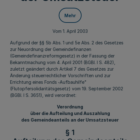
Mehr
Vom 1. April 2003
Aufgrund der §§ 5b Abs. 1 und 5e Abs. 2 des Gesetzes
zur Neuordnung der Gemeindefinanzen
(Gemeindefinanzreformgesetz) in der Fassung der
Bekanntmachung vom 4. April 2001 (BGBl. I S. 482),
zuletzt geändert durch Artikel 7 des Gesetzes zur
Änderung steuerrechtlicher Vorschriften und zur
Errichtung eines Fonds
Aufbauhilfe"
"
(Flutopfersolidaritätsgesetz) vom 19. September 2002
(BGBl. I S. 3651), wird verordnet:
Verordnung
über die Aufteilung und Auszahlung
des Gemeindeanteils an der Umsatzsteuer
§ 1