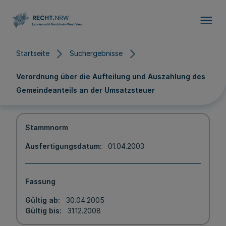
Direkt zum Inhalt
Startseite
Suchergebnisse
Verordnung über die Aufteilung und Auszahlung des
Gemeindeanteils an der Umsatzsteuer
Stammnorm
Ausfertigungsdatum
01.04.2003
Fassung
Gültig ab
30.04.2005
Gültig bis
31.12.2008