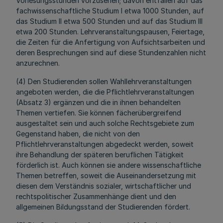
Vorlesungsstunden vorzusehen; davon entfallen auf das
fachwissenschaftliche Studium I etwa 1000 Stunden, auf
das Studium II etwa 500 Stunden und auf das Studium III
etwa 200 Stunden. Lehrveranstaltungspausen, Feiertage,
die Zeiten für die Anfertigung von Aufsichtsarbeiten und
deren Besprechungen sind auf diese Stundenzahlen nicht
anzurechnen.
(4) Den Studierenden sollen Wahllehrveranstaltungen
angeboten werden, die die Pflichtlehrveranstaltungen
(Absatz 3) ergänzen und die in ihnen behandelten
Themen vertiefen. Sie können fächerübergreifend
ausgestaltet sein und auch solche Rechtsgebiete zum
Gegenstand haben, die nicht von den
Pflichtlehrveranstaltungen abgedeckt werden, soweit
ihre Behandlung der späteren beruflichen Tätigkeit
förderlich ist. Auch können sie andere wissenschaftliche
Themen betreffen, soweit die Auseinandersetzung mit
diesen dem Verständnis sozialer, wirtschaftlicher und
rechtspolitischer Zusammenhänge dient und den
allgemeinen Bildungsstand der Studierenden fördert.