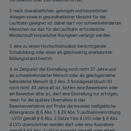
2. nach charakterlichen, geistigen und körperlichen
Anlagen sowie in gesundheitlicher Hinsicht für die
Laufbahn geeignet ist; dabei darf von schwerbehinderten
Menschen nur das für die Laufbahn erforderliche
Mindestmaß körperlicher Rüstigkeit verlangt werden;
3. eine zu einem Hochschulstudium berechtigende
Schulbildung oder einen als gleichwertig anerkannten
Bildungsstand besitzt;
4. im Zeitpunkt der Einstellung noch nicht 37 Jahre und
als schwerbehinderter Mensch oder als gleichgestellter
behinderter Mensch (§ 2 Abs. 3 Sozialgesetzbuch IX)
noch nicht 40 Jahre alt ist. Sofern eine Bewerberin oder
ein Bewerber älter ist, darf eine Einstellung nur erfolgen,
wenn für die spätere Übernahme in das
Beamtenverhältnis auf Probe die insoweit maßgebliche
Altersgrenze (§ 6 Abs. 1, § 29 Abs. 1 Laufbahnverordnung
- LVO) gemäß § 6 Abs. 2 Sätze 1 bis 4 LVO oder § 6 Abs.
4 LVO überschritten werden darf oder eine Ausnahme
gemäß § 84 Abs. 2 LVO in Aussicht gestellt oder erteilt