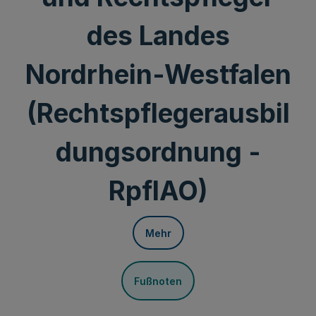
des Landes
Nordrhein-Westfalen
(Rechtspflegerausbil
dungsordnung -
RpflAO)
Mehr
Fußnoten