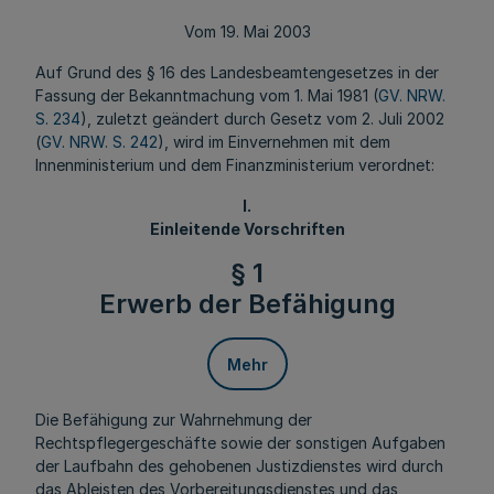
Vom 19. Mai 2003
Auf Grund des § 16 des Landesbeamtengesetzes in der
Fassung der Bekanntmachung vom 1. Mai 1981 (
GV. NRW.
S. 234
), zuletzt geändert durch Gesetz vom 2. Juli 2002
(
GV. NRW. S. 242
), wird im Einvernehmen mit dem
Innenministerium und dem Finanzministerium verordnet:
I.
Einleitende Vorschriften
§ 1
Erwerb der Befähigung
Mehr
Die Befähigung zur Wahrnehmung der
Rechtspflegergeschäfte sowie der sonstigen Aufgaben
der Laufbahn des gehobenen Justizdienstes wird durch
das Ableisten des Vorbereitungsdienstes und das