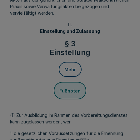
Praxis sowie Verwaltungsakten beigezogen und
vervielfältigt werden.
II.
Einstellung und Zulassung
§ 3
Einstellung
Mehr
Fußnoten
(1) Zur Ausbildung im Rahmen des Vorbereitungsdienstes
kann zugelassen werden, wer
1. die gesetzlichen Voraussetzungen für die Ernennung
zur Beamtin oder zum Beamten erfüllt;