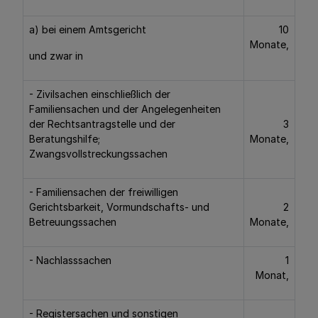
a) bei einem Amtsgericht
10
Monate,
und zwar in
- Zivilsachen einschließlich der
Familiensachen und der Angelegenheiten
der Rechtsantragstelle und der
3
Beratungshilfe;
Monate,
Zwangsvollstreckungssachen
- Familiensachen der freiwilligen
Gerichtsbarkeit, Vormundschafts- und
2
Betreuungssachen
Monate,
- Nachlasssachen
1
Monat,
- Registersachen und sonstigen