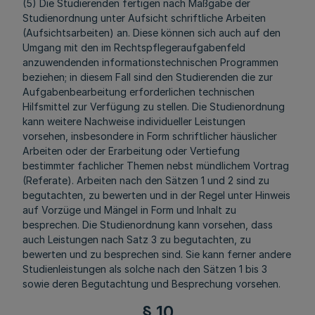
(5) Die Studierenden fertigen nach Maßgabe der
Studienordnung unter Aufsicht schriftliche Arbeiten
(Aufsichtsarbeiten) an. Diese können sich auch auf den
Umgang mit den im Rechtspflegeraufgabenfeld
anzuwendenden informationstechnischen Programmen
beziehen; in diesem Fall sind den Studierenden die zur
Aufgabenbearbeitung erforderlichen technischen
Hilfsmittel zur Verfügung zu stellen. Die Studienordnung
kann weitere Nachweise individueller Leistungen
vorsehen, insbesondere in Form schriftlicher häuslicher
Arbeiten oder der Erarbeitung oder Vertiefung
bestimmter fachlicher Themen nebst mündlichem Vortrag
(Referate). Arbeiten nach den Sätzen 1 und 2 sind zu
begutachten, zu bewerten und in der Regel unter Hinweis
auf Vorzüge und Mängel in Form und Inhalt zu
besprechen. Die Studienordnung kann vorsehen, dass
auch Leistungen nach Satz 3 zu begutachten, zu
bewerten und zu besprechen sind. Sie kann ferner andere
Studienleistungen als solche nach den Sätzen 1 bis 3
sowie deren Begutachtung und Besprechung vorsehen.
§ 10