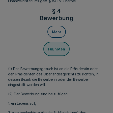
Finanzministeriums gem. § 84 LVO herbei.
§ 4
Bewerbung
Mehr
Fußnoten
(1) Das Bewerbungsgesuch ist an die Präsidentin oder
den Präsidenten des Oberlandesgerichts zu richten, in
dessen Bezirk die Bewerberin oder der Bewerber
eingestellt werden will.
(2) Der Bewerbung sind beizufügen:
1. ein Lebenslauf,
2. eine beglaubigte Abschrift (Ablichtung) des