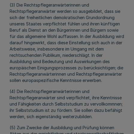
(3) Die Rechtspflegeranwärterinnen und
Rechtspflegeranwärter werden so ausgebildet, dass sie
sich der freiheitlichen demokratischen Grundordnung
unseres Staates verpflichtet fühlen und ihren künftigen
Beruf als Dienst an den Bürgerinnen und Bürgern sowie
für das allgemeine Wohl auffassen. In der Ausbildung wird
darauf hingewirkt, dass diese Einstellung sich auch in der
Arbeitsweise, insbesondere im Umgang mit dem
rechtsuchenden Publikum, niederschlägt. In der
Ausbildung sind Bedeutung und Auswirkungen des
europäischen Einigungsprozesses zu berücksichtigen; die
Rechtspflegeranwärterinnen und Rechtspflegeranwärter
sollen europaspezifische Kenntnisse erwerben.
(4) Die Rechtspflegeranwärterinnen und
Rechtspflegeranwärter sind verpflichtet, ihre Kenntnisse
und Fähigkeiten durch Selbststudium zu vervollkommnen;
ihr Selbststudium ist zu fördern. Sie sollen dazu befähigt
werden, sich eigenständig weiterzubilden.
(5) Zum Zwecke der Ausbildung und Prüfung können
Akten aus der gerichtlichen und staatsanwaltschaftlichen