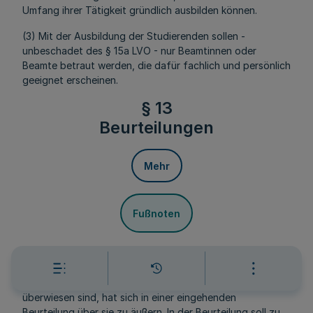
Umfang ihrer Tätigkeit gründlich ausbilden können.
(3) Mit der Ausbildung der Studierenden sollen -
unbeschadet des § 15a LVO - nur Beamtinnen oder
Beamte betraut werden, die dafür fachlich und persönlich
geeignet erscheinen.
§ 13
Beurteilungen
Mehr
Fußnoten
(1) Jeder, dem Studierende während der fachpraktischen
Ausbildung für mindestens einen Monat zur Ausbildung
überwiesen sind, hat sich in einer eingehenden
Beurteilung über sie zu äußern. In der Beurteilung soll zu