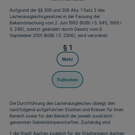
Aufgrund der §§ 306 und 308 Abs. 1 Satz 2 des
Lastenausgleichsgesetzes in der Fassung der
Bekanntmachung vom 2. Juni 1993 (BGBl. I S. 845, 1995 I
S. 248), zuletzt geändert durch Gesetz vom 9.
September 2001 (BGBl. I S. 2306), wird verordnet:
§ 1
Mehr
Fußnoten
Die Durchführung des Lastenausgleiches obliegt den
nachfolgend aufgeführten Städten und Kreisen für ihren
Bereich sowie für den Bereich der jeweils zusätzlich
genannten Gebietskörperschaften. Zuständig sind
1. die Stadt Aachen zugleich für die Städteregion Aachen