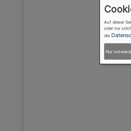
Cooki
Auf dieser Se
oder nur solc
Datensc
die
Nur notwend