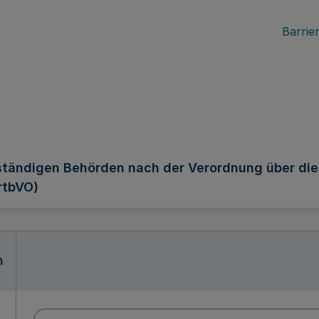
Barrier
ändigen Behörden nach der Verordnung über die fr
rtbVO)
n