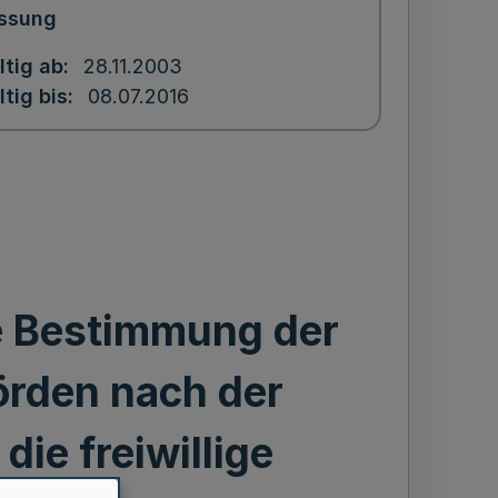
ssung
ltig ab
28.11.2003
ltig bis
08.07.2016
e Bestimmung der
örden nach der
ie freiwillige