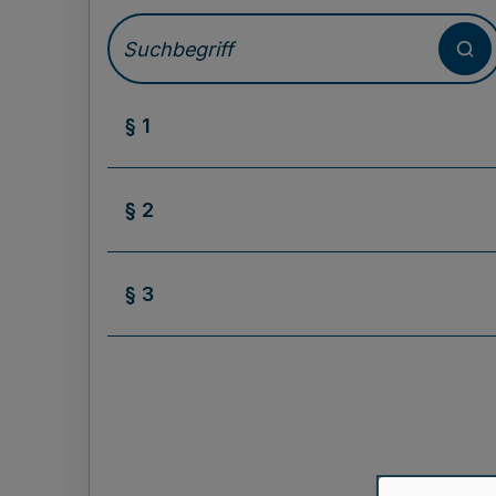
§ 1
§ 2
§ 3