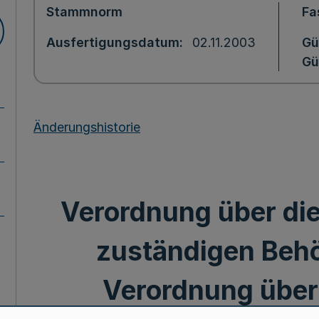
Stammnorm
Fa
Ausfertigungsdatum
02.11.2003
Gü
Gü
Änderungshistorie
Verordnung über di
zuständigen Beh
Verordnung über d