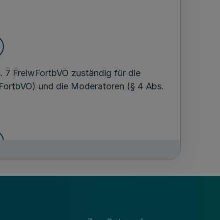
 7 FreiwFortbVO zuständig für die
iwFortbVO) und die Moderatoren (§ 4 Abs.
mtliche Anerkennung der Träger der
schen Sicherheitsübungen