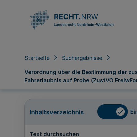
Direkt zum Inhalt
Startseite
Suchergebnisse
Verordnung über die Bestimmung der zust
Fahrerlaubnis auf Probe (ZustVO FreiwFo
Ei
Inhaltsverzeichnis
Text durchsuchen