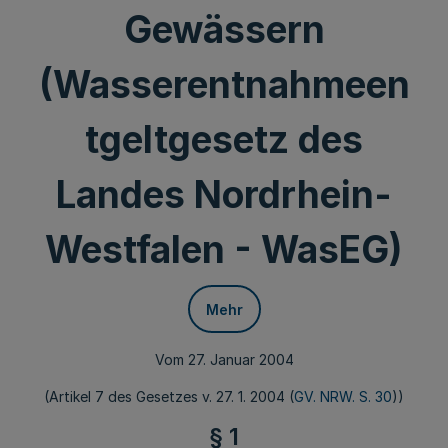
Gewässern
(Wasserentnahmeen
tgeltgesetz des
Landes Nordrhein-
Westfalen - WasEG)
Mehr
Vom 27. Januar 2004
(Artikel 7 des Gesetzes v. 27. 1. 2004 (
GV. NRW. S. 30
))
§ 1