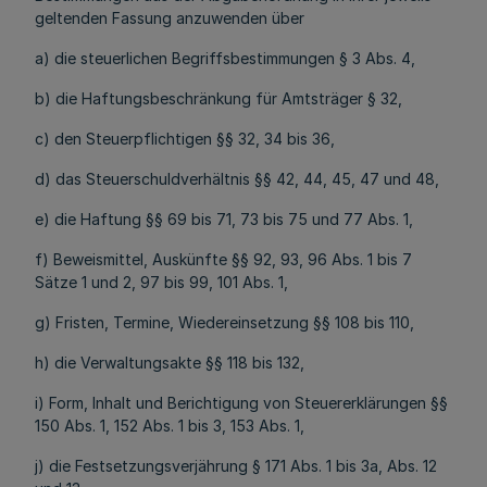
geltenden Fassung anzuwenden über
a) die steuerlichen Begriffsbestimmungen § 3 Abs. 4,
b) die Haftungsbeschränkung für Amtsträger § 32,
c) den Steuerpflichtigen §§ 32, 34 bis 36,
d) das Steuerschuldverhältnis §§ 42, 44, 45, 47 und 48,
e) die Haftung §§ 69 bis 71, 73 bis 75 und 77 Abs. 1,
f) Beweismittel, Auskünfte §§ 92, 93, 96 Abs. 1 bis 7
Sätze 1 und 2, 97 bis 99, 101 Abs. 1,
g) Fristen, Termine, Wiedereinsetzung §§ 108 bis 110,
h) die Verwaltungsakte §§ 118 bis 132,
i) Form, Inhalt und Berichtigung von Steuererklärungen §§
150 Abs. 1, 152 Abs. 1 bis 3, 153 Abs. 1,
j) die Festsetzungsverjährung § 171 Abs. 1 bis 3a, Abs. 12