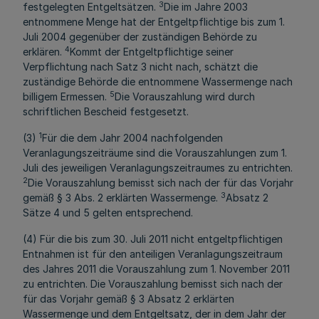
3
festgelegten Entgeltsätzen.
Die im Jahre 2003
entnommene Menge hat der Entgeltpflichtige bis zum 1.
Juli 2004 gegenüber der zuständigen Behörde zu
4
erklären.
Kommt der Entgeltpflichtige seiner
Verpflichtung nach Satz 3 nicht nach, schätzt die
zuständige Behörde die entnommene Wassermenge nach
5
billigem Ermessen.
Die Vorauszahlung wird durch
schriftlichen Bescheid festgesetzt.
1
(3)
Für die dem Jahr 2004 nachfolgenden
Veranlagungszeiträume sind die Vorauszahlungen zum 1.
Juli des jeweiligen Veranlagungszeitraumes zu entrichten.
2
Die Vorauszahlung bemisst sich nach der für das Vorjahr
3
gemäß § 3 Abs. 2 erklärten Wassermenge.
Absatz 2
Sätze 4 und 5 gelten entsprechend.
(4) Für die bis zum 30. Juli 2011 nicht entgeltpflichtigen
Entnahmen ist für den anteiligen Veranlagungszeitraum
des Jahres 2011 die Vorauszahlung zum 1. November 2011
zu entrichten. Die Vorauszahlung bemisst sich nach der
für das Vorjahr gemäß § 3 Absatz 2 erklärten
Wassermenge und dem Entgeltsatz, der in dem Jahr der