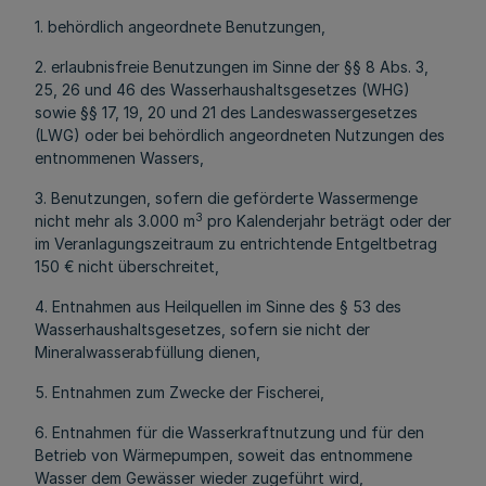
1. behördlich angeordnete Benutzungen,
2. erlaubnisfreie Benutzungen im Sinne der §§ 8 Abs. 3,
25, 26 und 46 des Wasserhaushaltsgesetzes (WHG)
sowie §§ 17, 19, 20 und 21 des Landeswassergesetzes
(LWG) oder bei behördlich angeordneten Nutzungen des
entnommenen Wassers,
3. Benutzungen, sofern die geförderte Wassermenge
3
nicht mehr als 3.000 m
pro Kalenderjahr beträgt oder der
im Veranlagungszeitraum zu entrichtende Entgeltbetrag
150 € nicht überschreitet,
4. Entnahmen aus Heilquellen im Sinne des § 53 des
Wasserhaushaltsgesetzes, sofern sie nicht der
Mineralwasserabfüllung dienen,
5. Entnahmen zum Zwecke der Fischerei,
6. Entnahmen für die Wasserkraftnutzung und für den
Betrieb von Wärmepumpen, soweit das entnommene
Wasser dem Gewässer wieder zugeführt wird,