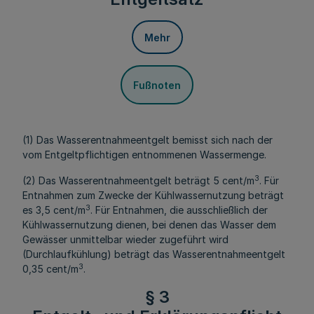
Mehr
Fußnoten
(1) Das Wasserentnahmeentgelt bemisst sich nach der
vom Entgeltpflichtigen entnommenen Wassermenge.
3
(2) Das Wasserentnahmeentgelt beträgt 5 cent/m
. Für
Entnahmen zum Zwecke der Kühlwassernutzung beträgt
3
es 3,5 cent/m
. Für Entnahmen, die ausschließlich der
Kühlwassernutzung dienen, bei denen das Wasser dem
Gewässer unmittelbar wieder zugeführt wird
(Durchlaufkühlung) beträgt das Wasserentnahmeentgelt
3
0,35 cent/m
.
§ 3