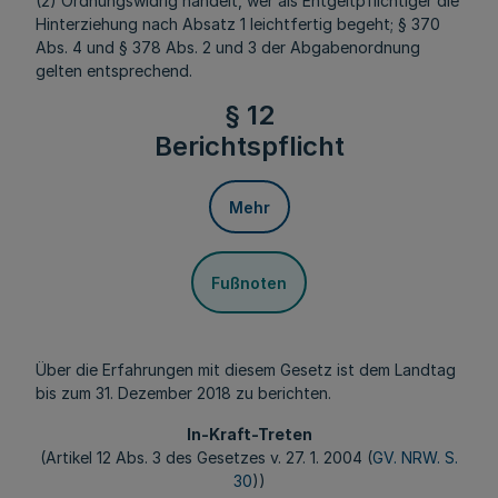
(2) Ordnungswidrig handelt, wer als Entgeltpflichtiger die
Hinterziehung nach Absatz 1 leichtfertig begeht; § 370
Abs. 4 und § 378 Abs. 2 und 3 der Abgabenordnung
gelten entsprechend.
§ 12
Berichtspflicht
Mehr
Fußnoten
Über die Erfahrungen mit diesem Gesetz ist dem Landtag
bis zum 31. Dezember 2018 zu berichten.
In-Kraft-Treten
(Artikel 12 Abs. 3 des Gesetzes v. 27. 1. 2004 (
GV. NRW. S.
30
))