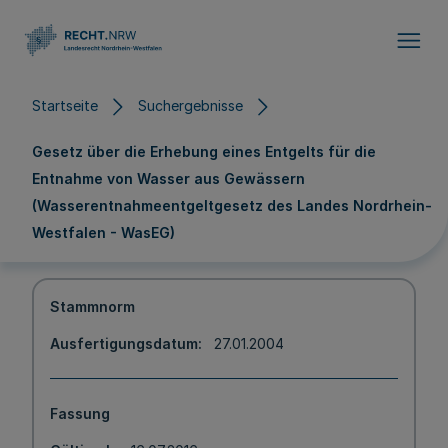
Direkt zum Inhalt
Startseite
Suchergebnisse
Gesetz über die Erhebung eines Entgelts für die
Entnahme von Wasser aus Gewässern
(Wasserentnahmeentgeltgesetz des Landes Nordrhein-
Westfalen - WasEG)
Stammnorm
Ausfertigungsdatum
27.01.2004
Fassung