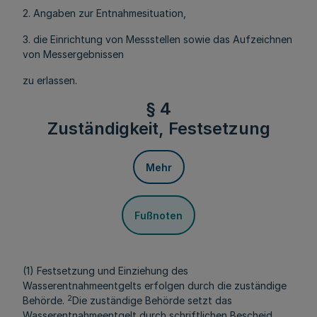
2. Angaben zur Entnahmesituation,
3. die Einrichtung von Messstellen sowie das Aufzeichnen
von Messergebnissen
zu erlassen.
§ 4
Zuständigkeit, Festsetzung
Mehr
Fußnoten
(1) Festsetzung und Einziehung des
Wasserentnahmeentgelts erfolgen durch die zuständige
2
Behörde.
Die zuständige Behörde setzt das
Wasserentnahmeentgelt durch schriftlichen Bescheid