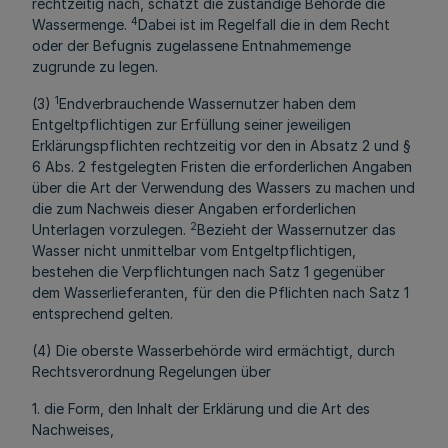
rechtzeitig nach, schätzt die zuständige Behörde die
4
Wassermenge.
Dabei ist im Regelfall die in dem Recht
oder der Befugnis zugelassene Entnahmemenge
zugrunde zu legen.
1
(3)
Endverbrauchende Wassernutzer haben dem
Entgeltpflichtigen zur Erfüllung seiner jeweiligen
Erklärungspflichten rechtzeitig vor den in Absatz 2 und §
6 Abs. 2 festgelegten Fristen die erforderlichen Angaben
über die Art der Verwendung des Wassers zu machen und
die zum Nachweis dieser Angaben erforderlichen
2
Unterlagen vorzulegen.
Bezieht der Wassernutzer das
Wasser nicht unmittelbar vom Entgeltpflichtigen,
bestehen die Verpflichtungen nach Satz 1 gegenüber
dem Wasserlieferanten, für den die Pflichten nach Satz 1
entsprechend gelten.
(4) Die oberste Wasserbehörde wird ermächtigt, durch
Rechtsverordnung Regelungen über
1. die Form, den Inhalt der Erklärung und die Art des
Nachweises,