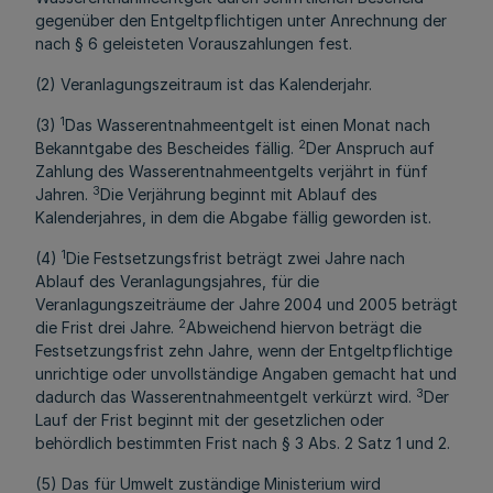
gegenüber den Entgeltpflichtigen unter Anrechnung der
nach § 6 geleisteten Vorauszahlungen fest.
(2) Veranlagungszeitraum ist das Kalenderjahr.
1
(3)
Das Wasserentnahmeentgelt ist einen Monat nach
2
Bekanntgabe des Bescheides fällig.
Der Anspruch auf
Zahlung des Wasserentnahmeentgelts verjährt in fünf
3
Jahren.
Die Verjährung beginnt mit Ablauf des
Kalenderjahres, in dem die Abgabe fällig geworden ist.
1
(4)
Die Festsetzungsfrist beträgt zwei Jahre nach
Ablauf des Veranlagungsjahres, für die
Veranlagungszeiträume der Jahre 2004 und 2005 beträgt
2
die Frist drei Jahre.
Abweichend hiervon beträgt die
Festsetzungsfrist zehn Jahre, wenn der Entgeltpflichtige
unrichtige oder unvollständige Angaben gemacht hat und
3
dadurch das Wasserentnahmeentgelt verkürzt wird.
Der
Lauf der Frist beginnt mit der gesetzlichen oder
behördlich bestimmten Frist nach § 3 Abs. 2 Satz 1 und 2.
(5) Das für Umwelt zuständige Ministerium wird