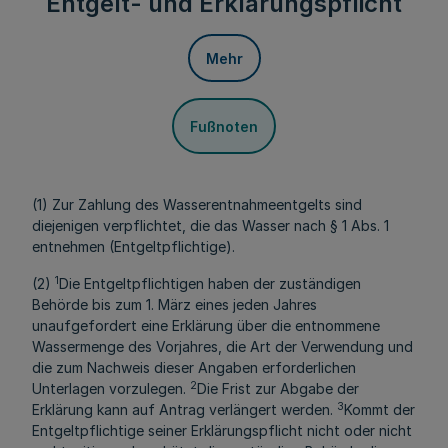
Entgelt- und Erklärungspflicht
Mehr
Fußnoten
(1) Zur Zahlung des Wasserentnahmeentgelts sind
diejenigen verpflichtet, die das Wasser nach § 1 Abs. 1
entnehmen (Entgeltpflichtige).
1
(2)
Die Entgeltpflichtigen haben der zuständigen
Behörde bis zum 1. März eines jeden Jahres
unaufgefordert eine Erklärung über die entnommene
Wassermenge des Vorjahres, die Art der Verwendung und
die zum Nachweis dieser Angaben erforderlichen
2
Unterlagen vorzulegen.
Die Frist zur Abgabe der
3
Erklärung kann auf Antrag verlängert werden.
Kommt der
Entgeltpflichtige seiner Erklärungspflicht nicht oder nicht