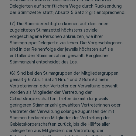
Delegierten auf schriftlichem Wege durch Rücksendung
der Stimmzettel statt; Absatz 5 Satz 2 gilt entsprechend.
(7) Die Stimmberechtigten können auf dem ihnen
zugeleiteten Stimmzettel höchstens soviele
vorgeschlagene Personen ankreuzen, wie ihrer
Stimmgruppe Delegierte zustehen. Die Vorgeschlagenen
sind in der Reihenfolge der jeweils höchsten auf sie
entfallenden Stimmenzahlen gewählt. Bei gleicher
Stimmenzahl entscheidet das Los.
(8) Sind bei den Stimmgruppen der Mitgliedergruppen
gemäß § 6 Abs. 1 Satz 1 Nrn. 1 und 2 RuhrVG mehr
Vertreterinnen oder Vertreter der Verwaltung gewählt
worden als Mitglieder der Vertretung der
Gebietskörperschaften, treten die mit der jeweils
geringeren Stimmenzahl gewählten Vertreterinnen oder
Vertreter der Verwaltung solange zugunsten der mit
Stimmen bedachten Mitglieder der Vertretung der
Gebietskörperschaften zurück, bis die Hälfte aller
Delegierten aus Mitgliedern der Vertretung der