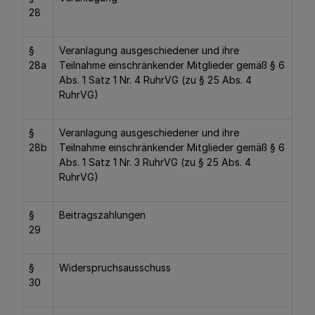
28
§
Veranlagung ausgeschiedener und ihre
28a
Teilnahme einschränkender Mitglieder gemäß § 6
Abs. 1 Satz 1 Nr. 4 RuhrVG (zu § 25 Abs. 4
RuhrVG)
§
Veranlagung ausgeschiedener und ihre
28b
Teilnahme einschränkender Mitglieder gemäß § 6
Abs. 1 Satz 1 Nr. 3 RuhrVG (zu § 25 Abs. 4
RuhrVG)
§
Beitragszahlungen
29
§
Widerspruchsausschuss
30