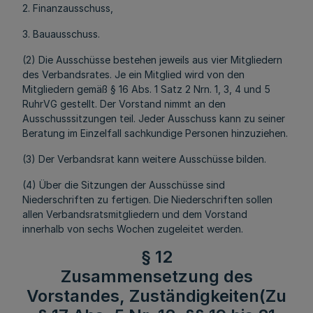
2. Finanzausschuss,
3. Bauausschuss.
(2) Die Ausschüsse bestehen jeweils aus vier Mitgliedern
des Verbandsrates. Je ein Mitglied wird von den
Mitgliedern gemäß § 16 Abs. 1 Satz 2 Nrn. 1, 3, 4 und 5
RuhrVG gestellt. Der Vorstand nimmt an den
Ausschusssitzungen teil. Jeder Ausschuss kann zu seiner
Beratung im Einzelfall sachkundige Personen hinzuziehen.
(3) Der Verbandsrat kann weitere Ausschüsse bilden.
(4) Über die Sitzungen der Ausschüsse sind
Niederschriften zu fertigen. Die Niederschriften sollen
allen Verbandsratsmitgliedern und dem Vorstand
innerhalb von sechs Wochen zugeleitet werden.
§ 12
Zusammensetzung des
Vorstandes, Zuständigkeiten(Zu