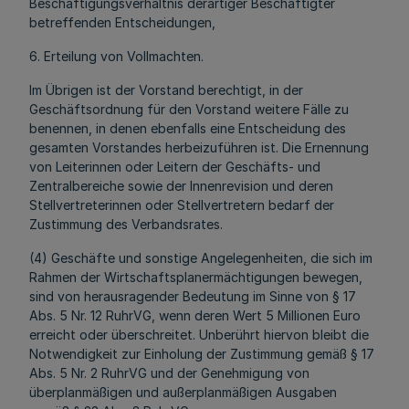
Beschäftigungsverhältnis derartiger Beschäftigter
betreffenden Entscheidungen,
6. Erteilung von Vollmachten.
Im Übrigen ist der Vorstand berechtigt, in der
Geschäftsordnung für den Vorstand weitere Fälle zu
benennen, in denen ebenfalls eine Entscheidung des
gesamten Vorstandes herbeizuführen ist. Die Ernennung
von Leiterinnen oder Leitern der Geschäfts- und
Zentralbereiche sowie der Innenrevision und deren
Stellvertreterinnen oder Stellvertretern bedarf der
Zustimmung des Verbandsrates.
(4) Geschäfte und sonstige Angelegenheiten, die sich im
Rahmen der Wirtschaftsplanermächtigungen bewegen,
sind von herausragender Bedeutung im Sinne von § 17
Abs. 5 Nr. 12 RuhrVG, wenn deren Wert 5 Millionen Euro
erreicht oder überschreitet. Unberührt hiervon bleibt die
Notwendigkeit zur Einholung der Zustimmung gemäß § 17
Abs. 5 Nr. 2 RuhrVG und der Genehmigung von
überplanmäßigen und außerplanmäßigen Ausgaben