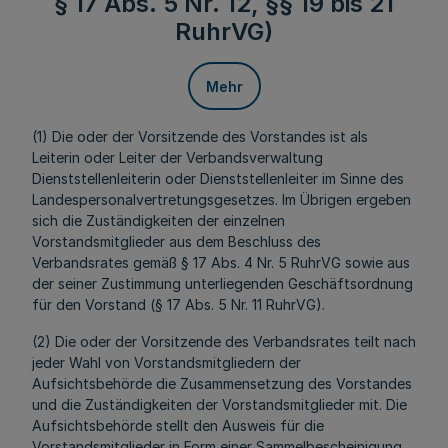
§ 17 Abs. 5 Nr. 12, §§ 19 bis 21
RuhrVG)
Mehr
(1) Die oder der Vorsitzende des Vorstandes ist als
Leiterin oder Leiter der Verbandsverwaltung
Dienststellenleiterin oder Dienststellenleiter im Sinne des
Landespersonalvertretungsgesetzes. Im Übrigen ergeben
sich die Zuständigkeiten der einzelnen
Vorstandsmitglieder aus dem Beschluss des
Verbandsrates gemäß § 17 Abs. 4 Nr. 5 RuhrVG sowie aus
der seiner Zustimmung unterliegenden Geschäftsordnung
für den Vorstand (§ 17 Abs. 5 Nr. 11 RuhrVG).
(2) Die oder der Vorsitzende des Verbandsrates teilt nach
jeder Wahl von Vorstandsmitgliedern der
Aufsichtsbehörde die Zusammensetzung des Vorstandes
und die Zuständigkeiten der Vorstandsmitglieder mit. Die
Aufsichtsbehörde stellt den Ausweis für die
Vorstandsmitglieder in Form einer Sammelbescheinigung