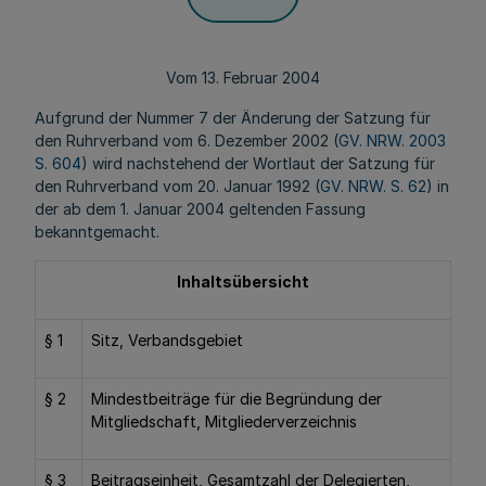
Vom 13. Februar 2004
Aufgrund der Nummer 7 der Änderung der Satzung für
den Ruhrverband vom 6. Dezember 2002 (
GV. NRW. 2003
S. 604
) wird nachstehend der Wortlaut der Satzung für
den Ruhrverband vom 20. Januar 1992 (
GV. NRW. S. 62
) in
der ab dem 1. Januar 2004 geltenden Fassung
bekanntgemacht.
Inhaltsübersicht
§ 1
Sitz, Verbandsgebiet
§ 2
Mindestbeiträge für die Begründung der
Mitgliedschaft, Mitgliederverzeichnis
§ 3
Beitragseinheit, Gesamtzahl der Delegierten,