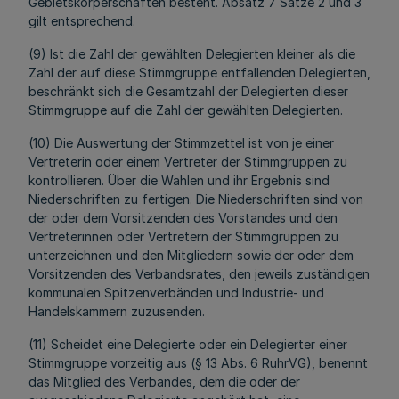
Gebietskörperschaften besteht. Absatz 7 Sätze 2 und 3
gilt entsprechend.
(9) Ist die Zahl der gewählten Delegierten kleiner als die
Zahl der auf diese Stimmgruppe entfallenden Delegierten,
beschränkt sich die Gesamtzahl der Delegierten dieser
Stimmgruppe auf die Zahl der gewählten Delegierten.
(10) Die Auswertung der Stimmzettel ist von je einer
Vertreterin oder einem Vertreter der Stimmgruppen zu
kontrollieren. Über die Wahlen und ihr Ergebnis sind
Niederschriften zu fertigen. Die Niederschriften sind von
der oder dem Vorsitzenden des Vorstandes und den
Vertreterinnen oder Vertretern der Stimmgruppen zu
unterzeichnen und den Mitgliedern sowie der oder dem
Vorsitzenden des Verbandsrates, den jeweils zuständigen
kommunalen Spitzenverbänden und Industrie- und
Handelskammern zuzusenden.
(11) Scheidet eine Delegierte oder ein Delegierter einer
Stimmgruppe vorzeitig aus (§ 13 Abs. 6 RuhrVG), benennt
das Mitglied des Verbandes, dem die oder der