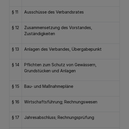
§ 11
Ausschüsse des Verbandsrates
§ 12
Zusammensetzung des Vorstandes,
Zuständigkeiten
§ 13
Anlagen des Verbandes, Übergabepunkt
§ 14
Pflichten zum Schutz von Gewässern,
Grundstücken und Anlagen
§ 15
Bau- und Maßnahmepläne
§ 16
Wirtschaftsführung; Rechnungswesen
§ 17
Jahresabschluss; Rechnungsprüfung