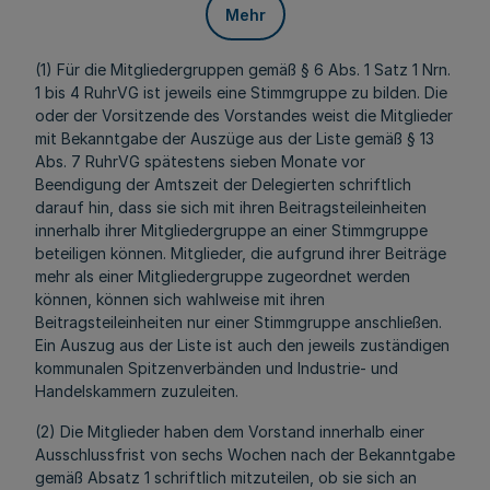
Mehr
(1) Für die Mitgliedergruppen gemäß § 6 Abs. 1 Satz 1 Nrn.
1 bis 4 RuhrVG ist jeweils eine Stimmgruppe zu bilden. Die
oder der Vorsitzende des Vorstandes weist die Mitglieder
mit Bekanntgabe der Auszüge aus der Liste gemäß § 13
Abs. 7 RuhrVG spätestens sieben Monate vor
Beendigung der Amtszeit der Delegierten schriftlich
darauf hin, dass sie sich mit ihren Beitragsteileinheiten
innerhalb ihrer Mitgliedergruppe an einer Stimmgruppe
beteiligen können. Mitglieder, die aufgrund ihrer Beiträge
mehr als einer Mitgliedergruppe zugeordnet werden
können, können sich wahlweise mit ihren
Beitragsteileinheiten nur einer Stimmgruppe anschließen.
Ein Auszug aus der Liste ist auch den jeweils zuständigen
kommunalen Spitzenverbänden und Industrie- und
Handelskammern zuzuleiten.
(2) Die Mitglieder haben dem Vorstand innerhalb einer
Ausschlussfrist von sechs Wochen nach der Bekanntgabe
gemäß Absatz 1 schriftlich mitzuteilen, ob sie sich an