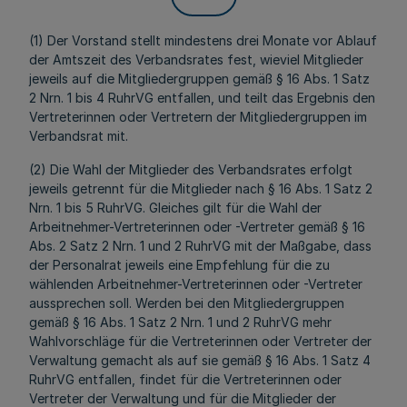
(1) Der Vorstand stellt mindestens drei Monate vor Ablauf
der Amtszeit des Verbandsrates fest, wieviel Mitglieder
jeweils auf die Mitgliedergruppen gemäß § 16 Abs. 1 Satz
2 Nrn. 1 bis 4 RuhrVG entfallen, und teilt das Ergebnis den
Vertreterinnen oder Vertretern der Mitgliedergruppen im
Verbandsrat mit.
(2) Die Wahl der Mitglieder des Verbandsrates erfolgt
jeweils getrennt für die Mitglieder nach § 16 Abs. 1 Satz 2
Nrn. 1 bis 5 RuhrVG. Gleiches gilt für die Wahl der
Arbeitnehmer-Vertreterinnen oder -Vertreter gemäß § 16
Abs. 2 Satz 2 Nrn. 1 und 2 RuhrVG mit der Maßgabe, dass
der Personalrat jeweils eine Empfehlung für die zu
wählenden Arbeitnehmer-Vertreterinnen oder -Vertreter
aussprechen soll. Werden bei den Mitgliedergruppen
gemäß § 16 Abs. 1 Satz 2 Nrn. 1 und 2 RuhrVG mehr
Wahlvorschläge für die Vertreterinnen oder Vertreter der
Verwaltung gemacht als auf sie gemäß § 16 Abs. 1 Satz 4
RuhrVG entfallen, findet für die Vertreterinnen oder
Vertreter der Verwaltung und für die Mitglieder der