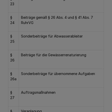
23
§
Beiträge gemäß § 26 Abs. 4 und § 41 Abs. 7
24
RuhrVG
§
Sonderbeiträge für Abwasserableiter
25
§
Beiträge für die Gewässerrenaturierung
26
§
Sonderbeiträge für übernommene Aufgaben
26a
§
Auftragsmaßnahmen
27
§
Veranlagung