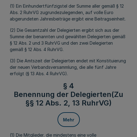
(1) Ein Einhundertfünfzigstel der Summe aller gemäß § 12
Abs. 2 RuhrVG zugrundezulegenden, auf volle Euro
abgerundeten Jahresbeiträge ergibt eine Beitragseinheit.
(2) Die Gesamtzahl der Delegierten ergibt sich aus der
Summe der benannten und gewählten Delegierten gemäß
§ 12 Abs. 2 und 3 RuhrVG und den zwei Delegierten
gemäß § 12 Abs. 4 RuhrVG.
(3) Die Amtszeit der Delegierten endet mit Konstituierung
der neuen Verbandsversammlung, die alle fünf Jahre
erfolgt (§ 13 Abs. 4 RuhrVG).
§ 4
Benennung der Delegierten(Zu
§§ 12 Abs. 2, 13 RuhrVG)
Mehr
(1) Die Mitglieder, die mindestens eine volle