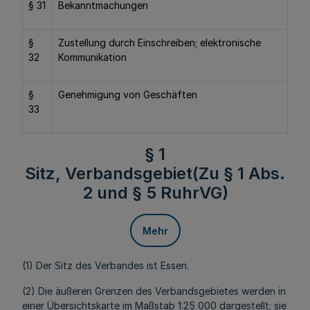
§ 31
Bekanntmachungen
§
Zustellung durch Einschreiben; elektronische
32
Kommunikation
§
Genehmigung von Geschäften
33
§ 1
Sitz, Verbandsgebiet(Zu § 1 Abs.
2 und § 5 RuhrVG)
Mehr
(1) Der Sitz des Verbandes ist Essen.
(2) Die äußeren Grenzen des Verbandsgebietes werden in
einer Übersichtskarte im Maßstab 1:25 000 dargestellt; sie