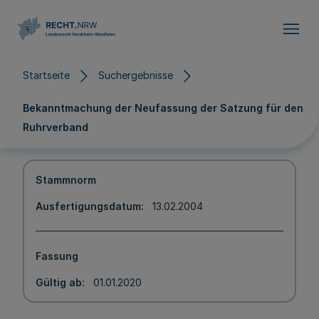
Direkt zum Inhalt
Startseite
Suchergebnisse
Bekanntmachung der Neufassung der Satzung für den
Ruhrverband
Stammnorm
Ausfertigungsdatum
13.02.2004
Fassung
Gültig ab
01.01.2020