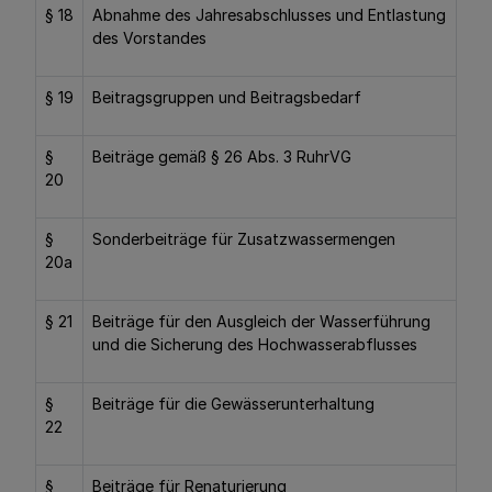
§ 18
Abnahme des Jahresabschlusses und Entlastung
des Vorstandes
§ 19
Beitragsgruppen und Beitragsbedarf
§
Beiträge gemäß § 26 Abs. 3 RuhrVG
20
§
Sonderbeiträge für Zusatzwassermengen
20a
§ 21
Beiträge für den Ausgleich der Wasserführung
und die Sicherung des Hochwasserabflusses
§
Beiträge für die Gewässerunterhaltung
22
§
Beiträge für Renaturierung