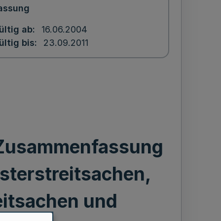
assung
ültig ab
16.06.2004
ültig bis
23.09.2011
e Zusammenfassung
terstreitsachen,
eitsachen und