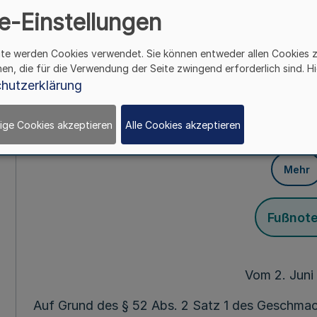
Urheberrechtss
e-Einstellungen
(Konzentra
ite werden Cookies verwendet. Sie können entweder allen Cookies 
hen, die für die Verwendung der Seite zwingend erforderlich sind. Hi
Geschmacksmuste
hutzerklärung
Markenr
ige Cookies akzeptieren
Alle Cookies akzeptieren
Mehr
Fußnot
Vom 2. Juni
Auf Grund des § 52 Abs. 2 Satz 1 des Geschm