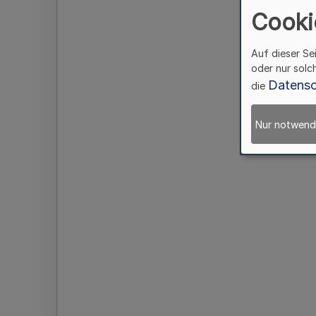
Cooki
Auf dieser Se
oder nur solc
Datensc
die
Nur notwend