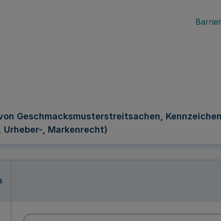
Barrier
on Geschmacksmusterstreitsachen, Kennzeichens
 Urheber-, Markenrecht)
n