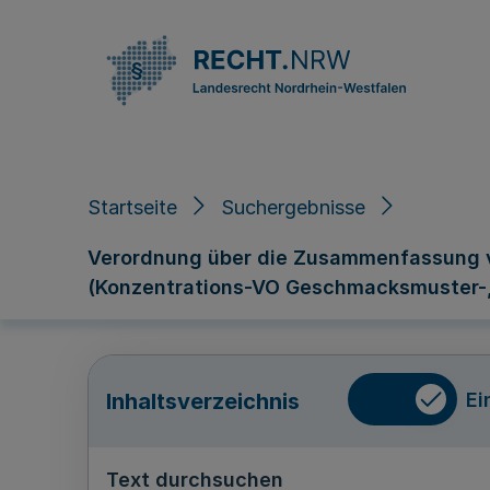
Direkt zum Inhalt
Startseite
Suchergebnisse
Verordnung über die Zusammenfassung v
(Konzentrations-VO Geschmacksmuster-,
Ei
Inhaltsverzeichnis
Text durchsuchen