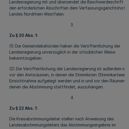
Landesregierung mit und übersendet die Beschwerdeschrift mi
den erforderlichen Abschriften dem Verfassungsgerichtshof 
Landes Nordrhein-Westfalen.
3.
Zu § 20 Abs. 1:
(1) Die Gemeindebehörden haben die Veröffentlichung der
Landesregierung unverzüglich in der ortsüblichen Weise
bekanntzugeben.
(2) Die Veröffentlichung der Landesregierung ist außerdem in 
vor den Amtsräumen, in denen die Stimmlisten (Stimmkarteien)
Einsichtnahme aufgelegt werden und in und vor den Räumen, i
denen die Abstimmung stattfindet, auszuhängen.
4.
Zu § 22 Abs. 1:
Die Kreisabstimmungsleiter stellen nach Anweisung des
Landesabstimmungsleiters das Abstimmungsergebnis im