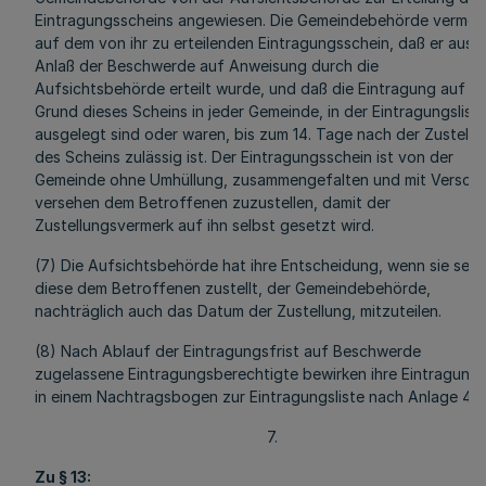
Eintragungsscheins angewiesen. Die Gemeindebehörde vermer
auf dem von ihr zu erteilenden Eintragungsschein, daß er aus
Anlaß der Beschwerde auf Anweisung durch die
Aufsichtsbehörde erteilt wurde, und daß die Eintragung auf
Grund dieses Scheins in jeder Gemeinde, in der Eintragungslist
ausgelegt sind oder waren, bis zum 14. Tage nach der Zustellu
des Scheins zulässig ist. Der Eintragungsschein ist von der
Gemeinde ohne Umhüllung, zusammengefalten und mit Verschl
versehen dem Betroffenen zuzustellen, damit der
Zustellungsvermerk auf ihn selbst gesetzt wird.
(7) Die Aufsichtsbehörde hat ihre Entscheidung, wenn sie selb
diese dem Betroffenen zustellt, der Gemeindebehörde,
nachträglich auch das Datum der Zustellung, mitzuteilen.
(8) Nach Ablauf der Eintragungsfrist auf Beschwerde
zugelassene Eintragungsberechtigte bewirken ihre Eintragung
in einem Nachtragsbogen zur Eintragungsliste nach Anlage 4.
7.
Zu § 13: