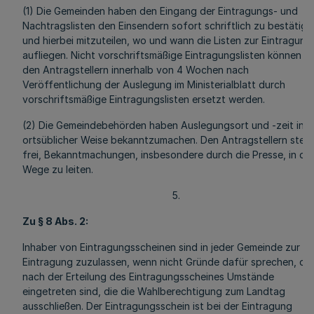
(1) Die Gemeinden haben den Eingang der Eintragungs- und
Nachtragslisten den Einsendern sofort schriftlich zu bestätige
und hierbei mitzuteilen, wo und wann die Listen zur Eintragung
aufliegen. Nicht vorschriftsmäßige Eintragungslisten können v
den Antragstellern innerhalb von 4 Wochen nach
Veröffentlichung der Auslegung im Ministerialblatt durch
vorschriftsmäßige Eintragungslisten ersetzt werden.
(2) Die Gemeindebehörden haben Auslegungsort und -zeit in
ortsüblicher Weise bekanntzumachen. Den Antragstellern steht
frei, Bekanntmachungen, insbesondere durch die Presse, in die
Wege zu leiten.
5.
Zu § 8 Abs. 2:
Inhaber von Eintragungsscheinen sind in jeder Gemeinde zur
Eintragung zuzulassen, wenn nicht Gründe dafür sprechen, da
nach der Erteilung des Eintragungsscheines Umstände
eingetreten sind, die die Wahlberechtigung zum Landtag
ausschließen. Der Eintragungsschein ist bei der Eintragung