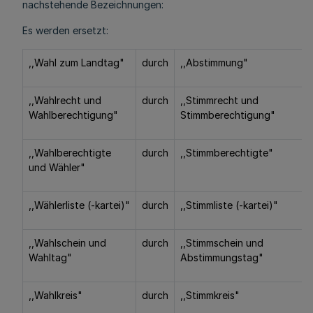
nachstehende Bezeichnungen:
Es werden ersetzt:
,,Wahl zum Landtag"
durch
,,Abstimmung"
,,Wahlrecht und
durch
,,Stimmrecht und
Wahlberechtigung"
Stimmberechtigung"
,,Wahlberechtigte
durch
,,Stimmberechtigte"
und Wähler"
,,Wählerliste (-kartei)"
durch
,,Stimmliste (-kartei)"
,,Wahlschein und
durch
,,Stimmschein und
Wahltag"
Abstimmungstag"
,,Wahlkreis"
durch
,,Stimmkreis"