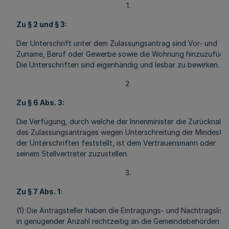
1.
Zu § 2 und § 3:
Der Unterschrift unter dem Zulassungsantrag sind Vor- und
Zuname, Beruf oder Gewerbe sowie die Wohnung hinzuzufüge
Die Unterschriften sind eigenhändig und lesbar zu bewirken.
2.
Zu § 6 Abs. 3:
Die Verfügung, durch welche der Innenminister die Zurücknah
des Zulassungsantrages wegen Unterschreitung der Mindestza
der Unterschriften feststellt, ist dem Vertrauensmann oder
seinem Stellvertreter zuzustellen.
3.
Zu § 7 Abs. 1:
(1) Die Antragsteller haben die Eintragungs- und Nachtragslist
in genügender Anzahl rechtzeitig an die Gemeindebehörden z