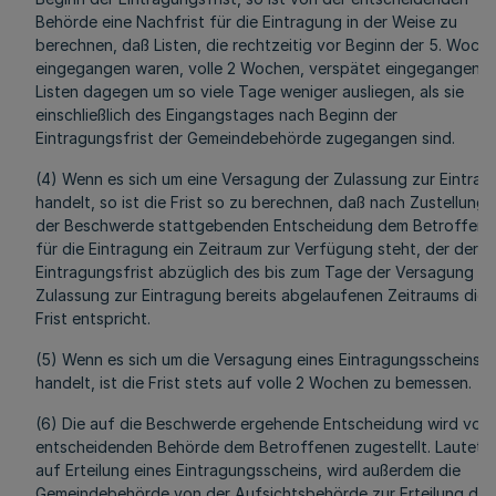
Behörde eine Nachfrist für die Eintragung in der Weise zu
berechnen, daß Listen, die rechtzeitig vor Beginn der 5. Woch
eingegangen waren, volle 2 Wochen, verspätet eingegangene
Listen dagegen um so viele Tage weniger ausliegen, als sie
einschließlich des Eingangstages nach Beginn der
Eintragungsfrist der Gemeindebehörde zugegangen sind.
(4) Wenn es sich um eine Versagung der Zulassung zur Eintra
handelt, so ist die Frist so zu berechnen, daß nach Zustellung 
der Beschwerde stattgebenden Entscheidung dem Betroffene
für die Eintragung ein Zeitraum zur Verfügung steht, der der
Eintragungsfrist abzüglich des bis zum Tage der Versagung de
Zulassung zur Eintragung bereits abgelaufenen Zeitraums dies
Frist entspricht.
(5) Wenn es sich um die Versagung eines Eintragungsscheins
handelt, ist die Frist stets auf volle 2 Wochen zu bemessen.
(6) Die auf die Beschwerde ergehende Entscheidung wird von 
entscheidenden Behörde dem Betroffenen zugestellt. Lautet s
auf Erteilung eines Eintragungsscheins, wird außerdem die
Gemeindebehörde von der Aufsichtsbehörde zur Erteilung des