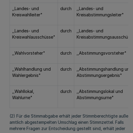
,,Landes- und
durch
,,Landes- und
Kreiswahlleiter"
Kreisabstimmungsleiter"
,,Landes- und
durch
,,Landes- und
Kreiswahlausschüsse"
Kreisabstimmungsausschüss
,,Wahlvorsteher"
durch
,,Abstimmungsvorsteher"
,,Wahlhandlung und
durch
,,Abstimmungshandlung und
Wahlergebnis"
Abstimmungsergebnis"
,,Wahllokal,
durch
,,Abstimmungslokal und
Wahlurne"
Abstimmungsurne"
(2) Für die Stimmabgabe erhält jeder Stimmberechtigte außer
amtlich abgestempelten Umschlag einen Stimmzettel. Falls
mehrere Fragen zur Entscheidung gestellt sind, erhält jeder