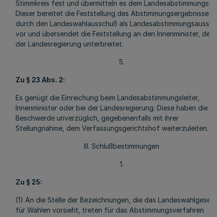
Stimmkreis fest und übermitteln es dem Landesabstimmungsleit
Dieser bereitet die Feststellung des Abstimmungsergebnisses
durch den Landeswahlausschuß als Landesabstimmungsaussc
vor und übersendet die Feststellung an den Innenminister, der s
der Landesregierung unterbreitet.
5.
Zu § 23 Abs. 2:
Es genügt die Einreichung beim Landesabstimmungsleiter,
Innenminister oder bei der Landesregierung. Diese haben die
Beschwerde unverzüglich, gegebenenfalls mit ihrer
Stellungnahme, dem Verfassungsgerichtshof weiterzuleiten.
III. Schlußbestimmungen
1.
Zu § 25:
(1) An die Stelle der Bezeichnungen, die das Landeswahlgeset
für Wahlen vorsieht, treten für das Abstimmungsverfahren