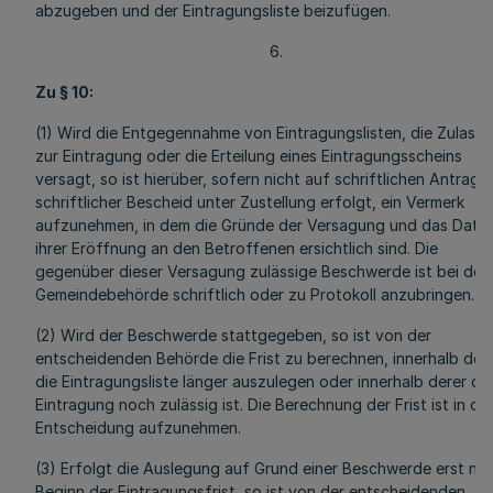
abzugeben und der Eintragungsliste beizufügen.
6.
Zu § 10:
(1) Wird die Entgegennahme von Eintragungslisten, die Zulass
zur Eintragung oder die Erteilung eines Eintragungsscheins
versagt, so ist hierüber, sofern nicht auf schriftlichen Antrag
schriftlicher Bescheid unter Zustellung erfolgt, ein Vermerk
aufzunehmen, in dem die Gründe der Versagung und das Datu
ihrer Eröffnung an den Betroffenen ersichtlich sind. Die
gegenüber dieser Versagung zulässige Beschwerde ist bei der
Gemeindebehörde schriftlich oder zu Protokoll anzubringen.
(2) Wird der Beschwerde stattgegeben, so ist von der
entscheidenden Behörde die Frist zu berechnen, innerhalb der
die Eintragungsliste länger auszulegen oder innerhalb derer die
Eintragung noch zulässig ist. Die Berechnung der Frist ist in die
Entscheidung aufzunehmen.
(3) Erfolgt die Auslegung auf Grund einer Beschwerde erst na
Beginn der Eintragungsfrist, so ist von der entscheidenden