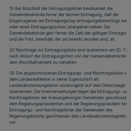
(1) Bei Abschluß der Eintragungslisten beurkundet die
Gemeindebehörde hinter der letzten Eintragung, daß die
Eingetragenen am Eintragungstag eintragungsberechtigt ware
oder einen Eintragungsschein übergeben haben. Die
Gemeindebehörde gibt ferner die Zahl der gültigen Eintragung
und die Frist, innerhalb der sie bewirkt worden sind, an.
(2) Nachträge zur Eintragungsliste sind spätestens am 20. Tag
nach Ablauf der Eintragungsfrist von der Gemeindebehörde mi
dem Abschlußvermerk zu versehen.
(3) Die abgeschlossenen Eintragungs- und Nachtragslisten sin
dem Landeswahlleiter in seiner Eigenschaft als
Landesabstimmungsleiter unverzüglich auf dem Dienstwege zu
übersenden. Die Kreisverwaltungen legen die Eintragungs- und
Nachtragslisten der kreisangehörigen Gemeinden geschlossen
dem Regierungspräsidenten und der Regierungspräsident legt 
Eintragungs- und Nachtragslisten der Gemeinden des
Regierungsbezirks geschlossen dem Landesabstimmungsleiter
vor.