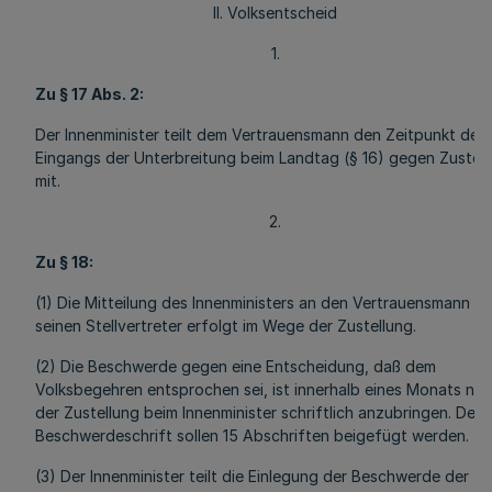
II. Volksentscheid
1.
Zu § 17 Abs. 2:
Der Innenminister teilt dem Vertrauensmann den Zeitpunkt des
Eingangs der Unterbreitung beim Landtag (§ 16) gegen Zustel
mit.
2.
Zu § 18:
(1) Die Mitteilung des Innenministers an den Vertrauensmann o
seinen Stellvertreter erfolgt im Wege der Zustellung.
(2) Die Beschwerde gegen eine Entscheidung, daß dem
Volksbegehren entsprochen sei, ist innerhalb eines Monats na
der Zustellung beim Innenminister schriftlich anzubringen. Der
Beschwerdeschrift sollen 15 Abschriften beigefügt werden.
(3) Der Innenminister teilt die Einlegung der Beschwerde der