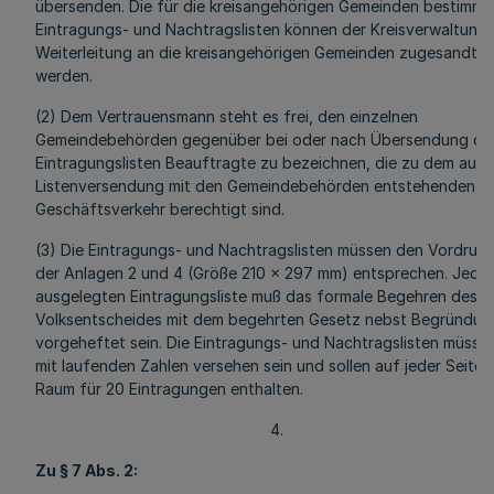
übersenden. Die für die kreisangehörigen Gemeinden bestimmt
Eintragungs- und Nachtragslisten können der Kreisverwaltung 
Weiterleitung an die kreisangehörigen Gemeinden zugesandt
werden.
(2) Dem Vertrauensmann steht es frei, den einzelnen
Gemeindebehörden gegenüber bei oder nach Übersendung de
Eintragungslisten Beauftragte zu bezeichnen, die zu dem aus 
Listenversendung mit den Gemeindebehörden entstehenden
Geschäftsverkehr berechtigt sind.
(3) Die Eintragungs- und Nachtragslisten müssen den Vordruc
der Anlagen 2 und 4 (Größe 210 x 297 mm) entsprechen. Jeder
ausgelegten Eintragungsliste muß das formale Begehren des
Volksentscheides mit dem begehrten Gesetz nebst Begründun
vorgeheftet sein. Die Eintragungs- und Nachtragslisten müsse
mit laufenden Zahlen versehen sein und sollen auf jeder Seite
Raum für 20 Eintragungen enthalten.
4.
Zu § 7 Abs. 2: