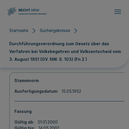
Direkt zum Inhalt
Startseite
Suchergebnisse
Durchführungsverordnung zum Gesetz über das
Verfahren bei Volksbegehren und Volksentscheid vom
3. August 1951 (GV. NW. S. 103) (Fn 2 )
Stammnorm
Ausfertigungsdatum
15.05.1952
Fassung
Gültig ab
01.01.2000
Gültig bis
14.05.2002