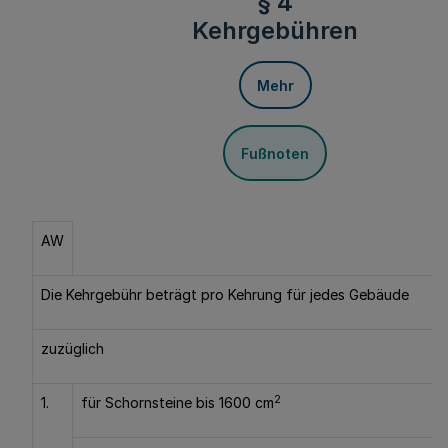
§ 4
Kehrgebühren
Mehr
Fußnoten
AW
Die Kehrgebühr beträgt pro Kehrung für jedes Gebäude
zuzüglich
2
1.
für Schornsteine bis 1600 cm