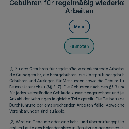
Gebühren für regelmäßig wiederke
Arbeiten
Mehr
Fußnoten
(1) Zu den Gebühren für regelmäßig wiederkehrende Arbeiten 
die Grundgebühr, die Kehrgebühren, die Überprüfungsgebühren
Gebühren und Auslagen für Messungen sowie die Gebühr für d
Feuerstättenschau (§§ 3-7). Die Gebühren nach den §§ 3 und 
für jedes selbständige Gebäude zusammengerechnet und je na
Anzahl der Kehrungen in gleiche Teile geteilt. Die Teilbeträge s
Durchführung der entsprechenden Arbeiten fällig. Abweichen
Vereinbarungen sind zulässig.
(2) Wird ein Gebäude oder eine kehr- und überprüfungspflicht
erst im Laufe des Kalenderjahres in Benutzung genommen, so is