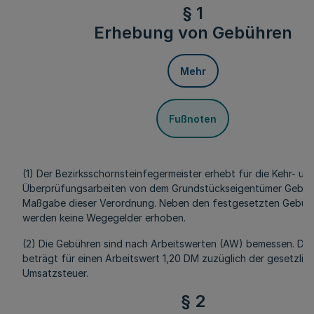
§ 1
Erhebung von Gebühren
Mehr
Fußnoten
(1) Der Bezirksschornsteinfegermeister erhebt für die Kehr- un
Überprüfungsarbeiten von dem Grundstückseigentümer Gebüh
Maßgabe dieser Verordnung. Neben den festgesetzten Gebüh
werden keine Wegegelder erhoben.
(2) Die Gebühren sind nach Arbeitswerten (AW) bemessen. Das
beträgt für einen Arbeitswert 1,20 DM zuzüglich der gesetzlic
Umsatzsteuer.
§ 2