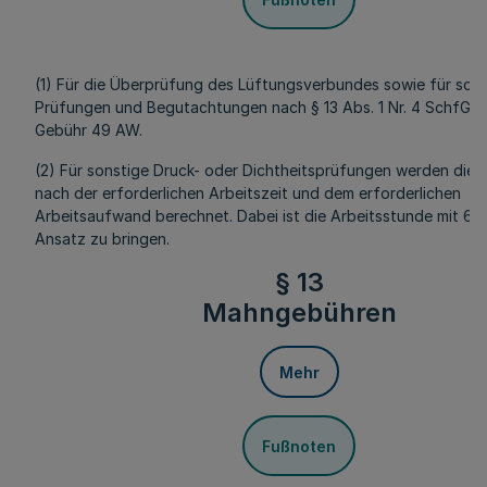
(1) Für die Überprüfung des Lüftungsverbundes sowie für son
Prüfungen und Begutachtungen nach § 13 Abs. 1 Nr. 4 SchfG b
Gebühr 49 AW.
(2) Für sonstige Druck- oder Dichtheitsprüfungen werden die 
nach der erforderlichen Arbeitszeit und dem erforderlichen
Arbeitsaufwand berechnet. Dabei ist die Arbeitsstunde mit 60
Ansatz zu bringen.
§ 13
Mahngebühren
Mehr
Fußnoten