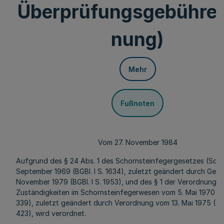
Überprüfungsgebühre
nung)
Mehr
Fußnoten
Vom 27. November 1984
Aufgrund des § 24 Abs. 1 des Schornsteinfegergesetzes (Schf
September 1969 (BGBl. I S. 1634), zuletzt geändert durch Ges
November 1979 (BGBl. I S. 1953), und des § 1 der Verordnung ü
Zuständigkeiten im Schornsteinfegerwesen vom 5. Mai 1970 (G
339), zuletzt geändert durch Verordnung vom 13. Mai 1975 (GV
423), wird verordnet.