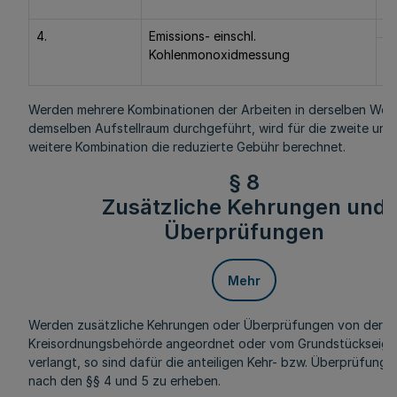
4.
Emissions- einschl.
Kohlenmonoxidmessung
31
Werden mehrere Kombinationen der Arbeiten in derselben Wo
demselben Aufstellraum durchgeführt, wird für die zweite und
weitere Kombination die reduzierte Gebühr berechnet.
§ 8
Zusätzliche Kehrungen und
Überprüfungen
Mehr
Werden zusätzliche Kehrungen oder Überprüfungen von der
Kreisordnungsbehörde angeordnet oder vom Grundstückseig
verlangt, so sind dafür die anteiligen Kehr- bzw. Überprüfung
nach den §§ 4 und 5 zu erheben.