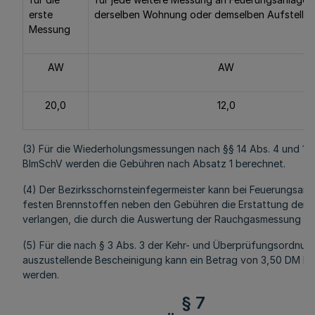
erste
derselben Wohnung oder demselben Aufstellr
Messung
AW
AW
20,0
12,0
(3) Für die Wiederholungsmessungen nach §§ 14 Abs. 4 und 15 A
BImSchV werden die Gebühren nach Absatz 1 berechnet.
(4) Der Bezirksschornsteinfegermeister kann bei Feuerungsanl
festen Brennstoffen neben den Gebühren die Erstattung der 
verlangen, die durch die Auswertung der Rauchgasmessung en
(5) Für die nach § 3 Abs. 3 der Kehr- und Überprüfungsordnun
auszustellende Bescheinigung kann ein Betrag von 3,50 DM b
werden.
§ 7