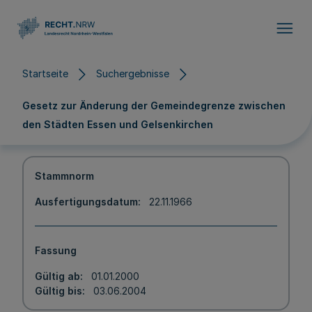
Direkt zum Inhalt
Startseite
Suchergebnisse
Gesetz zur Änderung der Gemeindegrenze zwischen
den Städten Essen und Gelsenkirchen
Stammnorm
Ausfertigungsdatum
22.11.1966
Fassung
Gültig ab
01.01.2000
Gültig bis
03.06.2004