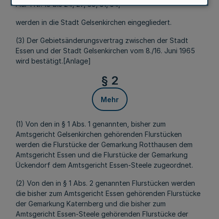
Flur 1 Nr. 19 bis 24, 27, 30, 31, 34,
werden in die Stadt Gelsenkirchen eingegliedert.
(3) Der Gebietsänderungsvertrag zwischen der Stadt
Essen und der Stadt Gelsenkirchen vom 8./16. Juni 1965
wird bestätigt.[Anlage]
§ 2
Mehr
(1) Von den in § 1 Abs. 1 genannten, bisher zum
Amtsgericht Gelsenkirchen gehörenden Flurstücken
werden die Flurstücke der Gemarkung Rotthausen dem
Amtsgericht Essen und die Flurstücke der Gemarkung
Ückendorf dem Amtsgericht Essen-Steele zugeordnet.
(2) Von den in § 1 Abs. 2 genannten Flurstücken werden
die bisher zum Amtsgericht Essen gehörenden Flurstücke
der Gemarkung Katernberg und die bisher zum
Amtsgericht Essen-Steele gehörenden Flurstücke der