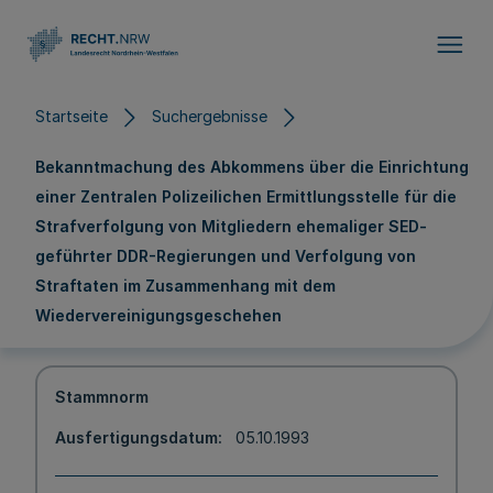
Direkt zum Inhalt
Startseite
Suchergebnisse
Bekanntmachung des Abkommens über die Einrichtung
einer Zentralen Polizeilichen Ermittlungsstelle für die
Strafverfolgung von Mitgliedern ehemaliger SED-
geführter DDR-Regierungen und Verfolgung von
Straftaten im Zusammenhang mit dem
Wiedervereinigungsgeschehen
Stammnorm
Ausfertigungsdatum
05.10.1993