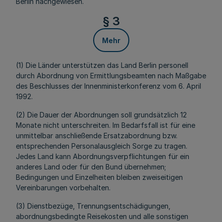
Berlin nachgewiesen.
§ 3
Mehr
(1) Die Länder unterstützen das Land Berlin personell
durch Abordnung von Ermittlungsbeamten nach Maßgabe
des Beschlusses der Innenministerkonferenz vom 6. April
1992.
(2) Die Dauer der Abordnungen soll grundsätzlich 12
Monate nicht unterschreiten. Im Bedarfsfall ist für eine
unmittelbar anschließende Ersatzabordnung bzw.
entsprechenden Personalausgleich Sorge zu tragen.
Jedes Land kann Abordnungsverpflichtungen für ein
anderes Land oder für den Bund übernehmen;
Bedingungen und Einzelheiten bleiben zweiseitigen
Vereinbarungen vorbehalten.
(3) Dienstbezüge, Trennungsentschädigungen,
abordnungsbedingte Reisekosten und alle sonstigen