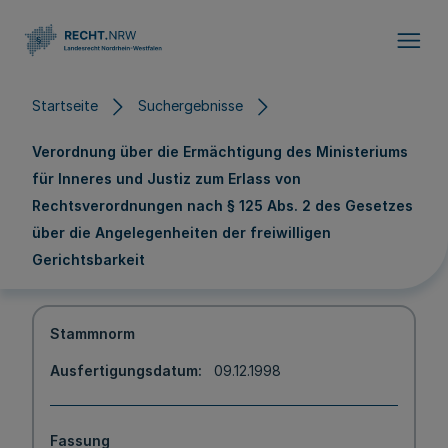
Direkt zum Inhalt
Startseite
Suchergebnisse
Verordnung über die Ermächtigung des Ministeriums
für Inneres und Justiz zum Erlass von
Rechtsverordnungen nach § 125 Abs. 2 des Gesetzes
über die Angelegenheiten der freiwilligen
Gerichtsbarkeit
Stammnorm
Ausfertigungsdatum
09.12.1998
Fassung