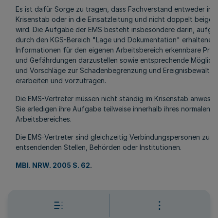
Es ist dafür Sorge zu tragen, dass Fachverstand entweder in 
Krisenstab oder in die Einsatzleitung und nicht doppelt beige
wird. Die Aufgabe der EMS besteht insbesondere darin, aufgr
durch den KGS-Bereich "Lage und Dokumentation" erhaltenen
Informationen für den eigenen Arbeitsbereich erkennbare Pro
und Gefährdungen darzustellen sowie entsprechende Möglich
und Vorschläge zur Schadenbegrenzung und Ereignisbewältig
erarbeiten und vorzutragen.
Die EMS-Vertreter müssen nicht ständig im Krisenstab anwesen
Sie erledigen ihre Aufgabe teilweise innerhalb ihres normalen
Arbeitsbereiches.
Die EMS-Vertreter sind gleichzeitig Verbindungspersonen zu ih
entsendenden Stellen, Behörden oder Institutionen.
MBl. NRW. 2005 S. 62
.