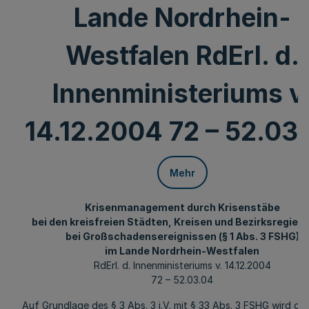
Lande Nordrhein-
Westfalen RdErl. d.
Innenministeriums v
14.12.2004 72 – 52.03
Mehr
Krisenmanagement durch Krisenstäbe
bei den kreisfreien Städten, Kreisen und Bezirksregier
bei Großschadensereignissen (§ 1 Abs. 3 FSHG)
im Lande Nordrhein-Westfalen
RdErl. d. Innenministeriums v. 14.12.2004
72 – 52.03.04
Auf Grundlage des § 3 Abs. 3 i.V. mit § 33 Abs. 3 FSHG wird di