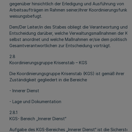
gegenüber hinsichtlich der Erledigung und Ausführung von
Arbeitsaufträgen im Rahmen seiner/ihrer Koordinierungsfunkti
weisungsbefugt.
Dem/Der Leiter/in des Stabes obliegt die Verantwortung und d
Entscheidung darüber, welche Verwaltungsmaßnahmen der Kri
selbst anordnet und welche Maßnahmen er/sie dem politischen
Gesamtverantwortlichen zur Entscheidung vorträgt.
2.8
Koordinierungsgruppe Krisenstab – KGS
Die Koordinierungsgruppe Krisenstab (KGS) ist gemäß ihrer
Zuständigkeit gegliedert in die Bereiche
- Innerer Dienst
- Lage und Dokumentation
2.8.1
KGS- Bereich „Innerer Dienst“
Aufgabe des KGS-Bereiches „Innerer Dienst“ ist die Sicherstell