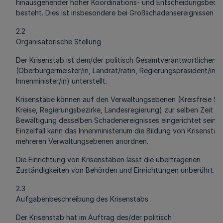
hinausgehender hoher Koordinations- und Entscheidungsbeda
besteht. Dies ist insbesondere bei Großschadensereignissen der
2.2
Organisatorische Stellung
Der Krisenstab ist dem/der politisch Gesamtverantwortlichen
(Oberbürgermeister/in, Landrat/rätin, Regierungspräsident/in,
Innenminister/in) unterstellt.
Krisenstäbe können auf den Verwaltungsebenen (Kreisfreie St
Kreise, Regierungsbezirke, Landesregierung) zur selben Zeit u
Bewältigung desselben Schadenereignisses eingerichtet sein. 
Einzelfall kann das Innenministerium die Bildung von Krisenstä
mehreren Verwaltungsebenen anordnen.
Die Einrichtung von Krisenstäben lässt die übertragenen
Zuständigkeiten von Behörden und Einrichtungen unberührt.
2.3
Aufgabenbeschreibung des Krisenstabs
Der Krisenstab hat im Auftrag des/der politisch