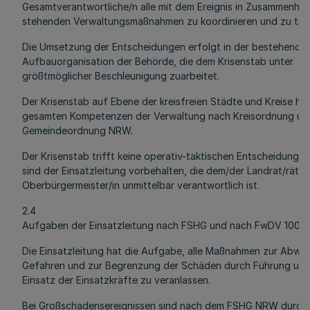
Gesamtverantwortliche/n alle mit dem Ereignis in Zusammenha
stehenden Verwaltungsmaßnahmen zu koordinieren und zu tref
Die Umsetzung der Entscheidungen erfolgt in der bestehende
Aufbauorganisation der Behörde, die dem Krisenstab unter
größtmöglicher Beschleunigung zuarbeitet.
Der Krisenstab auf Ebene der kreisfreien Städte und Kreise hat
gesamten Kompetenzen der Verwaltung nach Kreisordnung un
Gemeindeordnung NRW.
Der Krisenstab trifft keine operativ-taktischen Entscheidungen
sind der Einsatzleitung vorbehalten, die dem/der Landrat/rätin
Oberbürgermeister/in unmittelbar verantwortlich ist.
2.4
Aufgaben der Einsatzleitung nach FSHG und nach FwDV 100
Die Einsatzleitung hat die Aufgabe, alle Maßnahmen zur Abweh
Gefahren und zur Begrenzung der Schäden durch Führung un
Einsatz der Einsatzkräfte zu veranlassen.
Bei Großschadensereignissen sind nach dem FSHG NRW durch