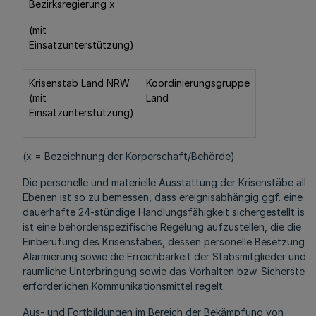
Bezirksregierung x
(mit
Einsatzunterstützung)
Krisenstab Land NRW
Koordinierungsgruppe
(mit
Land
Einsatzunterstützung)
(x = Bezeichnung der Körperschaft/Behörde)
Die personelle und materielle Ausstattung der Krisenstäbe aller
Ebenen ist so zu bemessen, dass ereignisabhängig ggf. eine
dauerhafte 24-stündige Handlungsfähigkeit sichergestellt ist. 
ist eine behördenspezifische Regelung aufzustellen, die die
Einberufung des Krisenstabes, dessen personelle Besetzung, d
Alarmierung sowie die Erreichbarkeit der Stabsmitglieder und d
räumliche Unterbringung sowie das Vorhalten bzw. Sicherstelle
erforderlichen Kommunikationsmittel regelt.
Aus- und Fortbildungen im Bereich der Bekämpfung von