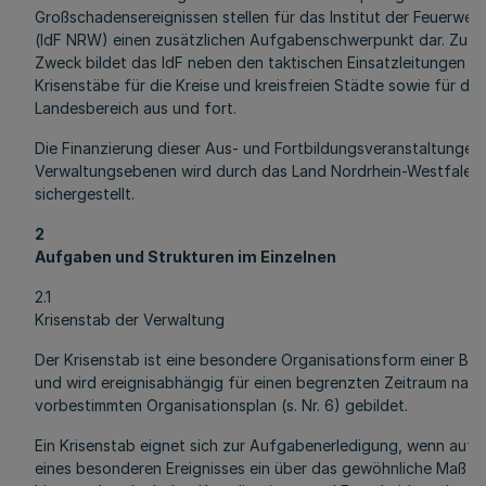
Großschadensereignissen stellen für das Institut der Feuerwe
(IdF NRW) einen zusätzlichen Aufgabenschwerpunkt dar. Zu d
Zweck bildet das IdF neben den taktischen Einsatzleitungen a
Krisenstäbe für die Kreise und kreisfreien Städte sowie für de
Landesbereich aus und fort.
Die Finanzierung dieser Aus- und Fortbildungsveranstaltungen 
Verwaltungsebenen wird durch das Land Nordrhein-Westfalen
sichergestellt.
2
Aufgaben und Strukturen im Einzelnen
2.1
Krisenstab der Verwaltung
Der Krisenstab ist eine besondere Organisationsform einer Be
und wird ereignisabhängig für einen begrenzten Zeitraum nac
vorbestimmten Organisationsplan (s. Nr. 6) gebildet.
Ein Krisenstab eignet sich zur Aufgabenerledigung, wenn auf
eines besonderen Ereignisses ein über das gewöhnliche Maß