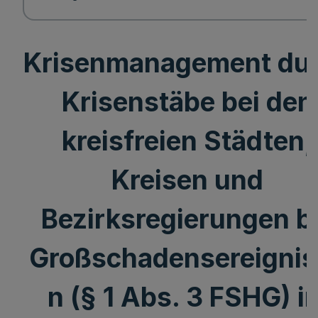
Krisenmanagement du
Krisenstäbe bei den
kreisfreien Städten,
Kreisen und
Bezirksregierungen b
Großschadensereignis
n (§ 1 Abs. 3 FSHG) i