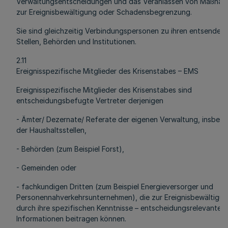
Verwaltungsentscheidungen und das Veranlassen von Maßna
zur Ereignisbewältigung oder Schadensbegrenzung.
Sie sind gleichzeitig Verbindungspersonen zu ihren entsenden
Stellen, Behörden und Institutionen.
2.11
Ereignisspezifische Mitglieder des Krisenstabes – EMS
Ereignisspezifische Mitglieder des Krisenstabes sind
entscheidungsbefugte Vertreter derjenigen
- Ämter/ Dezernate/ Referate der eigenen Verwaltung, insbes
der Haushaltsstellen,
- Behörden (zum Beispiel Forst),
- Gemeinden oder
- fachkundigen Dritten (zum Beispiel Energieversorger und
Personennahverkehrsunternehmen), die zur Ereignisbewältigun
durch ihre spezifischen Kenntnisse – entscheidungsrelevante
Informationen beitragen können.