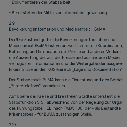
- Dokumentieren der Stabsarbeit
- Bereitstellen der Mittel zur Informationsgewinnung
2.9
Bevölkerungsinformation und Medienarbeit – BuMA
Der/Die Zuständige für die Bevölkerungsinformation und
Medienarbeit (BuMA) ist verantwortlich für die Koordination,
Betreuung und Information der Presse und anderer Medien sow
die Auswertung der aus der Presse und aus anderen Medien
verfügbaren Informationen und die Weitergabe der ausgewert
Erkenntnisse an den KGS-Bereich „Lage und Dokumentation“.
Der Stabsbereich BuMA kann die Einrichtung und den Betrieb e
„Bürgertelefons“ veranlassen.
Auf Ebene der Kreise und kreisfreien Städte untersteht die
Stabsfunktion S 5 , abweichend von der Regelung zur Organis
des Führungstabs - EL- nach FwDV 100, der - als Bestandteil d
Krisenstabes - für BuMA zuständigen Stelle.
2.10