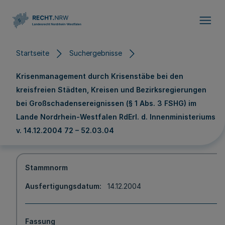
Direkt zum Inhalt
Startseite
Suchergebnisse
Krisenmanagement durch Krisenstäbe bei den
kreisfreien Städten, Kreisen und Bezirksregierungen
bei Großschadensereignissen (§ 1 Abs. 3 FSHG) im
Lande Nordrhein-Westfalen RdErl. d. Innenministeriums
v. 14.12.2004 72 – 52.03.04
Stammnorm
Ausfertigungsdatum
14.12.2004
Fassung