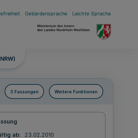
efreiheit
Gebärdensprache
Leichte Sprache
G NRW)
3 Fassungen
Weitere Funktionen
assung
ltig ab
23.02.2010