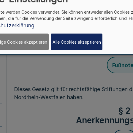
Allgemeine Bes
ite werden Cookies verwendet. Sie können entweder allen Cookies 
§ 1
hen, die für die Verwendung der Seite zwingend erforderlich sind. Hi
hutzerklärung
Geltungsb
ige Cookies akzeptieren
Alle Cookies akzeptieren
Mehr
Fußnot
Dieses Gesetz gilt für rechtsfähige Stiftungen de
Nordrhein-Westfalen haben.
§ 2
Anerkennungs