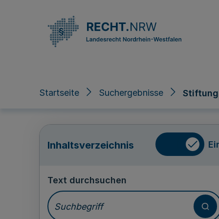
Direkt zum Inhalt
Startseite
Suchergebnisse
Stiftun
Ei
Inhaltsverzeichnis
Text durchsuchen