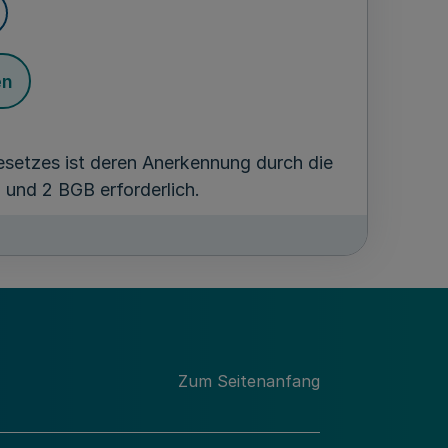
en
Gesetzes ist deren Anerkennung durch die
und 2 BGB erforderlich.
Zweifelsfällen
Zum Seitenanfang
en