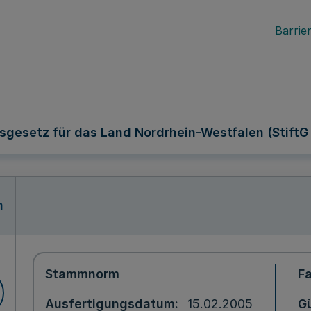
Barrier
gsgesetz für das Land Nordrhein-Westfalen (Stift
n
Stammnorm
F
Ausfertigungsdatum
15.02.2005
Gü