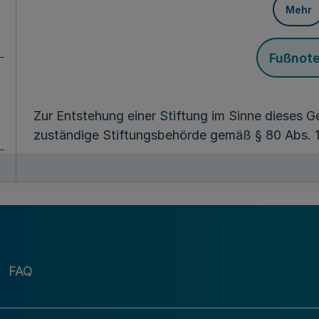
Mehr
Fußnot
Zur Entstehung einer Stiftung im Sinne dieses 
zuständige Stiftungsbehörde gemäß § 80 Abs. 1 
§ 3
Statusklärung in 
Mehr
FAQ
Fußnot