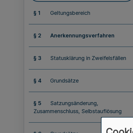
§ 1
Geltungsbereich
§ 2
Anerkennungsverfahren
§ 3
Statusklärung in Zweifelsfällen
§ 4
Grundsätze
§ 5
Satzungsänderung,
Zusammenschluss, Selbstauflösung
Cooki