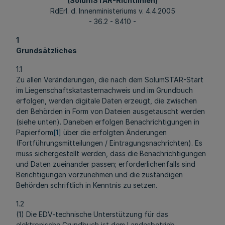
(SolumSTAR-Richtlinien)
RdErl. d. Innenministeriums v. 4.4.2005
- 36.2 - 8410 -
1
Grundsätzliches
1.1
Zu allen Veränderungen, die nach dem SolumSTAR-Start
im Liegenschaftskatasternachweis und im Grundbuch
erfolgen, werden digitale Daten erzeugt, die zwischen
den Behörden in Form von Dateien ausgetauscht werden
(siehe unten). Daneben erfolgen Benachrichtigungen in
Papierform
[1]
über die erfolgten Änderungen
(Fortführungsmitteilungen / Eintragungsnachrichten). Es
muss sichergestellt werden, dass die Benachrichtigungen
und Daten zueinander passen; erforderlichenfalls sind
Berichtigungen vorzunehmen und die zuständigen
Behörden schriftlich in Kenntnis zu setzen.
1.2
(1) Die EDV-technische Unterstützung für das
elektronische Grundbuch ist dem Landesbetrieb