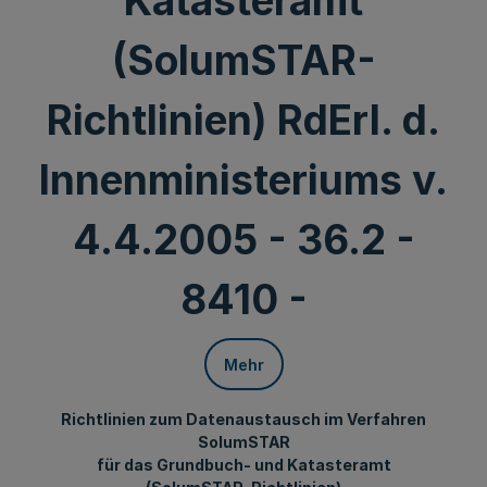
Katasteramt
(SolumSTAR-
Richtlinien) RdErl. d.
Innenministeriums v.
4.4.2005 - 36.2 -
8410 -
Mehr
Richtlinien zum Datenaustausch im Verfahren
SolumSTAR
für das Grundbuch- und Katasteramt