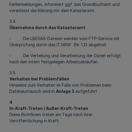
Fehlermeldungen, informiert ggf. das Grundbuchamt und
veranlasst die Klärung mit dem Katasteramt.
3.4
Übernahme durch das Katasteramt
- Die LBESAS-Dateien werden vom FTP-Service mit
Überprüfung durch das IT.NRW (Nr. 1.2) abgeholt.
- Die Verteilung und Verarbeitung der Daten erfolgt
nach den intern festgelegen Arbeitsabläufen.
3.5
Verhalten bei
Problemfällen
Hinweise zum Verhalten im Falle von Problemen beim
Datenaustausch sind in
Anlage 3
aufgeführt.
4
In-Kraft-Treten / Außer-Kraft-Treten
Diese Richtlinien treten am Tage nach ihrer
Veröffentlichung in Kraft.