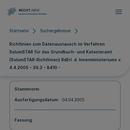
Direkt zum Inhalt
Startseite
Suchergebnisse
Richtlinien zum Datenaustausch im Verfahren
SolumSTAR für das Grundbuch- und Katasteramt
(SolumSTAR-Richtlinien) RdErl. d. Innenministeriums v.
4.4.2005 - 36.2 - 8410 -
Stammnorm
Ausfertigungsdatum
04.04.2005
Fassung