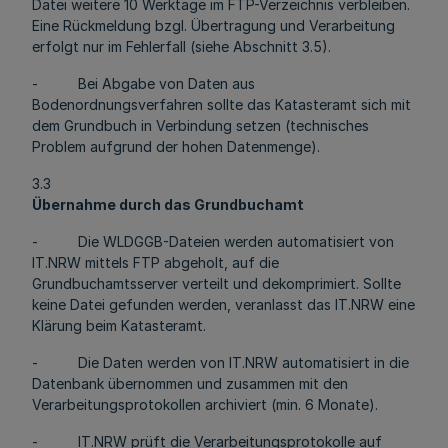
Datei weitere 10 Werktage im FTP-Verzeichnis verbleiben.
Eine Rückmeldung bzgl. Übertragung und Verarbeitung
erfolgt nur im Fehlerfall (siehe Abschnitt 3.5).
- Bei Abgabe von Daten aus
Bodenordnungsverfahren sollte das Katasteramt sich mit
dem Grundbuch in Verbindung setzen (technisches
Problem aufgrund der hohen Datenmenge).
3.3
Übernahme durch das Grundbuchamt
- Die WLDGGB-Dateien werden automatisiert von
IT.NRW mittels FTP abgeholt, auf die
Grundbuchamtsserver verteilt und dekomprimiert. Sollte
keine Datei gefunden werden, veranlasst das IT.NRW eine
Klärung beim Katasteramt.
- Die Daten werden von IT.NRW automatisiert in die
Datenbank übernommen und zusammen mit den
Verarbeitungsprotokollen archiviert (min. 6 Monate).
- IT.NRW prüft die Verarbeitungsprotokolle auf