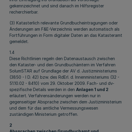
gekennzeichnet und sind danach im Hilfsregister
recherchierbar.
(3) Katasterlich relevante Grundbucheintragungen oder
Änderungen am F&E-Verzeichnis werden automatisch als
Fortführungen in Form digitaler Daten an das Katasteramt
gemeldet.
1.4
Diese Richtlinien regeln den Datenaustausch zwischen
den Kataster- und den Grundbuchämtern im Verfahren
SolumSTAR auf Grundlage der AV d. Justizministeriums
(3850 - I D. 42) bzw. des RdErl. d. Innenministeriums (32 -
51.10.02 - 8410) vom 29. Oktober 2009. Fach- und dv-
spezifische Details werden in den
Anlagen 1 und 2
erläutert. Verfahrensänderungen werden nur in
gegenseitiger Absprache zwischen dem Justizministerium
und dem für das amtliche Vermessungswesen
zuständigen Ministerium getroffen.
2
Absprachen zwischen Grundbuchamt und