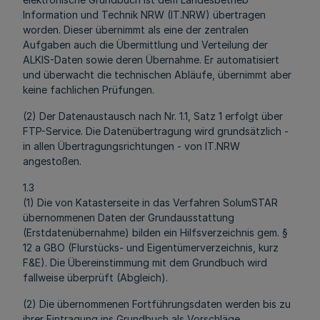
Information und Technik NRW (IT.NRW) übertragen
worden. Dieser übernimmt als eine der zentralen
Aufgaben auch die Übermittlung und Verteilung der
ALKIS-Daten sowie deren Übernahme. Er automatisiert
und überwacht die technischen Abläufe, übernimmt aber
keine fachlichen Prüfungen.
(2) Der Datenaustausch nach Nr. 1.1, Satz 1 erfolgt über
FTP-Service. Die Datenübertragung wird grundsätzlich -
in allen Übertragungsrichtungen - von IT.NRW
angestoßen.
1.3
(1) Die von Katasterseite in das Verfahren SolumSTAR
übernommenen Daten der Grundausstattung
(Erstdatenübernahme) bilden ein Hilfsverzeichnis gem. §
12 a GBO (Flurstücks- und Eigentümerverzeichnis, kurz
F&E). Die Übereinstimmung mit dem Grundbuch wird
fallweise überprüft (Abgleich).
(2) Die übernommenen Fortführungsdaten werden bis zu
ihrer Eintragung ins Grundbuch als Vorschläge