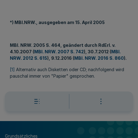
*) MBl.NRW., ausgegeben am 15. April 2005
MBl
. NRW. 2005 S. 464, geändert durch RdErl. v.
4.10.2007 (
MBl. NRW. 2007 S. 742
), 30.7.2012 (
MBl.
NRW. 2012 S. 615
), 9.12.2016 (
MBl. NRW. 2016 S. 860
).
[1]
Alternativ auch Disketten oder CD; nachfolgend wird
pauschal immer von "Papier" gesprochen.
Grundsätzliches