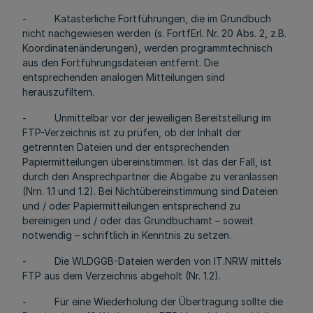
- Katasterliche Fortführungen, die im Grundbuch
nicht nachgewiesen werden (s. FortfErl. Nr. 20 Abs. 2, z.B.
Koordinatenänderungen), werden programmtechnisch
aus den Fortführungsdateien entfernt. Die
entsprechenden analogen Mitteilungen sind
herauszufiltern.
- Unmittelbar vor der jeweiligen Bereitstellung im
FTP-Verzeichnis ist zu prüfen, ob der Inhalt der
getrennten Dateien und der entsprechenden
Papiermitteilungen übereinstimmen. Ist das der Fall, ist
durch den Ansprechpartner die Abgabe zu veranlassen
(Nrn. 1.1 und 1.2). Bei Nichtübereinstimmung sind Dateien
und / oder Papiermitteilungen entsprechend zu
bereinigen und / oder das Grundbuchamt – soweit
notwendig – schriftlich in Kenntnis zu setzen.
- Die WLDGGB-Dateien werden von IT.NRW mittels
FTP aus dem Verzeichnis abgeholt (Nr. 1.2).
- Für eine Wiederholung der Übertragung sollte die