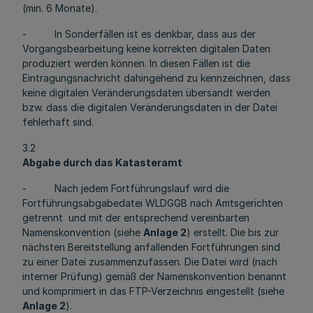
(min. 6 Monate).
- In Sonderfällen ist es denkbar, dass aus der
Vorgangsbearbeitung keine korrekten digitalen Daten
produziert werden können. In diesen Fällen ist die
Eintragungsnachricht dahingehend zu kennzeichnen, dass
keine digitalen Veränderungsdaten übersandt werden
bzw. dass die digitalen Veränderungsdaten in der Datei
fehlerhaft sind.
3.2
Abgabe durch das Katasteramt
- Nach jedem Fortführungslauf wird die
Fortführungsabgabedatei WLDGGB nach Amtsgerichten
getrennt und mit der entsprechend vereinbarten
Namenskonvention (siehe
Anlage 2
) erstellt. Die bis zur
nächsten Bereitstellung anfallenden Fortführungen sind
zu einer Datei zusammenzufassen. Die Datei wird (nach
interner Prüfung) gemäß der Namenskonvention benannt
und komprimiert in das FTP-Verzeichnis eingestellt (siehe
Anlage 2
).