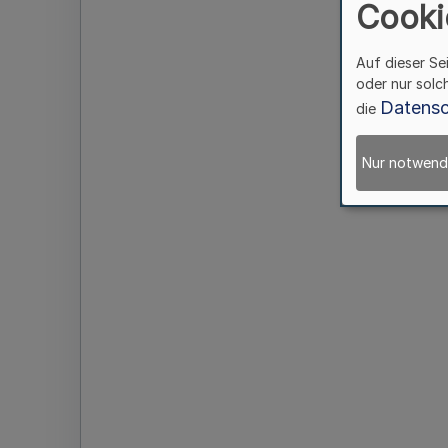
Cooki
Auf dieser Se
oder nur solc
Datensc
die
Nur notwend