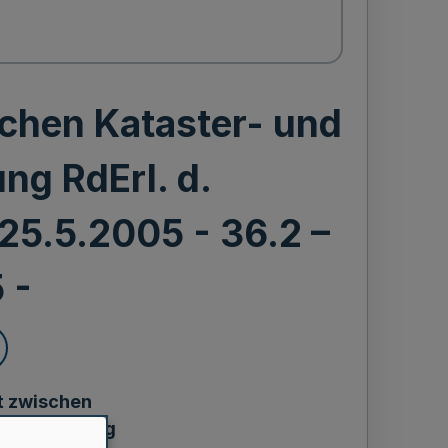
chen Kataster- und
ng RdErl. d.
25.5.2005 - 36.2 –
 -
 zwischen
nzverwaltung