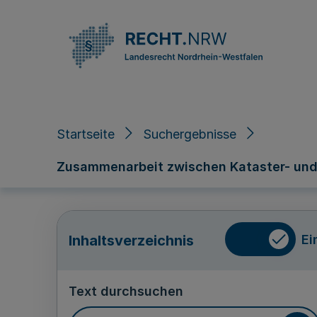
Direkt zum Inhalt
Startseite
Suchergebnisse
Zusammenarbeit zwischen Kataster- und F
Ei
Inhaltsverzeichnis
Text durchsuchen