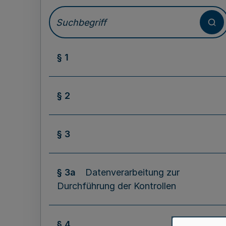
§ 1
§ 2
§ 3
§ 3a
Datenverarbeitung zur
Durchführung der Kontrollen
§ 4