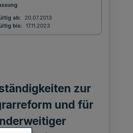
assung
ültig ab
20.07.2013
ültig bis
17.11.2023
tändigkeiten zur
rarreform und für
anderweitiger