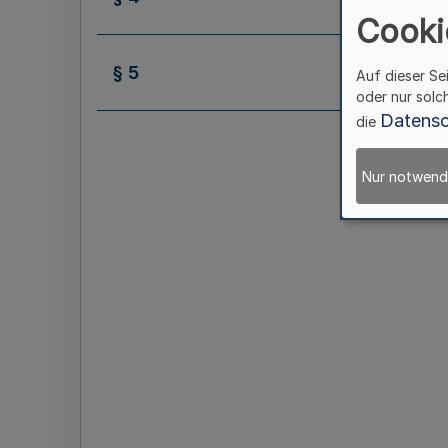
Cooki
§ 5
Auf dieser Se
oder nur solc
Datensc
die
Nur notwend