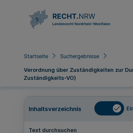
Direkt zum Inhalt
Startseite
Suchergebnisse
Verordnung über Zuständigkeiten zur Dur
Zuständigkeits-VO)
Ei
Inhaltsverzeichnis
Text durchsuchen