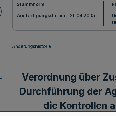
Stammnorm
F
Ausfertigungsdatum
26.04.2005
G
G
Änderungshistorie
Verordnung über Zus
Durchführung der Ag
die Kontrollen 