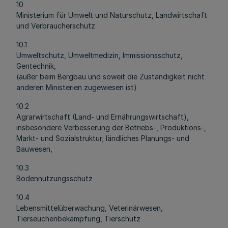
10
Ministerium für Umwelt und Naturschutz, Landwirtschaft
und Verbraucherschutz
10.1
Umweltschutz, Umweltmedizin, Immissionsschutz,
Gentechnik,
(außer beim Bergbau und soweit die Zuständigkeit nicht
anderen Ministerien zugewiesen ist)
10.2
Agrarwirtschaft (Land- und Ernährungswirtschaft),
insbesondere Verbesserung der Betriebs-, Produktions-,
Markt- und Sozialstruktur; ländliches Planungs- und
Bauwesen,
10.3
Bodennutzungsschutz
10.4
Lebensmittelüberwachung, Veterinärwesen,
Tierseuchenbekämpfung, Tierschutz