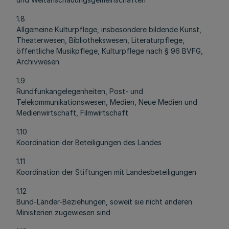
1.8
Allgemeine Kulturpflege, insbesondere bildende Kunst,
Theaterwesen, Bibliothekswesen, Literaturpflege,
öffentliche Musikpflege, Kulturpflege nach § 96 BVFG,
Archivwesen
1.9
Rundfunkangelegenheiten, Post- und
Telekommunikationswesen, Medien, Neue Medien und
Medienwirtschaft, Filmwirtschaft
1.10
Koordination der Beteiligungen des Landes
1.11
Koordination der Stiftungen mit Landesbeteiligungen
1.12
Bund-Länder-Beziehungen, soweit sie nicht anderen
Ministerien zugewiesen sind