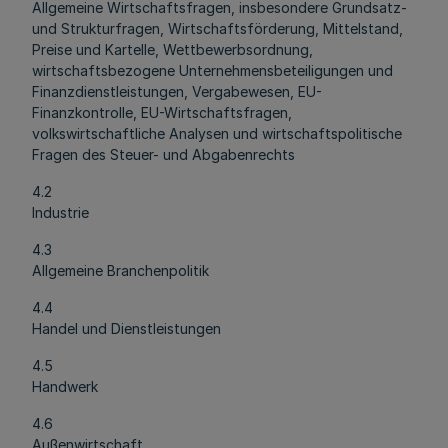
Allgemeine Wirtschaftsfragen, insbesondere Grundsatz-
und Strukturfragen, Wirtschaftsförderung, Mittelstand,
Preise und Kartelle, Wettbewerbsordnung,
wirtschaftsbezogene Unternehmensbeteiligungen und
Finanzdienstleistungen, Vergabewesen, EU-
Finanzkontrolle, EU-Wirtschaftsfragen,
volkswirtschaftliche Analysen und wirtschaftspolitische
Fragen des Steuer- und Abgabenrechts
4.2
Industrie
4.3
Allgemeine Branchenpolitik
4.4
Handel und Dienstleistungen
4.5
Handwerk
4.6
Außenwirtschaft