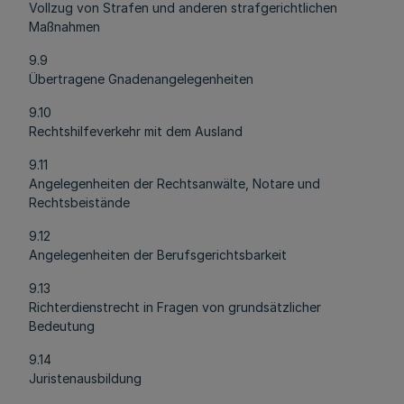
Vollzug von Strafen und anderen strafgerichtlichen
Maßnahmen
9.9
Übertragene Gnadenangelegenheiten
9.10
Rechtshilfeverkehr mit dem Ausland
9.11
Angelegenheiten der Rechtsanwälte, Notare und
Rechtsbeistände
9.12
Angelegenheiten der Berufsgerichtsbarkeit
9.13
Richterdienstrecht in Fragen von grundsätzlicher
Bedeutung
9.14
Juristenausbildung