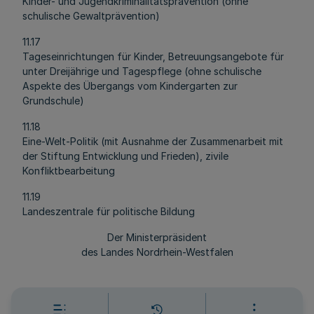
Kinder- und Jugendkriminalitätsprävention (ohne
schulische Gewaltprävention)
11.17
Tageseinrichtungen für Kinder, Betreuungsangebote für
unter Dreijährige und Tagespflege (ohne schulische
Aspekte des Übergangs vom Kindergarten zur
Grundschule)
11.18
Eine-Welt-Politik (mit Ausnahme der Zusammenarbeit mit
der Stiftung Entwicklung und Frieden), zivile
Konfliktbearbeitung
11.19
Landeszentrale für politische Bildung
Der Ministerpräsident
des Landes Nordrhein-Westfalen