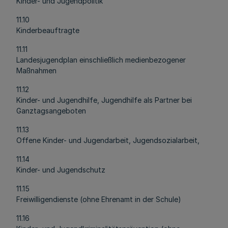
Kinder- und Jugendpolitik
11.10
Kinderbeauftragte
11.11
Landesjugendplan einschließlich medienbezogener
Maßnahmen
11.12
Kinder- und Jugendhilfe, Jugendhilfe als Partner bei
Ganztagsangeboten
11.13
Offene Kinder- und Jugendarbeit, Jugendsozialarbeit,
11.14
Kinder- und Jugendschutz
11.15
Freiwilligendienste (ohne Ehrenamt in der Schule)
11.16