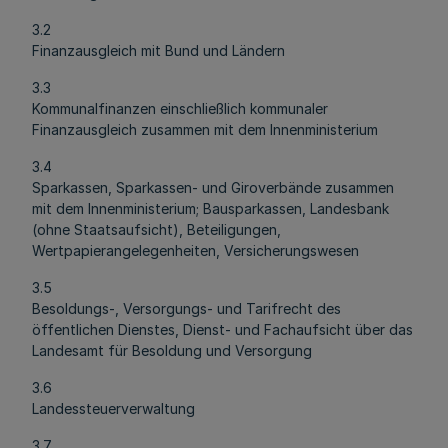
3.2
Finanzausgleich mit Bund und Ländern
3.3
Kommunalfinanzen einschließlich kommunaler
Finanzausgleich zusammen mit dem Innenministerium
3.4
Sparkassen, Sparkassen- und Giroverbände zusammen
mit dem Innenministerium; Bausparkassen, Landesbank
(ohne Staatsaufsicht), Beteiligungen,
Wertpapierangelegenheiten, Versicherungswesen
3.5
Besoldungs-, Versorgungs- und Tarifrecht des
öffentlichen Dienstes, Dienst- und Fachaufsicht über das
Landesamt für Besoldung und Versorgung
3.6
Landessteuerverwaltung
3.7