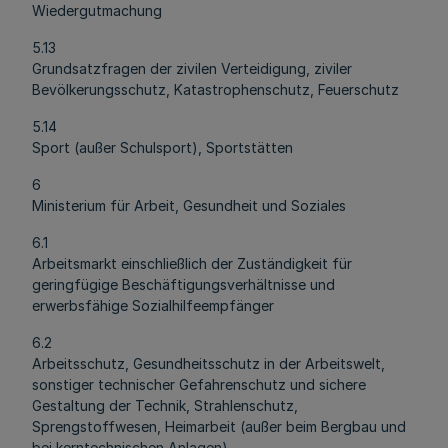
Wiedergutmachung
5.13
Grundsatzfragen der zivilen Verteidigung, ziviler
Bevölkerungsschutz, Katastrophenschutz, Feuerschutz
5.14
Sport (außer Schulsport), Sportstätten
6
Ministerium für Arbeit, Gesundheit und Soziales
6.1
Arbeitsmarkt einschließlich der Zuständigkeit für
geringfügige Beschäftigungsverhältnisse und
erwerbsfähige Sozialhilfeempfänger
6.2
Arbeitsschutz, Gesundheitsschutz in der Arbeitswelt,
sonstiger technischer Gefahrenschutz und sichere
Gestaltung der Technik, Strahlenschutz,
Sprengstoffwesen, Heimarbeit (außer beim Bergbau und
bei kerntechnischen Anlagen)