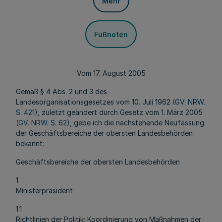
Mehr
Fußnoten
Vom 17. August 2005
Gemäß § 4 Abs. 2 und 3 des
Landesorganisationsgesetzes vom 10. Juli 1962 (
GV. NRW.
S. 421
), zuletzt geändert durch Gesetz vom 1. März 2005
(
GV. NRW. S. 62
), gebe ich die nachstehende Neufassung
der Geschäftsbereiche der obersten Landesbehörden
bekannt:
Geschäftsbereiche der obersten Landesbehörden
1
Ministerpräsident
1.1
Richtlinien der Politik; Koordinierung von Maßnahmen der