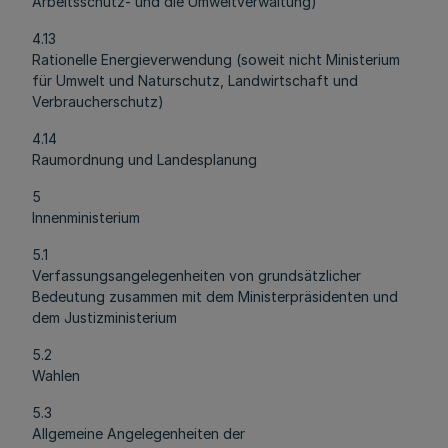
Arbeitsschutz- und die Umweltverwaltung)
4.13
Rationelle Energieverwendung (soweit nicht Ministerium
für Umwelt und Naturschutz, Landwirtschaft und
Verbraucherschutz)
4.14
Raumordnung und Landesplanung
5
Innenministerium
5.1
Verfassungsangelegenheiten von grundsätzlicher
Bedeutung zusammen mit dem Ministerpräsidenten und
dem Justizministerium
5.2
Wahlen
5.3
Allgemeine Angelegenheiten der