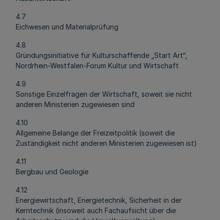
4.7
Eichwesen und Materialprüfung
4.8
Gründungsinitiative für Kulturschaffende „Start Art“,
Nordrhein-Westfalen-Forum Kultur und Wirtschaft
4.9
Sonstige Einzelfragen der Wirtschaft, soweit sie nicht
anderen Ministerien zugewiesen sind
4.10
Allgemeine Belange der Freizeitpolitik (soweit die
Zuständigkeit nicht anderen Ministerien zugewiesen ist)
4.11
Bergbau und Geologie
4.12
Energiewirtschaft, Energietechnik, Sicherheit in der
Kerntechnik (insoweit auch Fachaufsicht über die