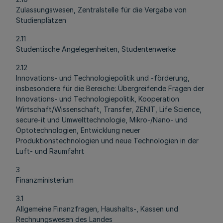
Zulassungswesen, Zentralstelle für die Vergabe von
Studienplätzen
2.11
Studentische Angelegenheiten, Studentenwerke
2.12
Innovations- und Technologiepolitik und -förderung,
insbesondere für die Bereiche: Übergreifende Fragen der
Innovations- und Technologiepolitik, Kooperation
Wirtschaft/Wissenschaft, Transfer, ZENIT, Life Science,
secure-it und Umwelttechnologie, Mikro-/Nano- und
Optotechnologien, Entwicklung neuer
Produktionstechnologien und neue Technologien in der
Luft- und Raumfahrt
3
Finanzministerium
3.1
Allgemeine Finanzfragen, Haushalts-, Kassen und
Rechnungswesen des Landes