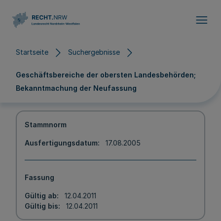
Direkt zum Inhalt
Startseite
Suchergebnisse
Geschäftsbereiche der obersten Landesbehörden;
Bekanntmachung der Neufassung
Stammnorm
Ausfertigungsdatum
17.08.2005
Fassung
Gültig ab
12.04.2011
Gültig bis
12.04.2011