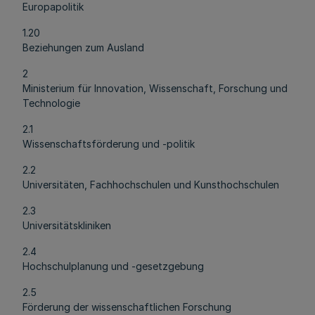
Europapolitik
1.20
Beziehungen zum Ausland
2
Ministerium für Innovation, Wissenschaft, Forschung und
Technologie
2.1
Wissenschaftsförderung und -politik
2.2
Universitäten, Fachhochschulen und Kunsthochschulen
2.3
Universitätskliniken
2.4
Hochschulplanung und -gesetzgebung
2.5
Förderung der wissenschaftlichen Forschung