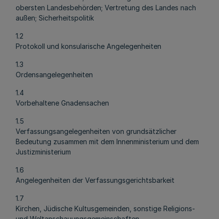
obersten Landesbehörden; Vertretung des Landes nach
außen; Sicherheitspolitik
1.2
Protokoll und konsularische Angelegenheiten
1.3
Ordensangelegenheiten
1.4
Vorbehaltene Gnadensachen
1.5
Verfassungsangelegenheiten von grundsätzlicher
Bedeutung zusammen mit dem Innenministerium und dem
Justizministerium
1.6
Angelegenheiten der Verfassungsgerichtsbarkeit
1.7
Kirchen, Jüdische Kultusgemeinden, sonstige Religions-
und Weltanschauungsgemeinschaften