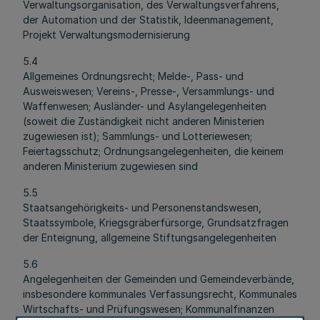
Verwaltungsorganisation, des Verwaltungsverfahrens,
der Automation und der Statistik, Ideenmanagement,
Projekt Verwaltungsmodernisierung
5.4
Allgemeines Ordnungsrecht; Melde-, Pass- und
Ausweiswesen; Vereins-, Presse-, Versammlungs- und
Waffenwesen; Ausländer- und Asylangelegenheiten
(soweit die Zuständigkeit nicht anderen Ministerien
zugewiesen ist); Sammlungs- und Lotteriewesen;
Feiertagsschutz; Ordnungsangelegenheiten, die keinem
anderen Ministerium zugewiesen sind
5.5
Staatsangehörigkeits- und Personenstandswesen,
Staatssymbole, Kriegsgräberfürsorge, Grundsatzfragen
der Enteignung, allgemeine Stiftungsangelegenheiten
5.6
Angelegenheiten der Gemeinden und Gemeindeverbände,
insbesondere kommunales Verfassungsrecht, Kommunales
Wirtschafts- und Prüfungswesen; Kommunalfinanzen