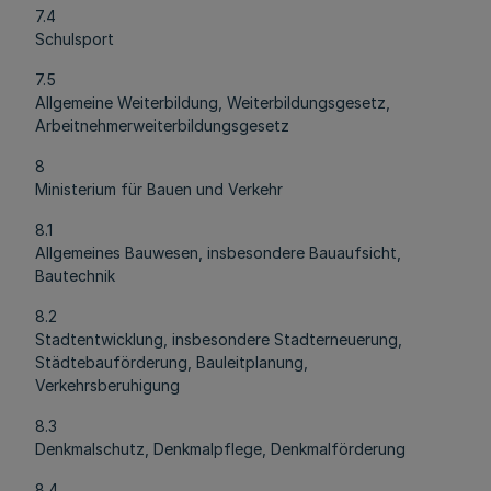
7.4
Schulsport
7.5
Allgemeine Weiterbildung, Weiterbildungsgesetz,
Arbeitnehmerweiterbildungsgesetz
8
Ministerium für Bauen und Verkehr
8.1
Allgemeines Bauwesen, insbesondere Bauaufsicht,
Bautechnik
8.2
Stadtentwicklung, insbesondere Stadterneuerung,
Städtebauförderung, Bauleitplanung,
Verkehrsberuhigung
8.3
Denkmalschutz, Denkmalpflege, Denkmalförderung
8.4