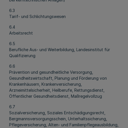
6.3
Tarif- und Schlichtungswesen
6.4
Arbeitsrecht
6.5
Berufliche Aus- und Weiterbildung, Landesinstitut für
Qualifizierung
6.6
Prävention und gesundheitliche Versorgung,
Gesundheitswirtschaft, Planung und Förderung von
Krankenhäusern, Krankenversicherung,
Arzneimittelsicherheit, Heilberufe, Rettungsdienst,
Öffentlicher Gesundheitsdienst, Maßregelvollzug
6.7
Sozialversicherung, Soziales Entschädigungsrecht,
Bergmannsversorgungsschein, Unterhaltssicherung,
Pflegeversicherung, Alten- und Familienpflegeausbildung,