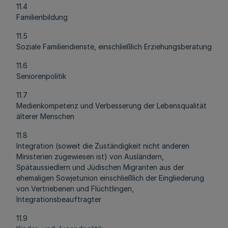
11.4
Familienbildung
11.5
Soziale Familiendienste, einschließlich Erziehungsberatung
11.6
Seniorenpolitik
11.7
Medienkompetenz und Verbesserung der Lebensqualität
älterer Menschen
11.8
Integration (soweit die Zuständigkeit nicht anderen
Ministerien zugewiesen ist) von Ausländern,
Spätaussiedlern und Jüdischen Migranten aus der
ehemaligen Sowjetunion einschließlich der Eingliederung
von Vertriebenen und Flüchtlingen,
Integrationsbeauftragter
11.9