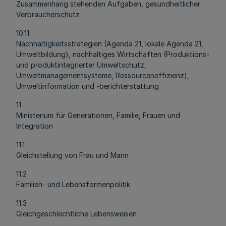
Zusammenhang stehenden Aufgaben, gesundheitlicher
Verbraucherschutz
10.11
Nachhaltigkeitsstrategien (Agenda 21, lokale Agenda 21,
Umweltbildung), nachhaltiges Wirtschaften (Produktions-
und produktintegrierter Umweltschutz,
Umweltmanagementsysteme, Ressourceneffizienz),
Umweltinformation und -berichterstattung
11
Ministerium für Generationen, Familie, Frauen und
Integration
11.1
Gleichstellung von Frau und Mann
11.2
Familien- und Lebensformenpolitik
11.3
Gleichgeschlechtliche Lebensweisen