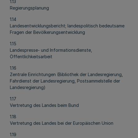
1.13
Regierungsplanung
1.14
Landesentwicklungsbericht; landespolitisch bedeutsame
Fragen der Bevölkerungsentwicklung
1.15
Landespresse- und Informationsdienste,
Öffentlichkeitsarbeit
1.16
Zentrale Einrichtungen (Bibliothek der Landesregierung,
Fahrdienst der Landesregierung, Postsammelstelle der
Landesregierung)
1.17
Vertretung des Landes beim Bund
1.18
Vertretung des Landes bei der Europäischen Union
1.19