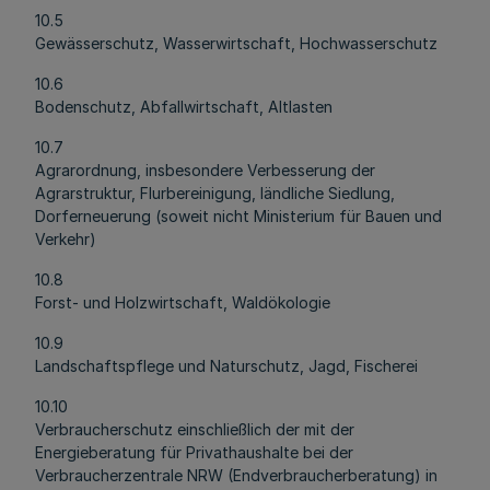
10.5
Gewässerschutz, Wasserwirtschaft, Hochwasserschutz
10.6
Bodenschutz, Abfallwirtschaft, Altlasten
10.7
Agrarordnung, insbesondere Verbesserung der
Agrarstruktur, Flurbereinigung, ländliche Siedlung,
Dorferneuerung (soweit nicht Ministerium für Bauen und
Verkehr)
10.8
Forst- und Holzwirtschaft, Waldökologie
10.9
Landschaftspflege und Naturschutz, Jagd, Fischerei
10.10
Verbraucherschutz einschließlich der mit der
Energieberatung für Privathaushalte bei der
Verbraucherzentrale NRW (Endverbraucherberatung) in