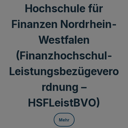
Hochschule für
Finanzen Nordrhein-
Westfalen
(Finanzhochschul-
Leistungsbezügevero
rdnung –
HSFLeistBVO)
Mehr