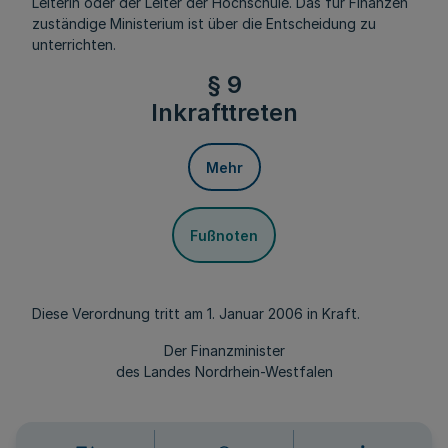
Leiterin oder der Leiter der Hochschule. Das für Finanzen
zuständige Ministerium ist über die Entscheidung zu
unterrichten.
§ 9
Inkrafttreten
Mehr
Fußnoten
Diese Verordnung tritt am 1. Januar 2006 in Kraft.
Der Finanzminister
des Landes Nordrhein-Westfalen