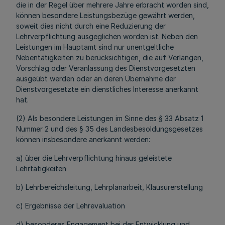
die in der Regel über mehrere Jahre erbracht worden sind,
können besondere Leistungsbezüge gewährt werden,
soweit dies nicht durch eine Reduzierung der
Lehrverpflichtung ausgeglichen worden ist. Neben den
Leistungen im Hauptamt sind nur unentgeltliche
Nebentätigkeiten zu berücksichtigen, die auf Verlangen,
Vorschlag oder Veranlassung des Dienstvorgesetzten
ausgeübt werden oder an deren Übernahme der
Dienstvorgesetzte ein dienstliches Interesse anerkannt
hat.
(2) Als besondere Leistungen im Sinne des § 33 Absatz 1
Nummer 2 und des § 35 des Landesbesoldungsgesetzes
können insbesondere anerkannt werden:
a) über die Lehrverpflichtung hinaus geleistete
Lehrtätigkeiten
b) Lehrbereichsleitung, Lehrplanarbeit, Klausurerstellung
c) Ergebnisse der Lehrevaluation
d) besonderes Engagement bei der Entwicklung und