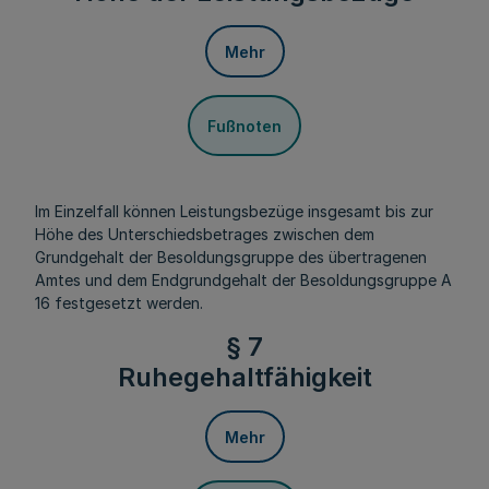
Mehr
Fußnoten
Im Einzelfall können Leistungsbezüge insgesamt bis zur
Höhe des Unterschiedsbetrages zwischen dem
Grundgehalt der Besoldungsgruppe des übertragenen
Amtes und dem Endgrundgehalt der Besoldungsgruppe A
16 festgesetzt werden.
§ 7
Ruhegehaltfähigkeit
Mehr