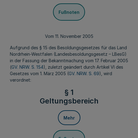
Fußnoten
Vom 11. November 2005
Aufgrund des § 15 des Besoldungsgesetzes für das Land
Nordrhein-Westfalen (Landesbesoldungsgesetz – LBesG)
in der Fassung der Bekanntmachung vom 17. Februar 2005
(
GV. NRW. S. 154
), zuletzt geändert durch Artikel VI des
Gesetzes vom 1. März 2005 (
GV. NRW. S. 69
), wird
verordnet:
§ 1
Geltungsbereich
Mehr