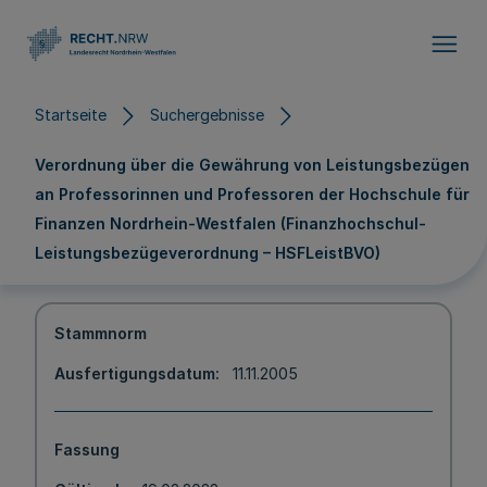
Direkt zum Inhalt
Startseite
Suchergebnisse
Verordnung über die Gewährung von Leistungsbezügen
an Professorinnen und Professoren der Hochschule für
Finanzen Nordrhein-Westfalen (Finanzhochschul-
Leistungsbezügeverordnung – HSFLeistBVO)
Stammnorm
Ausfertigungsdatum
11.11.2005
Fassung