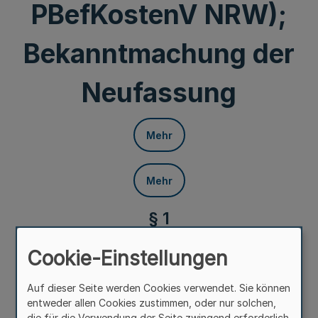
PBefKostenV NRW);
Bekanntmachung der
Neufassung
Mehr
Mehr
§ 1
(Einziger Paragraph)
Cookie-Einstellungen
Mehr
Auf dieser Seite werden Cookies verwendet. Sie können
entweder allen Cookies zustimmen, oder nur solchen,
(1) Als durchschnittliche verkehrsspezifische Kosten
die für die Verwendung der Seite zwingend erforderlich