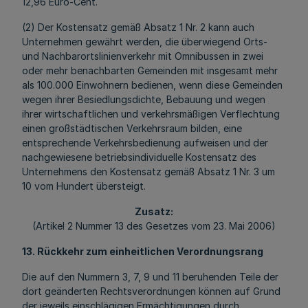
12,96 Euro-Cent.
(2) Der Kostensatz gemäß Absatz 1 Nr. 2 kann auch
Unternehmen gewährt werden, die überwiegend Orts-
und Nachbarortslinienverkehr mit Omnibussen in zwei
oder mehr benachbarten Gemeinden mit insgesamt mehr
als 100.000 Einwohnern bedienen, wenn diese Gemeinden
wegen ihrer Besiedlungsdichte, Bebauung und wegen
ihrer wirtschaftlichen und verkehrsmäßigen Verflechtung
einen großstädtischen Verkehrsraum bilden, eine
entsprechende Verkehrsbedienung aufweisen und der
nachgewiesene betriebsindividuelle Kostensatz des
Unternehmens den Kostensatz gemäß Absatz 1 Nr. 3 um
10 vom Hundert übersteigt.
Zusatz:
(Artikel 2 Nummer 13 des Gesetzes vom 23. Mai 2006)
13. Rückkehr zum einheitlichen Verordnungsrang
Die auf den Nummern 3, 7, 9 und 11 beruhenden Teile der
dort geänderten Rechtsverordnungen können auf Grund
der jeweils einschlägigen Ermächtigungen durch