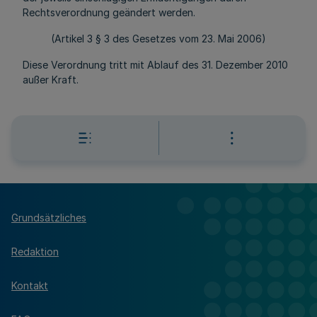
Rechtsverordnung geändert werden.
(Artikel 3 § 3 des Gesetzes vom 23. Mai 2006)
Diese Verordnung tritt mit Ablauf des 31. Dezember 2010
außer Kraft.
Grundsätzliches
Redaktion
Kontakt