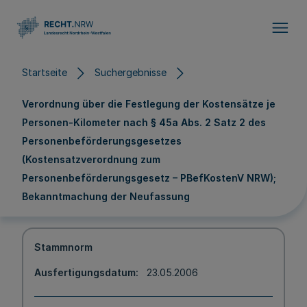
Direkt zum Inhalt
Startseite
Suchergebnisse
Verordnung über die Festlegung der Kostensätze je
Personen-Kilometer nach § 45a Abs. 2 Satz 2 des
Personenbeförderungsgesetzes
(Kostensatzverordnung zum
Personenbeförderungsgesetz – PBefKostenV NRW);
Bekanntmachung der Neufassung
Stammnorm
Ausfertigungsdatum
23.05.2006